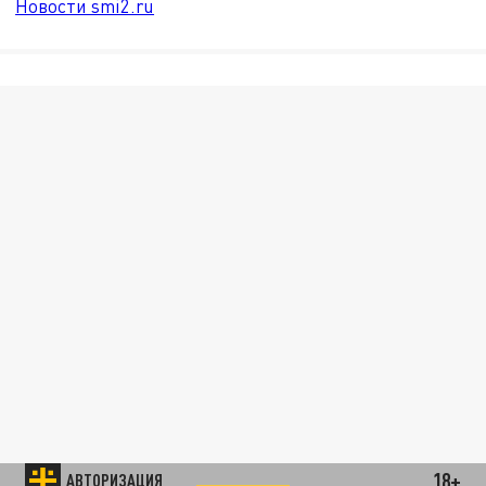
Новости smi2.ru
18+
АВТОРИЗАЦИЯ