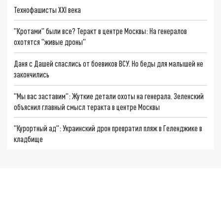
Технофашисты XXI века
"Кротами" были все? Теракт в центре Москвы: На генералов
охотятся "живые дроны"
Даня с Дашей спаслись от боевиков ВСУ. Но беды для малышей не
закончились
"Мы вас заставим": Жуткие детали охоты на генерала. Зеленский
объяснил главный смысл теракта в центре Москвы
"Курортный ад": Украинский дрон превратил пляж в Геленджике в
кладбище