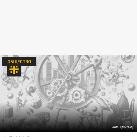
ОБЩЕСТВО
ФОТО: ЦАРЬГРАД
24 ЯНВАРЯ 18:01