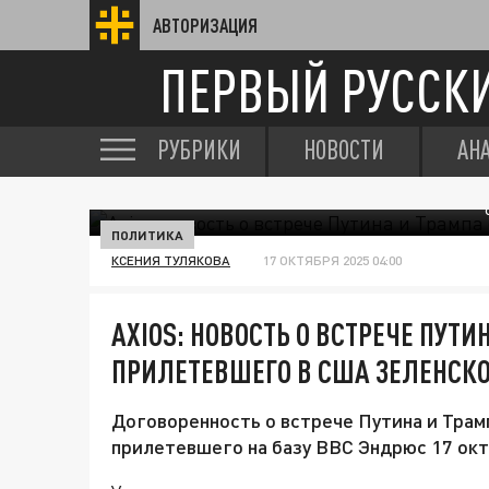
АВТОРИЗАЦИЯ
ПЕРВЫЙ РУССК
РУБРИКИ
НОВОСТИ
АН
ПОЛИТИКА
КСЕНИЯ ТУЛЯКОВА
17 ОКТЯБРЯ 2025 04:00
AXIOS: НОВОСТЬ О ВСТРЕЧЕ ПУТ
ПРИЛЕТЕВШЕГО В США ЗЕЛЕНСК
Договоренность о встрече Путина и Трам
прилетевшего на базу ВВС Эндрюс 17 окт