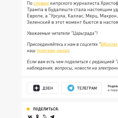
По
словам
кипрского журналиста Христоф
Трампа в Будапеште стала настоящим у
Европе, а "Урсула, Каллас, Мерц, Макрон,
Зеленский в этот момент бьются в насто
Уважаемые читатели "Царьграда"!
Присоединяйтесь к нам в соцсетях "
ВКонтак
наш
телеграм-канал
.
Если вам есть чем поделиться с редакцией 
наблюдения, вопросы, новости на электрон
Подпи
ДЗЕН
ТЕЛЕГРАМ
и перв
ПОДЕЛИТЬСЯ: