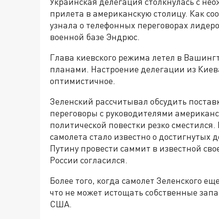
Украинская делегация столкнулась с не
прилета в американскую столицу. Как со
узнала о телефонных переговорах лидеро
военной базе Эндрюс.
Глава киевского режима летел в Вашингт
планами. Настроение делегации из Киев
оптимистичное.
Зеленский рассчитывал обсудить постав
переговоры с руководителями американс
политической повестки резко сместился
самолета стало известно о достигнутых 
Путину провести саммит в известной сво
России согласился.
Более того, когда самолет Зеленского ещ
что не может истощать собственные запа
США.