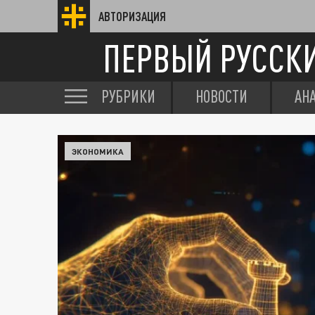
АВТОРИЗАЦИЯ
ПЕРВЫЙ РУССК
РУБРИКИ
НОВОСТИ
АН
ЭКОНОМИКА