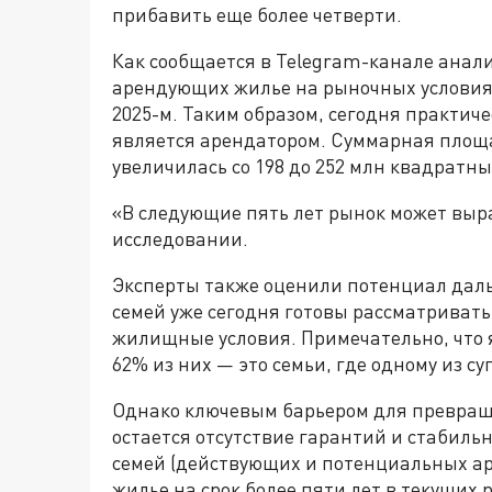
прибавить еще более четверти.
Как сообщается в Telegram-канале анал
арендующих жилье на рыночных условиях, 
2025-м. Таким образом, сегодня практич
является арендатором. Суммарная площа
увеличилась со 198 до 252 млн квадратны
«В следующие пять лет рынок может выра
исследовании.
Эксперты также оценили потенциал дал
семей уже сегодня готовы рассматривать
жилищные условия. Примечательно, что 
62% из них — это семьи, где одному из суп
Однако ключевым барьером для превращ
остается отсутствие гарантий и стабильн
семей (действующих и потенциальных ар
жилье на срок более пяти лет в текущих 