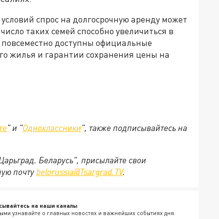
 условий спрос на долгосрочную аренду может
число таких семей способно увеличиться в
дут повсеместно доступны официальные
ого жилья и гарантии сохранения цены на
те
" и "
Одноклассники
", также подписывайтесь на
"Царьград. Беларусь", присылайте свои
ную почту
belorussia@Tsargrad.TV
.
сывайтесь на наши каналы
ыми узнавайте о главных новостях и важнейших событиях дня.