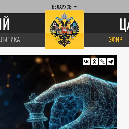
БЕЛАРУСЬ
ИЙ
Ц
АЛИТИКА
ЭФИР