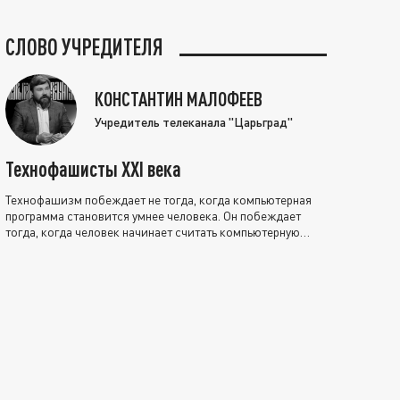
СЛОВО УЧРЕДИТЕЛЯ
КОНСТАНТИН МАЛОФЕЕВ
Учредитель телеканала "Царьград"
Технофашисты XXI века
Технофашизм побеждает не тогда, когда компьютерная
программа становится умнее человека. Он побеждает
тогда, когда человек начинает считать компьютерную
программу нравственно выше себя.