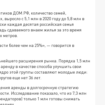
итиков ДОМ.РФ, количество семей,
выросло с 5,1 млн в 2020 году до 5,8 млн в
ески каждая десятая российская семья
дь сдаваемого внаем жилья за это время
х метров.
сти более чем на 25%», — говорится в
ьнейшего расширения рынка. Порядка 1,5 млн
 аренду в качестве способа улучшить свои
ядро этой группы составляют молодые люди:
ругов еще нет 36 лет.
ения аренды в долгосрочную стратегию
ости. Исследование показало, что из 7,3 млн
ендаторов) только 1 млн готовы снимать
реалиях.