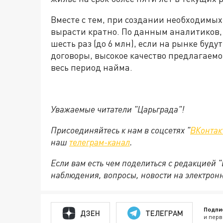
Вместе с тем, при создании необходимых
вырасти кратно. По данным аналитиков, 
шесть раз (до 6 млн), если на рынке бу
договоры, высокое качество предлагаем
весь период найма.
Уважаемые читатели "Царьграда"!
Присоединяйтесь к нам в соцсетях "
ВКонтак
наш
телеграм-канал
.
Если вам есть чем поделиться с редакцией 
наблюдения, вопросы, новости на электрон
Подпи
ДЗЕН
ТЕЛЕГРАМ
и перв