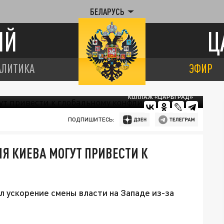
БЕЛАРУСЬ
ИЙ
Ц
АЛИТИКА
ЭФИР
КОЛЛАЖ «ЦАРЬГРАД»
ПОДПИШИТЕСЬ:
Я КИЕВА МОГУТ ПРИВЕСТИ К
 ускорение смены власти на Западе из-за