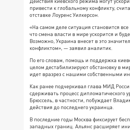
Действия киевского режима могут ускори
привести к глобальному конфликту, счит
отставке Лоуренс Уилкерсон.
«На самом деле ситуация становится все
что смена власти в мире ускорится и буд
Возможно, Украина внесет в это значите
конфликтом», — заявил аналитик.
По его словам, помощь и поддержка киев
целом дестабилизируют обстановку в мире
идет вразрез с нашими собственными ин
Как ранее подчеркивал глава МИД Росси
сдерживать процесс дипломатического ур
Брюссель, в частности, побуждает Влад
действия до последнего украинца.
В последние годы Москва фиксирует бес
западных границ. Альянс расширяет ин