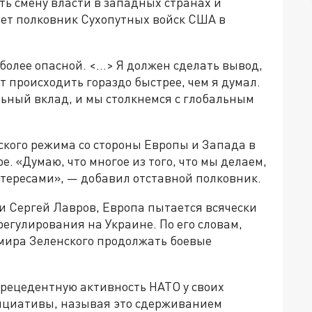
ть смену власти в западных странах и
ает полковник Сухопутных войск США в
 более опасной. <…> Я должен сделать вывод,
ет происходить гораздо быстрее, чем я думал.
льный вклад, и мы столкнемся с глобальным
ского режима со стороны Европы и Запада в
. «Думаю, что многое из того, что мы делаем,
тересами», — добавил отставной полковник.
и Сергей Лавров, Европа пытается всячески
егулирования на Украине. По его словам,
имира Зеленского продолжать боевые
прецедентную активность НАТО у своих
ициативы, называя это сдерживанием