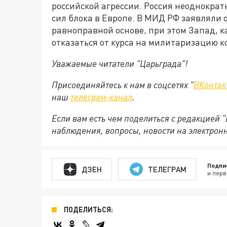
российской агрессии. Россия неоднокра
сил блока в Европе. В МИД РФ заявляли о
равноправной основе, при этом Запад, к
отказаться от курса на милитаризацию к
Уважаемые читатели "Царьграда"!
Присоединяйтесь к нам в соцсетях "
ВКонтак
наш
телеграм-канал
.
Если вам есть чем поделиться с редакцией 
наблюдения, вопросы, новости на электрон
Подпи
ДЗЕН
ТЕЛЕГРАМ
и перв
ПОДЕЛИТЬСЯ: