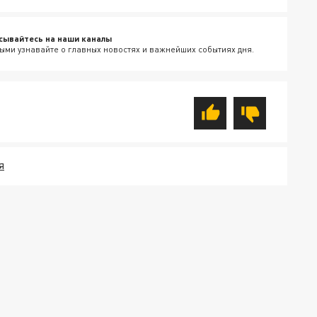
сывайтесь на наши каналы
ыми узнавайте о главных новостях и важнейших событиях дня.
Я