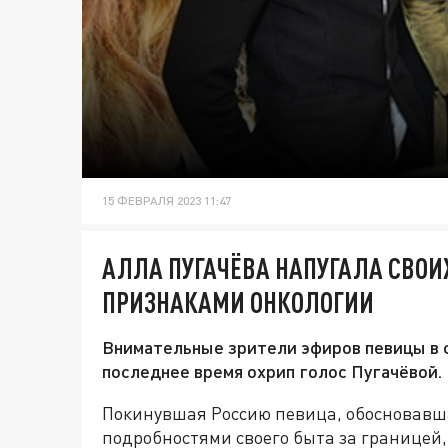
15 ФЕВРАЛЯ 2023 11:47
АЛЛА ПУГАЧЁВА НАПУГАЛА СВО
ПРИЗНАКАМИ ОНКОЛОГИИ
Внимательные зрители эфиров певицы в с
последнее время охрип голос Пугачёвой.
Покинувшая Россию певица, обосновавша
подробностями своего быта за границей,