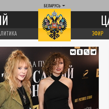
БЕЛАРУСЬ
ИЙ
Ц
АЛИТИКА
ЭФИР