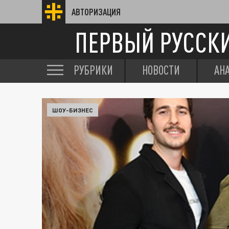
АВТОРИЗАЦИЯ
ПЕРВЫЙ РУССК
РУБРИКИ
НОВОСТИ
АН
ШОУ-БИЗНЕС