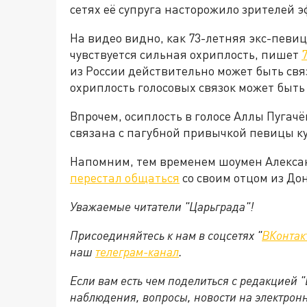
сетях её супруга насторожило зрителей э
На видео видно, как 73-летняя экс-певица
чувствуется сильная охриплость, пишет
из России действительно может быть связ
охриплость голосовых связок может быть
Впрочем, осиплость в голосе Аллы Пугач
связана с пагубной привычкой певицы к
Напомним, тем временем шоумен Алекса
перестал общаться
со своим отцом из До
Уважаемые читатели "Царьграда"!
Присоединяйтесь к нам в соцсетях "
ВКонтак
наш
телеграм-канал
.
Если вам есть чем поделиться с редакцией 
наблюдения, вопросы, новости на электрон