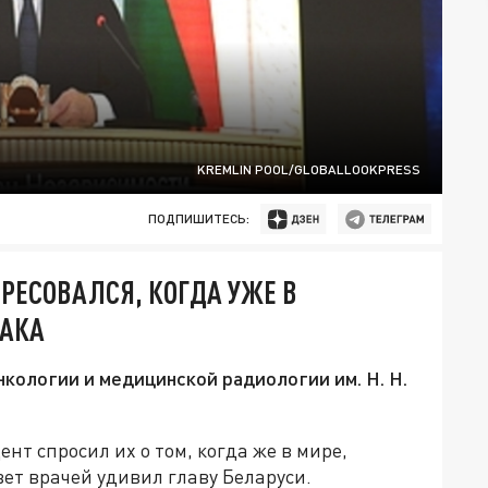
KREMLIN POOL/GLOBALLOOKPRESS
ПОДПИШИТЕСЬ:
РЕСОВАЛСЯ, КОГДА УЖЕ В
РАКА
кологии и медицинской радиологии им. Н. Н.
нт спросил их о том, когда же в мире,
вет врачей удивил главу Беларуси.