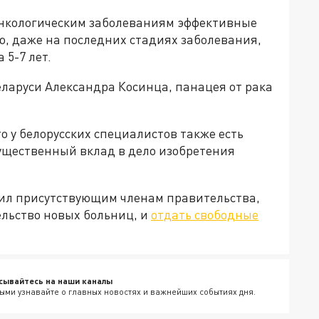
онкологическим заболеваниям эффективные
ю, даже на последних стадиях заболевания,
 5-7 лет.
еларуси Александра Косинца, панацея от рака
о у белорусских специалистов также есть
существенный вклад в дело изобретения
жил присутствующим членам правительства,
ельство новых больниц, и
отдать свободные
.
сывайтесь на наши каналы
ыми узнавайте о главных новостях и важнейших событиях дня.