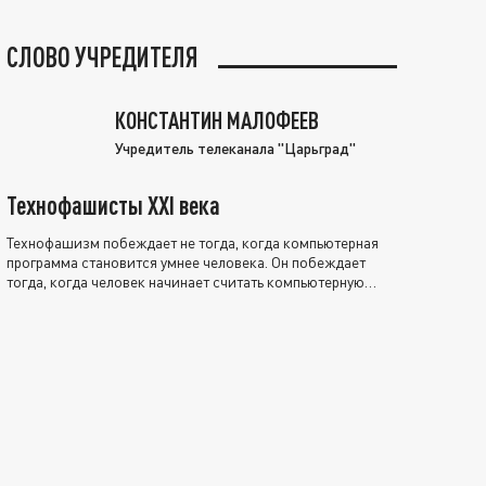
СЛОВО УЧРЕДИТЕЛЯ
КОНСТАНТИН МАЛОФЕЕВ
Учредитель телеканала "Царьград"
Технофашисты XXI века
Технофашизм побеждает не тогда, когда компьютерная
программа становится умнее человека. Он побеждает
тогда, когда человек начинает считать компьютерную
программу нравственно выше себя.