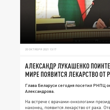
20 ОКТЯБРЯ 2021 13:17
АЛЕКСАНДР ЛУКАШЕНКО ПОИНТЕ
МИРЕ ПОЯВИТСЯ ЛЕКАРСТВО ОТ 
Глава Беларуси сегодня посетил РНПЦ он
Александрова.
На встрече с врачами-онкологами президе
наконец, появится лекарство от рака. От