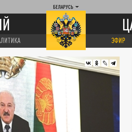
БЕЛАРУСЬ
ИЙ
Ц
АЛИТИКА
ЭФИР