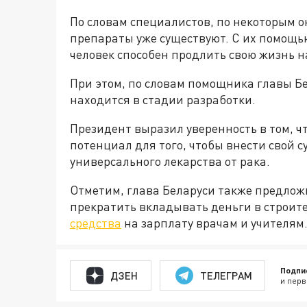
По словам специалистов, по некоторым 
препараты уже существуют. С их помощь
человек способен продлить свою жизнь на
При этом, по словам помощника главы Б
находится в стадии разработки.
Президент выразил уверенность в том, чт
потенциал для того, чтобы внести свой 
универсального лекарства от рака.
Отметим, глава Беларуси также предло
прекратить вкладывать деньги в строит
средства
на зарплату врачам и учителям
Подпи
ДЗЕН
ТЕЛЕГРАМ
и перв