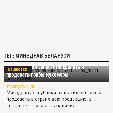
ТЕГ: МИНЗДРАВ БЕЛАРУСИ
В Белоруссии запретили хранить и
ОБЩЕСТВО
продавать грибы мухоморы
17 АВГУСТА 14:45
Минздрав республики запретил ввозить и
продавать в стране всю продукцию, в
составе которой есть наличие...