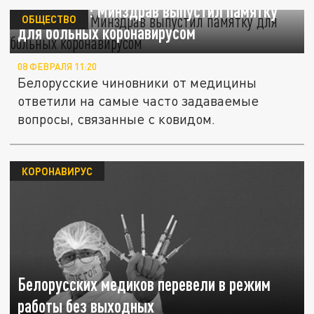
Что делать: Минздрав выпустил памятку
ОБЩЕСТВО
для больных коронавирусом
08 ФЕВРАЛЯ 11:20
Белорусские чиновники от медицины
ответили на самые часто задаваемые
вопросы, связанные с ковидом.
КОРОНАВИРУС
Белорусских медиков перевели в режим
работы без выходных