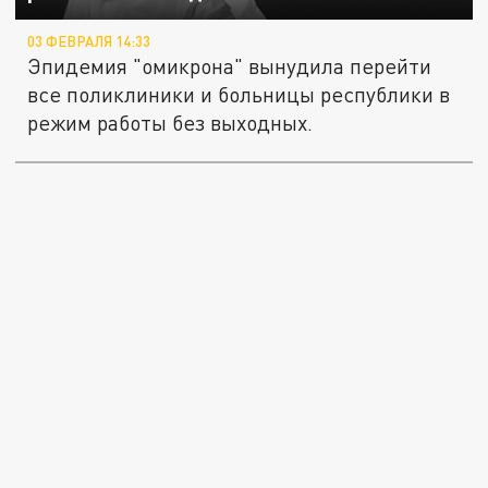
03 ФЕВРАЛЯ 14:33
Эпидемия "омикрона" вынудила перейти
все поликлиники и больницы республики в
режим работы без выходных.