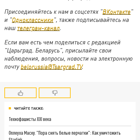
Присоединяйтесь к нам в соцсетях "
ВКонтакте
"
и "
Одноклассники
", также подписывайтесь на
наш
телеграм-канал
.
Если вам есть чем поделиться с редакцией
"Царьград. Беларусь", присылайте свои
наблюдения, вопросы, новости на электронную
почту
belorussia@Tsargrad.TV
.
ЧИТАЙТЕ ТАКЖЕ:
Технофашисты XXI века
Оплеуха Маску. "Пора снять белые перчатки": Как уничтожить
Starlink