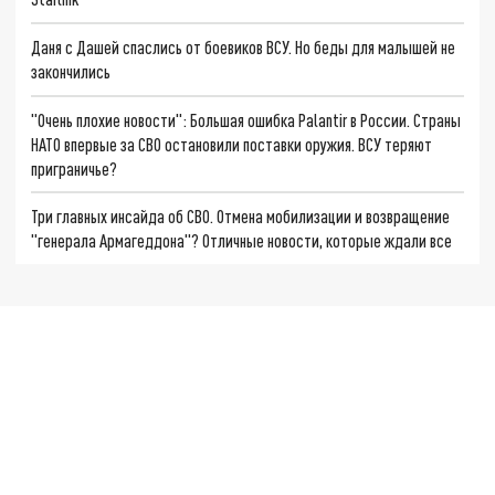
Даня с Дашей спаслись от боевиков ВСУ. Но беды для малышей не
закончились
"Очень плохие новости": Большая ошибка Palantir в России. Страны
НАТО впервые за СВО остановили поставки оружия. ВСУ теряют
приграничье?
Три главных инсайда об СВО. Отмена мобилизации и возвращение
"генерала Армагеддона"? Отличные новости, которые ждали все