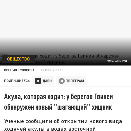
ОБЩЕСТВО
ФОТО: ЦАРЬГРАД
КСЕНИЯ ТУЛЯКОВА
17 ИЮНЯ 02:53
ПОДПИШИТЕСЬ:
Акула, которая ходит: у берегов Гвинеи
обнаружен новый "шагающий" хищник
Ученые сообщили об открытии нового вида
ходячей акулы в водах восточной