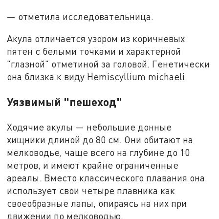
— отметила исследовательница.
Акула отличается узором из коричневых
пятен с белыми точками и характерной
"глазной" отметиной за головой. Генетически
она близка к виду Hemiscyllium michaeli.
Уязвимый "пешеход"
Ходячие акулы — небольшие донные
хищники длиной до 80 см. Они обитают на
мелководье, чаще всего на глубине до 10
метров, и имеют крайне ограниченные
ареалы. Вместо классического плавания она
использует свои четыре плавника как
своеобразные лапы, опираясь на них при
движении по мелководью.