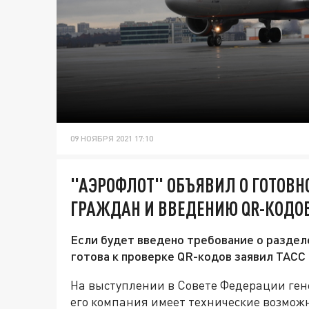
09 НОЯБРЯ 2021 17:10
"АЭРОФЛОТ" ОБЪЯВИЛ О ГОТОВ
ГРАЖДАН И ВВЕДЕНИЮ QR-КОДОВ
Если будет введено требование о раздел
готова к проверке QR-кодов заявил ТАСС
На выступлении в Совете Федерации ген
его компания имеет технические возмож