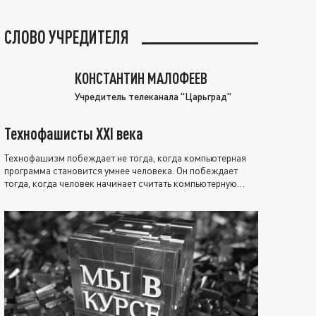
СЛОВО УЧРЕДИТЕЛЯ
КОНСТАНТИН МАЛОФЕЕВ
Учредитель телеканала "Царьград"
Технофашисты XXI века
Технофашизм побеждает не тогда, когда компьютерная
программа становится умнее человека. Он побеждает
тогда, когда человек начинает считать компьютерную
программу нравственно выше себя.