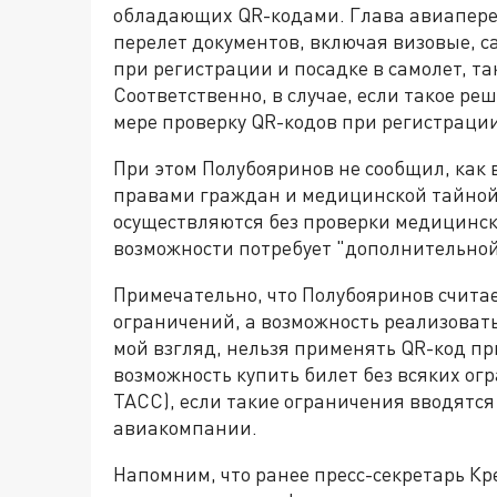
обладающих QR-кодами. Глава авиапере
перелет документов, включая визовые, 
при регистрации и посадке в самолет, т
Соответственно, в случае, если такое ре
мере проверку QR-кодов при регистрации
При этом Полубояринов не сообщил, как 
правами граждан и медицинской тайной.
осуществляются без проверки медицинск
возможности потребует "дополнительной
Примечательно, что Полубояринов счита
ограничений, а возможность реализовать
мой взгляд, нельзя применять QR-код пр
возможность купить билет без всяких огр
ТАСС), если такие ограничения вводятся 
авиакомпании.
Напомним, что ранее пресс-секретарь Кр