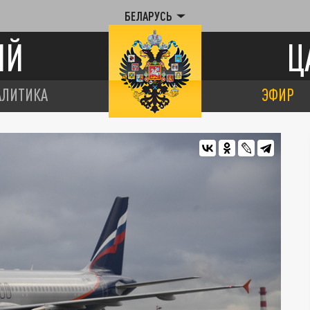
БЕЛАРУСЬ
ИЙ
Ц
АЛИТИКА
ЭФИР