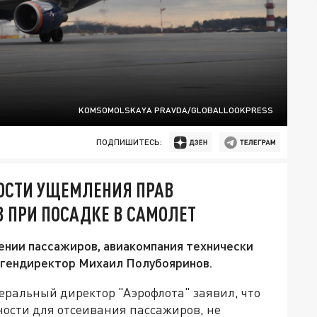
KOMSOMOLSKAYA PRAVDA/GLOBALLOOKPRESS
ПОДПИШИТЕСЬ:
НОСТИ УЩЕМЛЕНИЯ ПРАВ
 ПРИ ПОСАДКЕ В САМОЛЕТ
ении пассажиров, авиакомпания технически
 гендиректор Михаил Полубояринов.
еральный директор "Аэрофлота" заявил, что
ности для отсеивания пассажиров, не