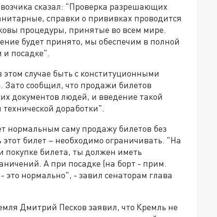
возчика сказал: "Проверка разрешающих
санитарные, справки о прививках проводится
аковы процедуры, принятые во всем мире.
шение будет принято, мы обеспечим в полной
 и посадке".
в этом случае быть с конституционными
 Зато сообщил, что продажи билетов
их документов людей, и введение такой
 технической доработки".
ет нормальным саму продажу билетов без
 этот билет – необходимо ограничивать. "На
и покупке билета, ты должен иметь
аничений. А при посадке (на борт - прим.
- это нормально", - завил сенаторам глава
емля Дмитрий Песков заявил, что Кремль не