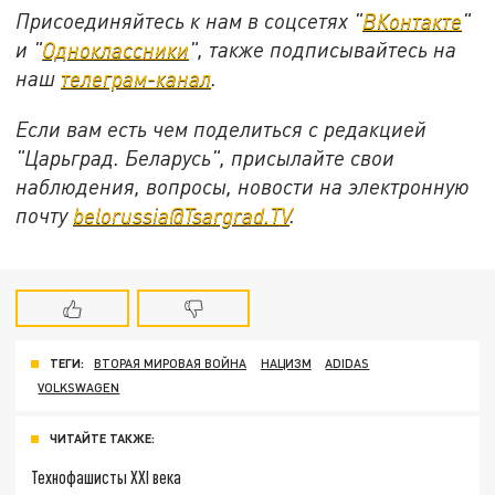
Присоединяйтесь к нам в соцсетях "
ВКонтакте
"
и "
Одноклассники
", также подписывайтесь на
наш
телеграм-канал
.
Если вам есть чем поделиться с редакцией
"Царьград. Беларусь", присылайте свои
наблюдения, вопросы, новости на электронную
почту
belorussia@Tsargrad.TV
.
ТЕГИ:
ВТОРАЯ МИРОВАЯ ВОЙНА
НАЦИЗМ
ADIDAS
VOLKSWAGEN
ЧИТАЙТЕ ТАКЖЕ:
Технофашисты XXI века