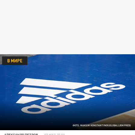
В МИРЕ
ФОТО; MAKSIM KONSTANTINOV/GLOBALLOOKPRESS
АЛЕКСАНДР ПЕТРОВ
07 МАЯ 23:00