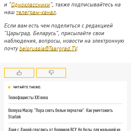
и "
Одноклассники
", также подписывайтесь на
наш
телеграм-канал
.
Если вам есть чем поделиться с редакцией
"Царьград. Беларусь", присылайте свои
наблюдения, вопросы, новости на электронную
почту
belorussia@Tsargrad.TV
.
ЧИТАЙТЕ ТАКЖЕ:
Технофашисты XXI века
Оплеуха Маску. "Пора снять белые перчатки": Как уничтожить
Starlink
Даня с Дашей спаслись от боевиков ВСУ. Но беды для малышей не