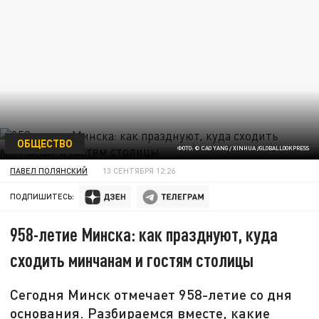
ОБЩЕСТВО
ФОТО: © CAO YANG / XINHUA /GLOBALLOOKPRESS
ПАВЕЛ ПОЛЯНСКИЙ
13 СЕНТЯБРЯ 12:26
ПОДПИШИТЕСЬ:
958-летие Минска: как празднуют, куда
сходить минчанам и гостям столицы
Сегодня Минск отмечает 958-летие со дня
основания. Разбираемся вместе, какие