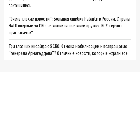
закончились
"Очень плохие новости": Большая ошибка Palantir в России. Страны
НАТО впервые за СВО остановили поставки оружия. ВСУ теряют
приграничье?
Три главных инсайда об СВО. Отмена мобилизации и возвращение
"генерала Армагеддона"? Отличные новости, которые ждали все