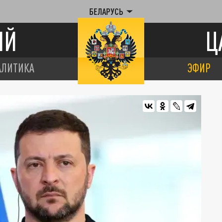
БЕЛАРУСЬ
ИЙ
Ц
АЛИТИКА
ЭФИР