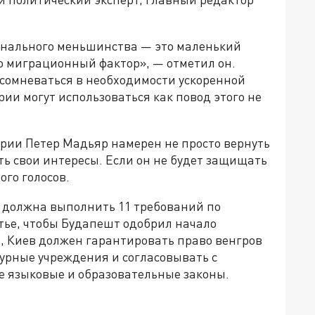
онального меньшинства — это маленький
о миграционный фактор», — отметил он.
 сомневаться в необходимости ускоренной
ии могут использоваться как повод этого не
рии Петер Мадьяр намерен не просто вернуть
ить свои интересы. Если он не будет защищать
ого голосов.
а должна выполнить 11 требований по
тье, чтобы Будапешт одобрил начало
и, Киев должен гарантировать право венгров
урные учреждения и согласовывать с
 языковые и образовательные законы.