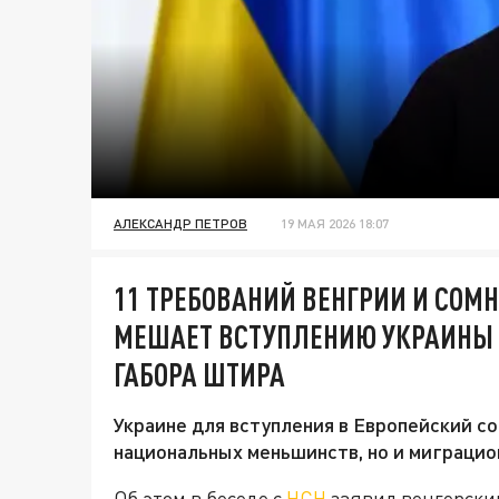
АЛЕКСАНДР ПЕТРОВ
19 МАЯ 2026 18:07
11 ТРЕБОВАНИЙ ВЕНГРИИ И СОМ
МЕШАЕТ ВСТУПЛЕНИЮ УКРАИНЫ 
ГАБОРА ШТИРА
Украине для вступления в Европейский с
национальных меньшинств, но и миграцио
Об этом в беседе с
НСН
заявил венгерски