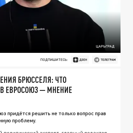
ЦАРЬГРАД
ПОДПИШИТЕСЬ:
НЕНИЯ БРЮССЕЛЯ: ЧТО
В ЕВРОСОЮЗ — МНЕНИЕ
оюз придётся решить не только вопрос прав
нную проблему.
й политический эксперт, главный редактор