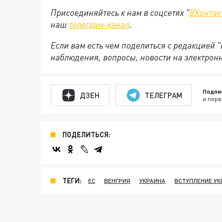
Присоединяйтесь к нам в соцсетях "
ВКонтак
наш
телеграм-канал
.
Если вам есть чем поделиться с редакцией 
наблюдения, вопросы, новости на электрон
Подпи
ДЗЕН
ТЕЛЕГРАМ
и перв
ПОДЕЛИТЬСЯ:
ТЕГИ:
ЕС
ВЕНГРИЯ
УКРАИНА
ВСТУПЛЕНИЕ УК