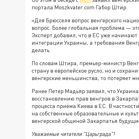
портала Moszkvater.com Габор Штир.
«Для Брюсселя вопрос венгерского наци
вопрос. Более глобальная проблема — эт
Эксперт добавил, что в ЕС уже начинают
интеграции Украины, а требования Венгр
делать.
По словам Штира, премьер-министр Венг
страну в европейское русло, но и сохран
венгерские меньшинства, то потеряет мн
Ранее Петер Мадьяр заявил, что Украин
восстановлению прав венгров в Закарпа
процесса приёма Киева в ЕС. В частност
на собственные образовательные и культ
венгерской общиной Закарпатья будущие
Уважаемые читатели "Царьграда"!