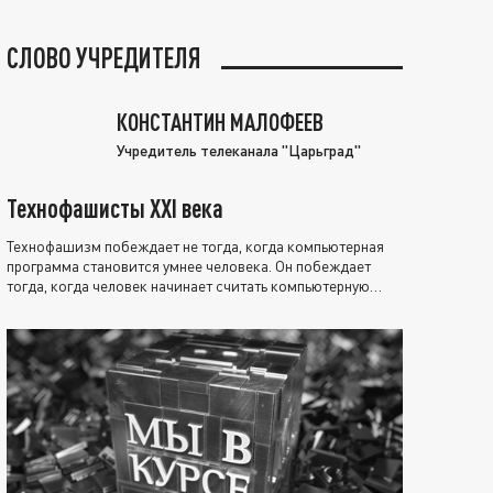
СЛОВО УЧРЕДИТЕЛЯ
КОНСТАНТИН МАЛОФЕЕВ
Учредитель телеканала "Царьград"
Технофашисты XXI века
Технофашизм побеждает не тогда, когда компьютерная
программа становится умнее человека. Он побеждает
тогда, когда человек начинает считать компьютерную
программу нравственно выше себя.