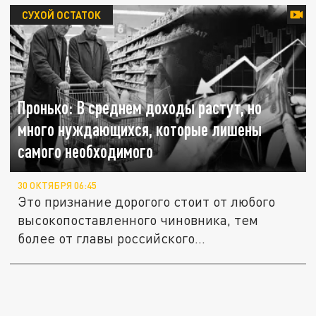
СУХОЙ ОСТАТОК
Пронько: В среднем доходы растут, но
много нуждающихся, которые лишены
самого необходимого
30 ОКТЯБРЯ 06:45
Это признание дорогого стоит от любого
высокопоставленного чиновника, тем
более от главы российского...