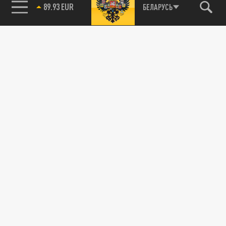
85.64 BRENT
БЕЛАРУСЬ