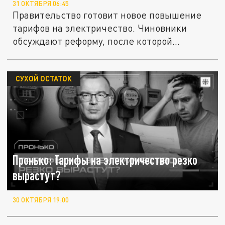
31 ОКТЯБРЯ 06:45
Правительство готовит новое повышение
тарифов на электричество. Чиновники
обсуждают реформу, после которой...
СУХОЙ ОСТАТОК
Пронько: Тарифы на электричество резко
вырастут?
30 ОКТЯБРЯ 19:00