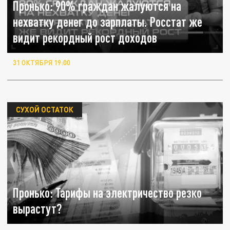
Пронько: 90% граждан жалуются на
нехватку денег до зарплаты. Росстат же
видит рекордный рост доходов
31 ОКТЯБРЯ 19:00
СУХОЙ ОСТАТОК
Пронько: Тарифы на электричество резко
вырастут?