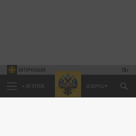
18+
АВТОРИЗАЦИЯ
МЕЖДУНАРОДНАЯ ПОЛИТИКА
89.93 EUR
БЕЛАРУСЬ
Нижегородская экс-чиновница Ирина
Негребецкая назначена торговым