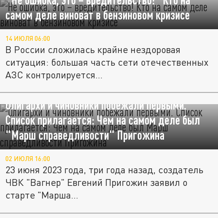
самом деле виноват в бензиновом кризисе
14 ИЮЛЯ 06:00
В России сложилась крайне нездоровая
ситуация: большая часть сети отечественных
АЗС контролируется...
Олигархи и чиновники побежали первыми.
Список прилагается: Чем на самом деле был
"Марш справедливости" Пригожина
02 ИЮЛЯ 16:00
23 июня 2023 года, три года назад, создатель
ЧВК "Вагнер" Евгений Пригожин заявил о
старте "Марша...