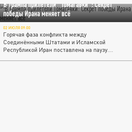
В Трампа прилетели "Томагавки": Секрет
победы Ирана меняет всё
02 ИЮЛЯ 09:00
Горячая фаза конфликта между
Соединёнными Штатами и Исламской
Республикой Иран поставлена на паузу.
Тегеран,...