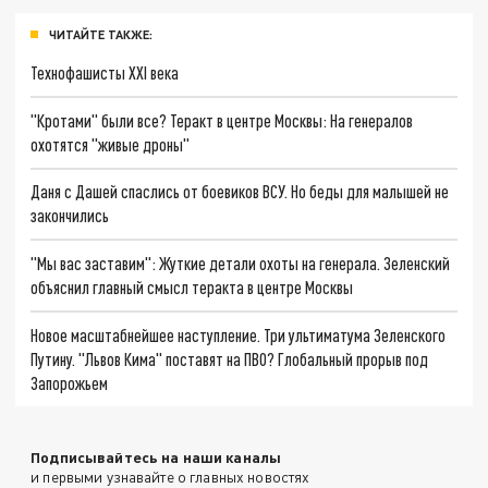
ЧИТАЙТЕ ТАКЖЕ:
Технофашисты XXI века
"Кротами" были все? Теракт в центре Москвы: На генералов
охотятся "живые дроны"
Даня с Дашей спаслись от боевиков ВСУ. Но беды для малышей не
закончились
"Мы вас заставим": Жуткие детали охоты на генерала. Зеленский
объяснил главный смысл теракта в центре Москвы
Новое масштабнейшее наступление. Три ультиматума Зеленского
Путину. "Львов Кима" поставят на ПВО? Глобальный прорыв под
Запорожьем
Подписывайтесь на наши каналы
и первыми узнавайте о главных новостях