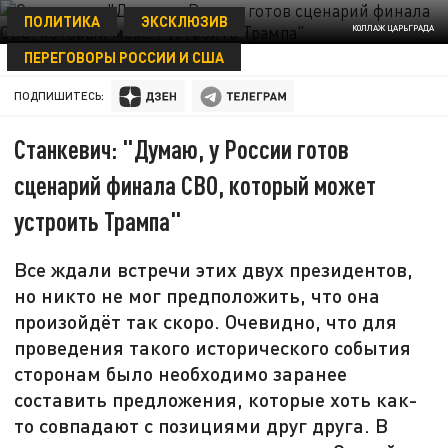
ПОЛИТИКА
ЭКСКЛЮЗИВ
КОЛЛАЖ ЦАРЬГРАДА
ПЕРЕГОВОРЫ РОССИИ И США
07 АВГУСТА 19:01
ПОДПИШИТЕСЬ:
Станкевич: "Думаю, у России готов
сценарий финала СВО, который может
устроить Трампа"
Все ждали встречи этих двух президентов,
но никто не мог предположить, что она
произойдёт так скоро. Очевидно, что для
проведения такого исторического события
сторонам было необходимо заранее
составить предложения, которые хоть как-
то совпадают с позициями друг друга. В