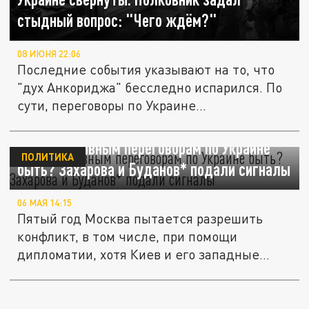
стыдный вопрос: "Чего ждём?"
08 ИЮНЯ 22:06
Последние события указывают на то, что
"дух Анкориджа" бесследно испарился. По
сути, переговоры по Украине...
Результативным переговорам по Украине
ПОЛИТИКА
быть? Захарова и Буданов* подали сигналы
06 МАЯ 14:15
Пятый год Москва пытается разрешить
конфликт, в том числе, при помощи
дипломатии, хотя Киев и его западные...