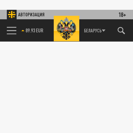
18+
АВТОРИЗАЦИЯ
85.64 BRENT
БЕЛАРУСЬ
ПОЛИТИКА
"Осаждённая крепость": Никакого мира -
назван план Зеленского. Это будут
сложнейшие пять месяцев