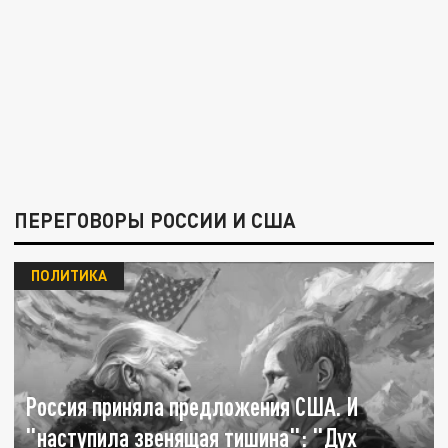
ПЕРЕГОВОРЫ РОССИИ И США
ПОЛИТИКА
Россия приняла предложения США. И
"наступила звенящая тишина": "Дух