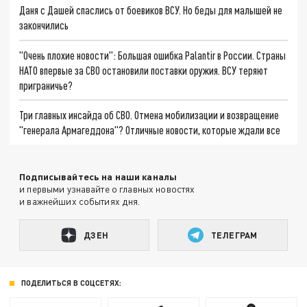
Даня с Дашей спаслись от боевиков ВСУ. Но беды для малышей не
закончились
"Очень плохие новости": Большая ошибка Palantir в России. Страны
НАТО впервые за СВО остановили поставки оружия. ВСУ теряют
приграничье?
Три главных инсайда об СВО. Отмена мобилизации и возвращение
"генерала Армагеддона"? Отличные новости, которые ждали все
Подписывайтесь на наши каналы
и первыми узнавайте о главных новостях
и важнейших событиях дня.
ДЗЕН
ТЕЛЕГРАМ
ПОДЕЛИТЬСЯ В СОЦСЕТЯХ: