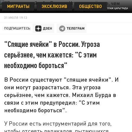
МИГРАНТЫ
ЭКСКЛЮЗИВ
ОБЩЕСТВО
ФОТО: КОЛЛАЖ ЦАРЬГРАДА
31 ИЮЛЯ 19:13
ПОДПИШИТЕСЬ:
"Спящие ячейки" в России. Угроза
серьёзнее, чем кажется: "С этим
необходимо бороться"
В России существуют "спящие ячейки". И
они могут разрастаться. Эта угроза
серьёзнее, чем кажется. Михаил Бурда в
связи с этим предупредил: "С этим
необходимо бороться".
У России есть инструментарий для того,
чтобы отсеять радикалов, пытающихся