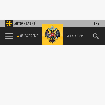
18+
АВТОРИЗАЦИЯ
85.64 BRENT
БЕЛАРУСЬ