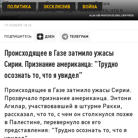
ПОЛИТИКА
ЭКСКЛЮЗИВ
ВОЙНА
ALAA ABO MOHSEN/GLOBALLOOKPRESS
17 НОЯБРЯ 18:10
ПОДПИШИТЕСЬ:
Происходящее в Газе затмило ужасы
Сирии. Признание американца: "Трудно
осознать то, что я увидел"
Происходящее в Газе затмило ужасы Сирии.
Прозвучало признание американца. Энтони
Агилар, участвовавший в штурме Ракки,
рассказал, что то, с чем он столкнулся позже
в Палестине, перевернуло все его
представления: "Трудно осознать то, что я
увидел".