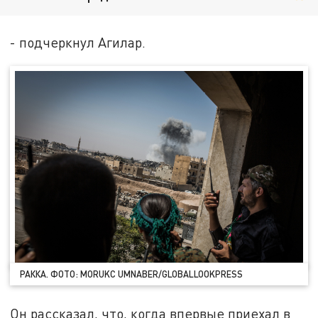
- подчеркнул Агилар.
РАККА. ФОТО: MORUKC UMNABER/GLOBALLOOKPRESS
Он рассказал, что, когда впервые приехал в