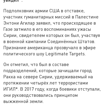
Подполковник армии США в отставке,
участник гуманитарных миссий в Палестине
Энтони Агилар заявил, что происходящее в
Газе затмило в его воспоминаниях ужасы
Сирии, свидетелем которых он был, участвуя
в военной кампании Соединённых Штатов.
Признание американца прозвучало в эфире
политического шоу Legitimate Targets.
Он отметил, что был в составе
подразделений, которые зачищали город
Ракка на севере Сирии, удерживаемый на
протяжении четырёх лет террористами
ИГИЛ*. В 2017 году, когда боевики отступали,
они руководствовались принципом
выжженной земли.