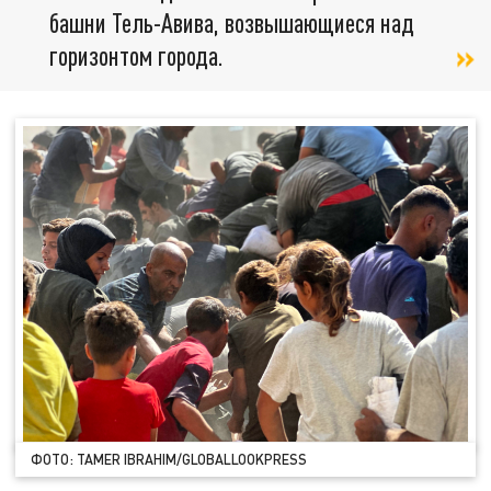
башни Тель-Авива, возвышающиеся над
горизонтом города.
ФОТО: TAMER IBRAHIM/GLOBALLOOKPRESS