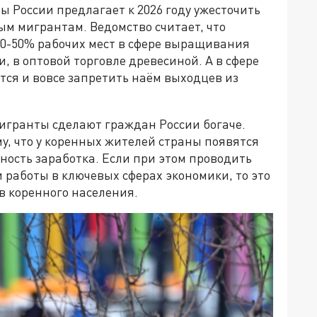
 России предлагает к 2026 году ужесточить
ым мигрантам. Ведомство считает, что
0-50% рабочих мест в сфере выращивания
, в оптовой торговле древесиной. А в сфере
тся и вовсе запретить наём выходцев из
мигранты сделают граждан России богаче.
у, что у коренных жителей страны появятся
ность заработка. Если при этом проводить
работы в ключевых сферах экономики, то это
в коренного населения.