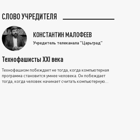
СЛОВО УЧРЕДИТЕЛЯ
КОНСТАНТИН МАЛОФЕЕВ
Учредитель телеканала "Царьград"
Технофашисты XXI века
Технофашизм побеждает не тогда, когда компьютерная
программа становится умнее человека. Он побеждает
тогда, когда человек начинает считать компьютерную
программу нравственно выше себя.