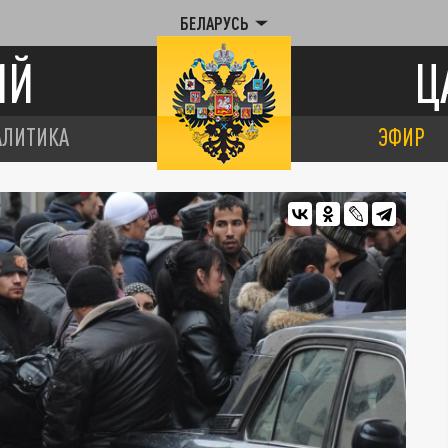
БЕЛАРУСЬ
ИЙ
Ц
АЛИТИКА
ЭФИР