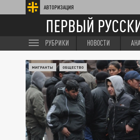
АВТОРИЗАЦИЯ
ПЕРВЫЙ РУССК
РУБРИКИ
НОВОСТИ
АН
МИГРАНТЫ
ОБЩЕСТВО