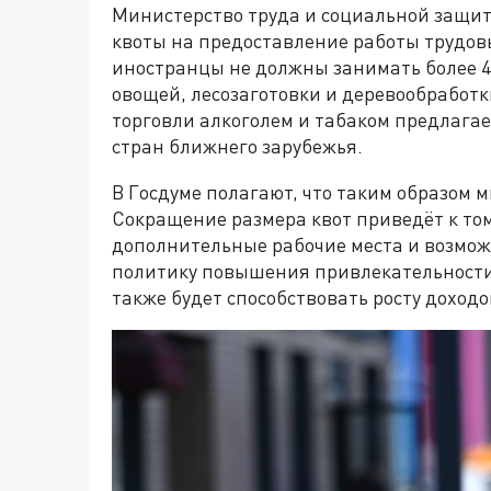
Министерство труда и социальной защиты
квоты на предоставление работы трудов
иностранцы не должны занимать более 4
овощей, лесозаготовки и деревообработки
торговли алкоголем и табаком предлагае
стран ближнего зарубежья.
В Госдуме полагают, что таким образом 
Сокращение размера квот приведёт к том
дополнительные рабочие места и возмож
политику повышения привлекательности 
также будет способствовать росту доходо