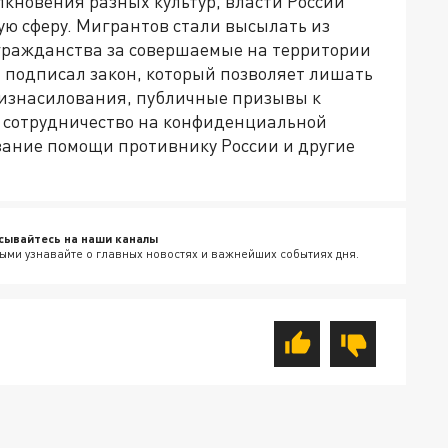
лкновения разных культур, власти России
ую сферу. Мигрантов стали высылать из
гражданства за совершаемые на территории
 подписал закон, который позволяет лишать
 изнасилования, публичные призывы к
 сотрудничество на конфиденциальной
зание помощи противнику России и другие
сывайтесь на наши каналы
ыми узнавайте о главных новостях и важнейших событиях дня.