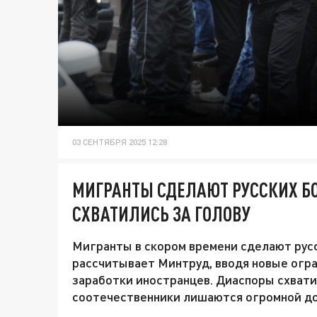
03 СЕНТЯБРЯ 2025 12:28
МИГРАНТЫ СДЕЛАЮТ РУССКИХ Б
СХВАТИЛИСЬ ЗА ГОЛОВУ
Мигранты в скором времени сделают русск
рассчитывает Минтруд, вводя новые огр
заработки иностранцев. Диаспоры схватил
соотечественники лишаются огромной до