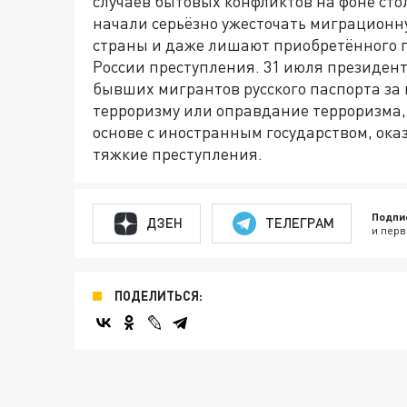
случаев бытовых конфликтов на фоне сто
начали серьёзно ужесточать миграционн
страны и даже лишают приобретённого 
России преступления. 31 июля президент
бывших мигрантов русского паспорта за
терроризму или оправдание терроризма,
основе с иностранным государством, ока
тяжкие преступления.
Подпи
ДЗЕН
ТЕЛЕГРАМ
и перв
ПОДЕЛИТЬСЯ: