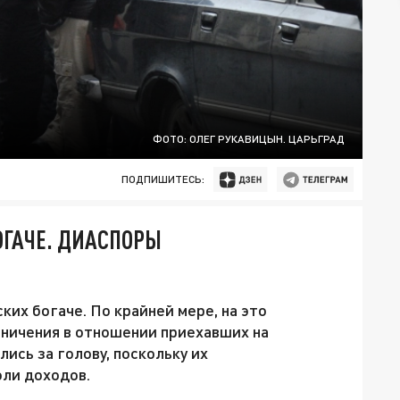
ФОТО: ОЛЕГ РУКАВИЦЫН. ЦАРЬГРАД
ПОДПИШИТЕСЬ:
ОГАЧЕ. ДИАСПОРЫ
их богаче. По крайней мере, на это
аничения в отношении приехавших на
ись за голову, поскольку их
ли доходов.