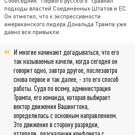
Собеседник "Первого русского" сравнил
подходы властей Соединённых Штатов и ЕС.
Он отметил, что к экспрессивности
американского лидера Дональда Трампа уже
давно все привыкли:
И многие начинают догадываться, что его
так называемые качели, когда сегодня он
говорит одно, завтра другое, послезавтра
снова первое и так далее, - это его способ
работы. Судя по всему, администрация
Трампа, его команда, которая выбирает
вектор движения Вашингтона,
определилась с основным направлением.
Это движение в сторону разрядки,
оттепели, деэскалации конфликта с