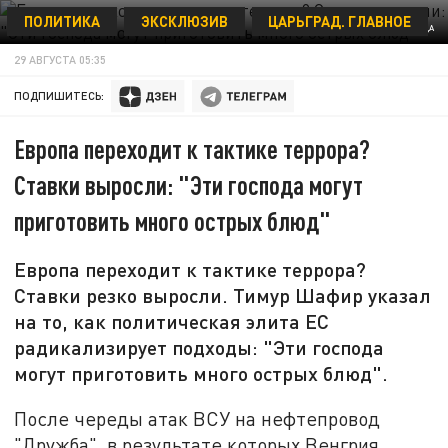
ПОЛИТИКА
ЭКСКЛЮЗИВ
ЦАРЬГРАД. ГЛАВНОЕ
КОЛЛАЖ ЦАРЬГРАДА
29 АВГУСТА 05:35
ПОДПИШИТЕСЬ:
Европа переходит к тактике террора?
Ставки выросли: "Эти господа могут
приготовить много острых блюд"
Европа переходит к тактике террора?
Ставки резко выросли. Тимур Шафир указал
на то, как политическая элита ЕС
радикализирует подходы: "Эти господа
могут приготовить много острых блюд".
После череды атак ВСУ на нефтепровод
"Дружба", в результате которых Венгрия