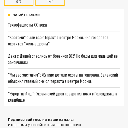
ЧИТАЙТЕ ТАКЖЕ:
Технофашисты XXI века
"Кротами" были все? Теракт в центре Москвы: На генералов
охотятся "живые дроны"
Даня с Дашей спаслись от боевиков ВСУ. Но беды для малышей не
закончились
"Мы вас заставим": Жуткие детали охоты на генерала. Зеленский
объяснил главный смысл теракта в центре Москвы
"Курортный ад": Украинский дрон превратил пляж в Геленджике в
кладбище
Подписывайтесь на наши каналы
и первыми узнавайте о главных новостях