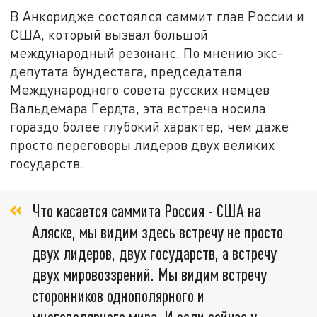
В Анкоридже состоялся саммит глав России и
США, который вызвал большой
международный резонанс. По мнению экс-
депутата бундестага, председателя
Международного совета русских немцев
Вальдемара Гердта, эта встреча носила
гораздо более глубокий характер, чем даже
просто переговоры лидеров двух великих
государств.
Что касается саммита Россия - США на
Аляске, мы видим здесь встречу не просто
двух лидеров, двух государств, а встречу
двух мировоззрений. Мы видим встречу
сторонников однополярного и
многополярного мира. И если сейчас у