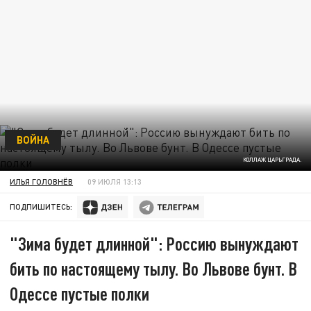
ВОЙНА
КОЛЛАЖ ЦАРЬГРАДА.
ИЛЬЯ ГОЛОВНЁВ
09 ИЮЛЯ 13:13
ПОДПИШИТЕСЬ:
"Зима будет длинной": Россию вынуждают
бить по настоящему тылу. Во Львове бунт. В
Одессе пустые полки