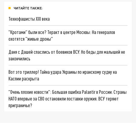
ЧИТАЙТЕ ТАКЖЕ:
Технофашисты XXI века
"Кротами" были все? Теракт в центре Москвы: На генералов
охотятся "живые дроны"
Даня с Дашей спаслись от боевиков ВСУ. Но беды для малышей не
закончились
Вот это триллер! Тайна удара Украины по иранскому судну на
Каспии раскрыта
"Очень плохие новости": Большая ошибка Palantir в России. Страны
НАТО впервые за СВО остановили поставки оружия. ВСУ теряют
приграничье?