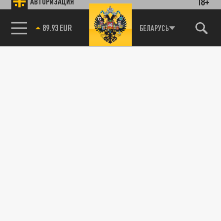
18+
АВТОРИЗАЦИЯ
85.64 BRENT
БЕЛАРУСЬ