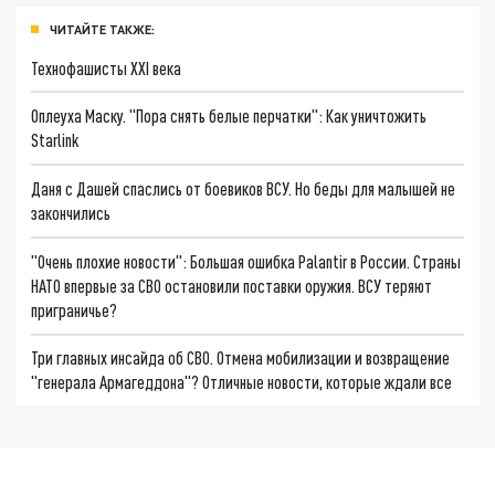
ЧИТАЙТЕ ТАКЖЕ:
Технофашисты XXI века
Оплеуха Маску. "Пора снять белые перчатки": Как уничтожить
Starlink
Даня с Дашей спаслись от боевиков ВСУ. Но беды для малышей не
закончились
"Очень плохие новости": Большая ошибка Palantir в России. Страны
НАТО впервые за СВО остановили поставки оружия. ВСУ теряют
приграничье?
Три главных инсайда об СВО. Отмена мобилизации и возвращение
"генерала Армагеддона"? Отличные новости, которые ждали все