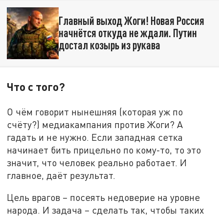
Главный выход Жоги! Новая Россия
начнётся откуда не ждали. Путин
достал козырь из рукава
Что с того?
О чём говорит нынешняя (которая уж по
счёту?) медиакампания против Жоги? А
гадать и не нужно. Если западная сетка
начинает бить прицельно по кому-то, то это
значит, что человек реально работает. И
главное, даёт результат.
Цель врагов – посеять недоверие на уровне
народа. И задача – сделать так, чтобы таких