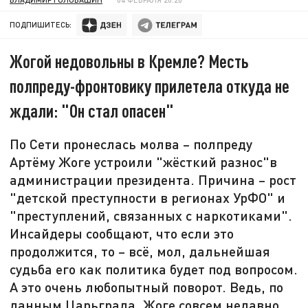
ПОДПИШИТЕСЬ:
Жогой недовольны в Кремле? Месть
полпреду-фронтовику прилетела откуда не
ждали: "Он стал опасен"
По Сети пронеслась молва – полпреду
Артёму Жоге устроили "жёсткий разнос"в
администрации президента. Причина – рост
"детской преступности в регионах УрФО" и
"преступлений, связанных с наркотиками".
Инсайдеры сообщают, что если это
продолжится, то – всё, мол, дальнейшая
судьба его как политика будет под вопросом.
А это очень любопытный поворот. Ведь, по
данным Царьграда, Жоге совсем недавно