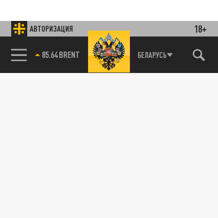
18+
АВТОРИЗАЦИЯ
85.64 BRENT
БЕЛАРУСЬ