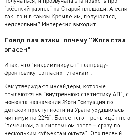
получаться, и прозвучала эта новость про
"жёсткий разнос" на Старой площади. А если
так, то и в самом Кремле им, получается,
недовольны? Интересно выходит.
Повод для атаки: почему "Жога стал
опасен"
Итак, что "инкриминируют" полпреду-
фронтовику, согласно "утечкам".
Как утверждают инсайдеры, которые
ссылаются на "внутреннюю статистику АП", с
момента назначения Жоги "ситуация по
детской преступности на Урале ухудшилась
минимум на 22%". Более того – речь идёт не о
"точечном, а о системном росте – сразу по
нескольким субъектам округа". Это первый