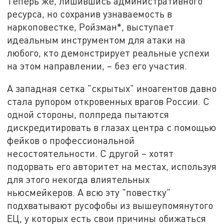
Теперь же, лишившись административного
ресурса, но сохранив узнаваемость в
наркоповестке, Ройзман*, выступает
идеальным инструментом для атаки на
любого, кто демонстрирует реальные успехи
на этом направлении, – без его участия.
А западная сетка "скрытых" иноагентов давно
стала рупором откровенных врагов России. С
одной стороны, полпреда пытаются
дискредитировать в глазах центра с помощью
фейков о профессиональной
несостоятельности. С другой – хотят
подорвать его авторитет на местах, используя
для этого некогда влиятельных
ньюсмейкеров. А всю эту "повестку"
подхватывают русофобы из вышеупомянутого
ЕЦ, у которых есть свои причины обижаться