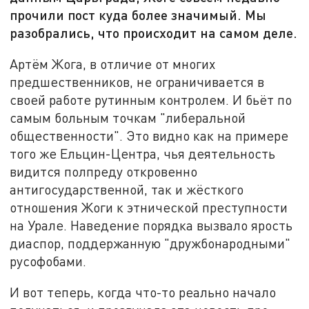
прочили пост куда более значимый. Мы
разобрались, что происходит на самом деле.
Артём Жога, в отличие от многих
предшественников, не ограничивается в
своей работе рутинным контролем. И бьёт по
самым больным точкам "либеральной
общественности". Это видно как на примере
того же Ельцин-Центра, чья деятельность
видится полпреду откровенно
антигосударственной, так и жёсткого
отношения Жоги к этнической преступности
на Урале. Наведение порядка вызвало ярость
диаспор, поддержанную "дружбонародными"
русофобами.
И вот теперь, когда что-то реально начало