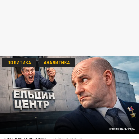
ПОЛИТИКА
АНАЛИТИКА
КОЛЛАЖ ЦАРЬГРАДА
ВЛАДИМИР ГОЛОВАШИН
04 ФЕВРАЛЯ 20:20