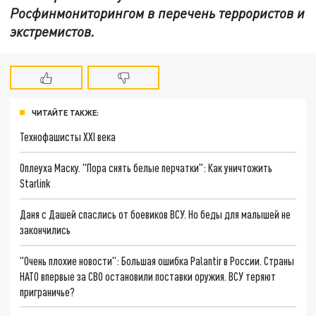
Росфинмониторингом в перечень террористов и
экстремистов.
ЧИТАЙТЕ ТАКЖЕ:
Технофашисты XXI века
Оплеуха Маску. "Пора снять белые перчатки": Как уничтожить
Starlink
Даня с Дашей спаслись от боевиков ВСУ. Но беды для малышей не
закончились
"Очень плохие новости": Большая ошибка Palantir в России. Страны
НАТО впервые за СВО остановили поставки оружия. ВСУ теряют
приграничье?