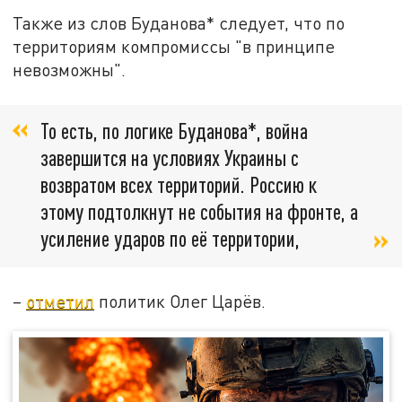
Также из слов Буданова* следует, что по
территориям компромиссы "в принципе
невозможны".
То есть, по логике Буданова*, война
завершится на условиях Украины с
возвратом всех территорий. Россию к
этому подтолкнут не события на фронте, а
усиление ударов по её территории,
–
отметил
политик Олег Царёв.