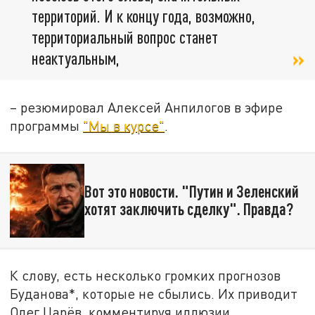
территорий. И к концу года, возможно,
территориальный вопрос станет
неактуальным,
– резюмировал Алексей Анпилогов в эфире
программы
"Мы в курсе"
.
Вот это новости. "Путин и Зеленский
хотят заключить сделку". Правда?
К слову, есть несколько громких прогнозов
Буданова*, которые не сбылись. Их приводит
Олег Царёв, комментируя иллюзии