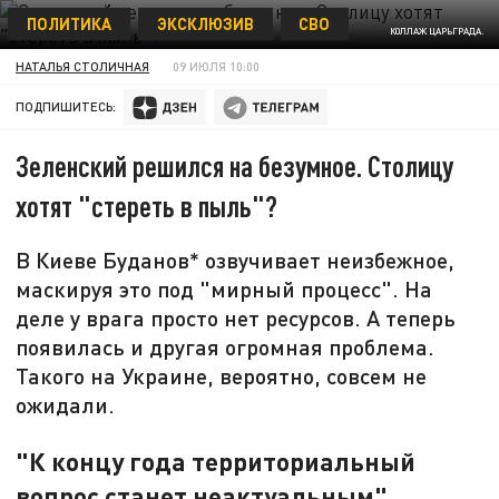
ПОЛИТИКА
ЭКСКЛЮЗИВ
СВО
КОЛЛАЖ ЦАРЬГРАДА.
НАТАЛЬЯ СТОЛИЧНАЯ
09 ИЮЛЯ 10:00
ПОДПИШИТЕСЬ:
Зеленский решился на безумное. Столицу
хотят "стереть в пыль"?
В Киеве Буданов* озвучивает неизбежное,
маскируя это под "мирный процесс". На
деле у врага просто нет ресурсов. А теперь
появилась и другая огромная проблема.
Такого на Украине, вероятно, совсем не
ожидали.
"К концу года территориальный
вопрос станет неактуальным"