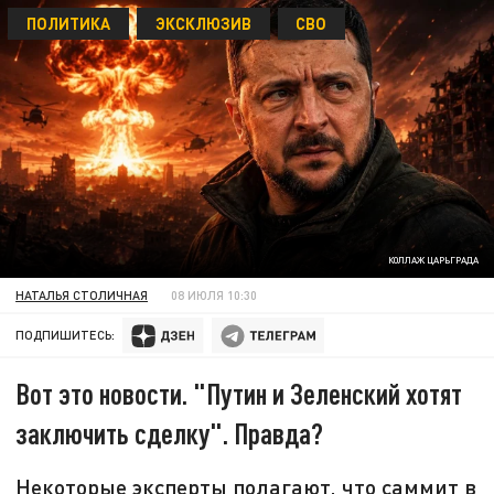
ПОЛИТИКА
ЭКСКЛЮЗИВ
СВО
КОЛЛАЖ ЦАРЬГРАДА
НАТАЛЬЯ СТОЛИЧНАЯ
08 ИЮЛЯ 10:30
ПОДПИШИТЕСЬ:
Вот это новости. "Путин и Зеленский хотят
заключить сделку". Правда?
Некоторые эксперты полагают, что саммит в