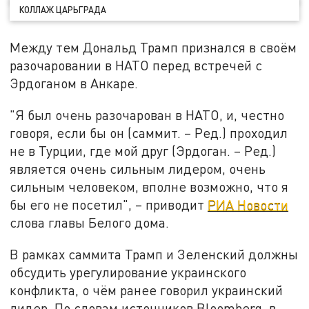
КОЛЛАЖ ЦАРЬГРАДА
Между тем Дональд Трамп признался в своём
разочаровании в НАТО перед встречей с
Эрдоганом в Анкаре.
"Я был очень разочарован в НАТО, и, честно
говоря, если бы он (саммит. – Ред.) проходил
не в Турции, где мой друг (Эрдоган. – Ред.)
является очень сильным лидером, очень
сильным человеком, вполне возможно, что я
бы его не посетил", – приводит
РИА Новости
слова главы Белого дома.
В рамках саммита Трамп и Зеленский должны
обсудить урегулирование украинского
конфликта, о чём ранее говорил украинский
лидер. По словам источников Bloomberg, в