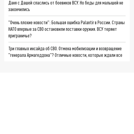
Даня с Дашей спаслись от боевиков ВСУ. Но беды для малышей не
закончились
"Очень плохие новости": Большая ошибка Palantir в России. Страны
НАТО впервые за СВО остановили поставки оружия. ВСУ теряют
приграничье?
Три главных инсайда об СВО. Отмена мобилизации и возвращение
"генерала Армагеддона"? Отличные новости, которые ждали все