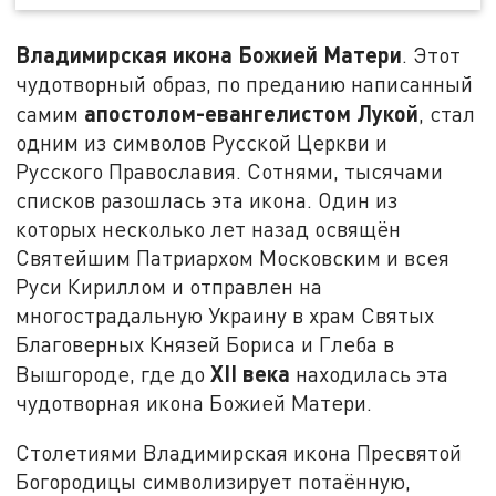
Владимирская икона Божией Матери
. Этот
чудотворный образ, по преданию написанный
апостолом-евангелистом Лукой
самим
, стал
одним из символов Русской Церкви и
Русского Православия. Сотнями, тысячами
списков разошлась эта икона. Один из
которых несколько лет назад освящён
Святейшим Патриархом Московским и всея
Руси Кириллом и отправлен на
многострадальную Украину в храм Святых
Благоверных Князей Бориса и Глеба в
XII века
Вышгороде, где до
находилась эта
чудотворная икона Божией Матери.
Столетиями Владимирская икона Пресвятой
Богородицы символизирует потаённую,