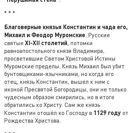
* * *
Благоверные князья Константин и чада его,
Михаил и Феодор Муромские
. Русские
XI-
XII
столетий
святые
, потомки
равноапостольного князя Владимира,
просветившие Светом Христовой Истины
Муромские пределы. Князь Михаил был убит
бунтовщиками-язычниками, но когда его
отец, князь Константин, вышел к ним с
иконой Пресвятой Богородицы, они не только
чудесным образом смирились, но в итоге
обратились ко Христу. Сам же князь
1129 году
Константин отошёл ко Господу в
от
Рождества Христова.