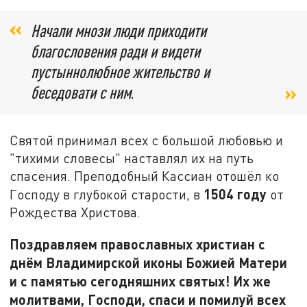
Начали мнози люди приходити
благословения ради и видети
пустыннолюбное жительство и
беседовати с ним
.
Святой принимал всех с большой любовью и
"тихими словесы" наставлял их на путь
спасения. Преподобный Кассиан отошёл ко
1504 году
Господу в глубокой старости, в
от
Рождества Христова.
Поздравляем православных христиан с
днём Владимирской иконы Божией Матери
и с памятью сегодняшних святых! Их же
молитвами, Господи, спаси и помилуй всех