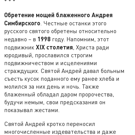
* * *
Обретение мощей блаженного Андрея
Симбирского
. Честные останки этого
русского святого обретены относительно
1998
недавно – в
году. Напомним, этот
XIX
столетия
подвижник
, Христа ради
юродивый, прославился строгим
подвижничеством и исцелениями
страждущих. Святой Андрей давал больным
съесть кусок поданного ему ранее хлеба и
молился за них день и ночь. Также
блаженный обладал даром пророчества,
будучи немым, свои предсказания он
показывал жестами.
Святой Андрей кротко переносил
многочисленные издевательства и даже