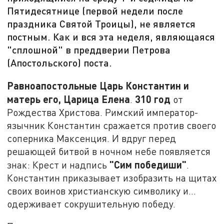
Пятидесятнице (первой недели после
праздника Святой Троицы), не является
постным. Как и вся эта неделя, являющаяся
"сплошной" в преддверии Петрова
(Апостольского) поста.
Равноапостольные Царь Константин и
матерь его, Царица Елена
310 год
.
от
Рождества Христова. Римский император-
язычник Константин сражается против своего
соперника Максенция. И вдруг перед
решающей битвой в ночном небе появляется
"Сим победиши"
знак: Крест и надпись
.
Константин приказывает изобразить на щитах
своих воинов христианскую символику и...
одерживает сокрушительную победу.