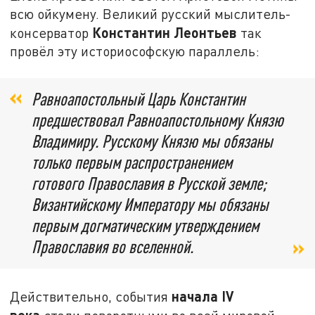
всю ойкумену. Великий русский мыслитель-
Константин Леонтьев
консерватор
так
провёл эту историософскую параллель:
Равноапостольный Царь Константин
предшествовал Равноапостольному Князю
Владимиру. Русскому Князю мы обязаны
только первым распространением
готового Православия в Русской земле;
Византийскому Императору мы обязаны
первым догматическим утверждением
Православия во вселенной.
начала IV
Действительно, события
века