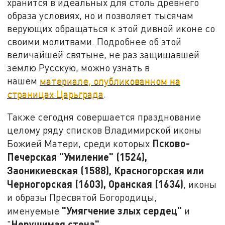
хранится в идеальных для столь древнего
образа условиях, но и позволяет тысячам
верующих обращаться к этой дивной иконе со
своими молитвами. Подробнее об этой
величайшей святыне, не раз защищавшей
землю Русскую, можно узнать в
нашем
материале, опубликованном на
страницах Царьграда
.
Также сегодня совершается празднование
целому ряду списков Владимирской иконы
Псково-
Божией Матери, среди которых
Печерская "Умиление" (1524),
Заоникиевская (1588), Красногорская или
Черногорская (1603), Оранская (1634)
, иконы
и образы Пресвятой Богородицы,
"Умягчение злых сердец"
именуемые
и
Нерушимая стена"
"
.