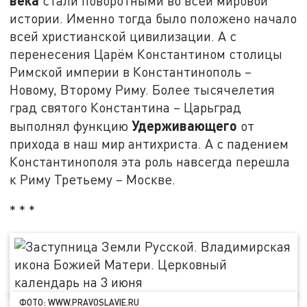
стали поворотными во всей мировой
истории. Именно тогда было положено начало
всей христианской цивилизации. А с
перенесения Царём Константином столицы
Римской империи в Константинополь –
Новому, Второму Риму. Более тысячелетия
град святого Константина – Царьград
Удерживающего
выполнял функцию
от
прихода в наш мир антихриста. А с падением
Константинополя эта роль навсегда перешла
к Риму Третьему – Москве.
* * *
ФОТО: WWW.PRAVOSLAVIE.RU