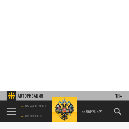
18+
АВТОРИЗАЦИЯ
85.64 BRENT
БЕЛАРУСЬ