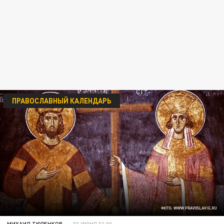
ПРАВОСЛАВНЫЙ КАЛЕНДАРЬ
ФОТО: WWW.PRAVOSLAVIE.RU
МИХАИЛ ТЮРЕНКОВ
03 ИЮНЯ 01:00