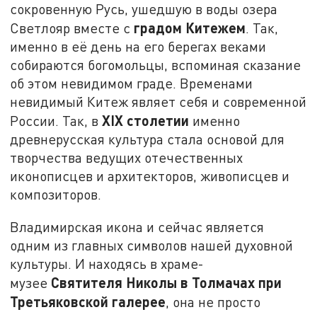
сокровенную Русь, ушедшую в воды озера
градом Китежем
Светлояр вместе с
. Так,
именно в её день на его берегах веками
собираются богомольцы, вспоминая сказание
об этом невидимом граде. Временами
невидимый Китеж являет себя и современной
XIX столетии
России. Так, в
именно
древнерусская культура стала основой для
творчества ведущих отечественных
иконописцев и архитекторов, живописцев и
композиторов.
Владимирская икона и сейчас является
одним из главных символов нашей духовной
культуры. И находясь в храме-
Святителя Николы в Толмачах при
музее
Третьяковской галерее
, она не просто