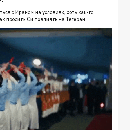
ься с Ираном на условиях, хоть как-то
к просить Си повлиять на Тегеран.