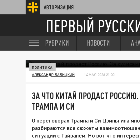
АВТОРИЗАЦИЯ
ПЕРВЫЙ РУССК
РУБРИКИ
НОВОСТИ
АН
ПОЛИТИКА
АЛЕКСАНДР БАБИЦКИЙ
14 МАЯ 2026 21:00
ЗА ЧТО КИТАЙ ПРОДАСТ РОССИЮ.
ТРАМПА И СИ
О переговорах Трампа и Си Цзиньпина мно
разбираются все сюжеты взаимоотношени
ситуации с Тайванем. Но вот что интерес