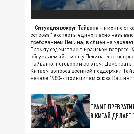
– Ситуация вокруг Тайваня
– именно отк
острова" эксперты единогласно называ
требованием Пекина, в обмен на удовле
Трампу содействие в иранском вопросе. Х
обсуждаемый – мол, у Пекина есть вопр
Тайваню, поговорим об этом. Демократы
Китаем вопроса военной поддержки Тай
начале 1980-х принципам союза Вашингт
ТРАМП ПРЕВРАТИ
В КИТАЙ ДЕЛАЕТ