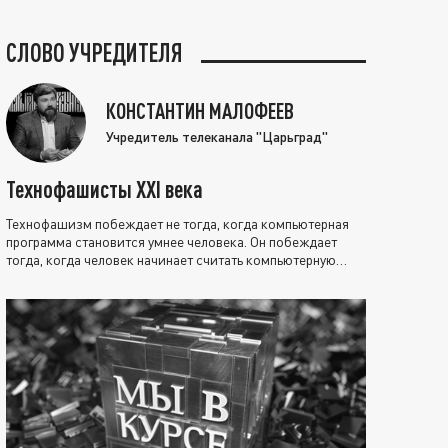
СЛОВО УЧРЕДИТЕЛЯ
КОНСТАНТИН МАЛОФЕЕВ
Учредитель телеканала "Царьград"
Технофашисты XXI века
Технофашизм побеждает не тогда, когда компьютерная
программа становится умнее человека. Он побеждает
тогда, когда человек начинает считать компьютерную
программу нравственно выше себя.