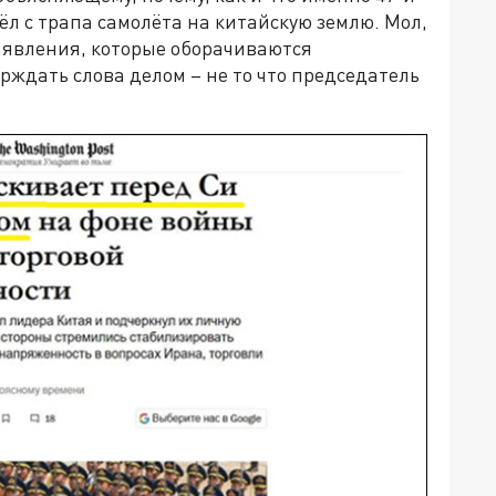
ёл с трапа самолёта на китайскую землю. Мол,
аявления, которые оборачиваются
ждать слова делом – не то что председатель