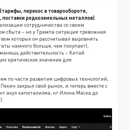
(тарифы, перекос в товарообороте,
, поставки редкоземельных металлов)
.
ализации сотрудничества со своим
м сбыта – но у Трампа ситуация тревожная
твом которых он рассчитывал выровнять
аты намного больше, чем покупает),
бманешь действительность – Китай
их критическое значение для
ем по части развития цифровых технологий,
 Пекин закрыл свой рынок, и теперь вместе с
нт акул капитализма, от Илона Маска до
).