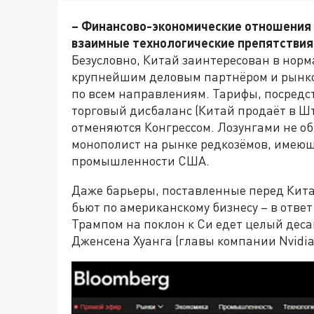
– Финансово-экономические отношения 
взаимные технологические препятствия
Безусловно, Китай заинтересован в норм
крупнейшим деловым партнёром и рынко
по всем направлениям. Тарифы, посредс
торговый дисбаланс (Китай продаёт в Шт
отменяются Конгрессом. Лозунгами не о
монополист на рынке редкозёмов, имеющ
промышленности США.
Даже барьеры, поставленные перед Кита
бьют по американскому бизнесу – в ответ
Трампом на поклон к Си едет целый деса
Дженсена Хуанга (главы компании Nvidia