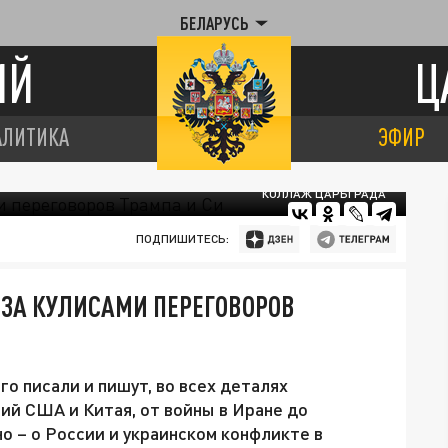
БЕЛАРУСЬ
ИЙ
Ц
АЛИТИКА
ЭФИР
КОЛЛАЖ ЦАРЬГРАДА
ПОДПИШИТЕСЬ:
 ЗА КУЛИСАМИ ПЕРЕГОВОРОВ
го писали и пишут, во всех деталях
й США и Китая, от войны в Иране до
но – о России и украинском конфликте в