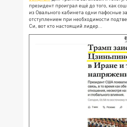
президент проиграл ещё до того, как сош
из Овального кабинета одни пафосные з
отступлением при необходимости подтвер
Си, вот кто настоящий лидер…