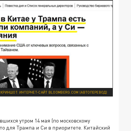
СКРИНШОТ: ИНТЕРНЕТ-САЙТ BLOOMBERG.COM (АВТОПЕРЕВОД)
вшихся утром 14 мая (по московскому
что для Трампа и Си в приоритете. Китайский