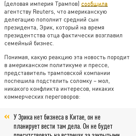
(деловая империя Трампов)
сообщила
агентству Reuters, что американскую
делегацию пополнит средний сын
президента, Эрик, который на время
президентства отца фактически возглавил
семейный бизнес.
Понимая, какую реакцию эта новость породит
в американском политикуме и прессе,
представитель трамповской компании
поспешила подстелить соломку – мол,
никакого конфликта интересов, никаких
коммерческих переговоров:
У Эрика нет бизнеса в Китае, он не
планирует вести там дела. Он не будет
присутствовать на встречах за закрытыми