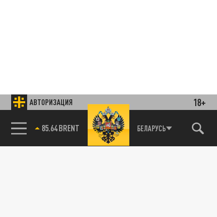
18+
АВТОРИЗАЦИЯ
85.64 BRENT
БЕЛАРУСЬ