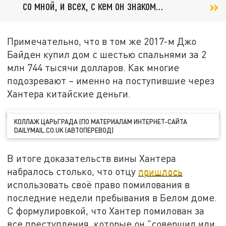
со мной, и всех, с кем он знаком…
Примечательно, что в том же 2017-м Джо
Байден купил дом с шестью спальнями за 2
млн 744 тысячи долларов. Как многие
подозревают – именно на поступившие через
Хантера китайские деньги.
КОЛЛАЖ ЦАРЬГРАДА (ПО МАТЕРИАЛАМ ИНТЕРНЕТ-САЙТА
DAILYMAIL.CO.UK (АВТОПЕРЕВОД)
В итоге доказательств вины Хантера
набралось столько, что отцу
пришлось
использовать своё право помилования в
последние недели пребывания в Белом доме.
С формулировкой, что Хантер помилован за
все преступления, которые он "совершил или