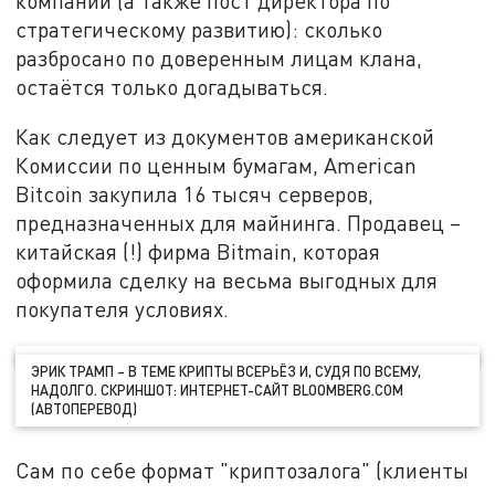
компании (а также пост директора по
стратегическому развитию): сколько
разбросано по доверенным лицам клана,
остаётся только догадываться.
Как следует из документов американской
Комиссии по ценным бумагам, American
Bitcoin закупила 16 тысяч серверов,
предназначенных для майнинга. Продавец –
китайская (!) фирма Bitmain, которая
оформила сделку на весьма выгодных для
покупателя условиях.
ЭРИК ТРАМП – В ТЕМЕ КРИПТЫ ВСЕРЬЁЗ И, СУДЯ ПО ВСЕМУ,
НАДОЛГО. СКРИНШОТ: ИНТЕРНЕТ-САЙТ BLOOMBERG.COM
(АВТОПЕРЕВОД)
Сам по себе формат "криптозалога" (клиенты