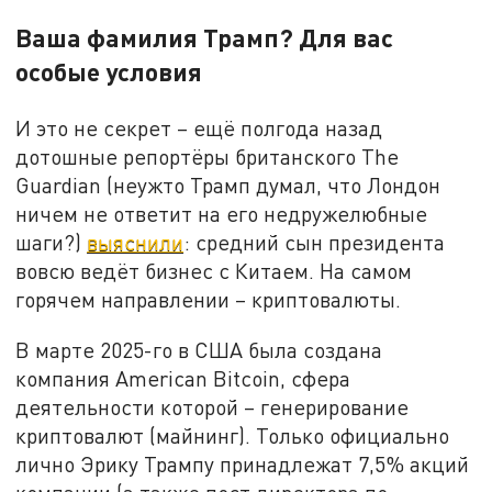
Ваша фамилия Трамп? Для вас
особые условия
И это не секрет – ещё полгода назад
дотошные репортёры британского The
Guardian (неужто Трамп думал, что Лондон
ничем не ответит на его недружелюбные
шаги?)
выяснили
: средний сын президента
вовсю ведёт бизнес с Китаем. На самом
горячем направлении – криптовалюты.
В марте 2025-го в США была создана
компания American Bitcoin, сфера
деятельности которой – генерирование
криптовалют (майнинг). Только официально
лично Эрику Трампу принадлежат 7,5% акций