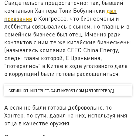
Свидетельств предостаточно: так, бывший
компаньон Хантера Тони Бобулински
дал
показания
в Конгрессе, что бизнесмены и
лоббисты связывались с сыном, но главным в
семейном бизнесе был отец. Именно ради
контактов с ним те же китайские бизнесмены
(называлась компания CEFC China Energy,
следы главы которой, Е Цзяньмина,
"потерялись" в Китае в ходе уголовного дела
о коррупции) были готовы раскошелиться.
СКРИНШОТ: ИНТЕРНЕТ-САЙТ NYPOST.COM (АВТОПЕРЕВОД)
А если не были готовы добровольно, то
Хантер, по сути, давил на них, используя имя
отца в качестве оружия.