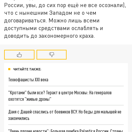
России, увы, до сих пор ещё не все осознали),
что с нынешним Западом не о чем
договариваться. Можно лишь всеми
доступными средствами ослаблять и
доводить до закономерного краха.
ЧИТАЙТЕ ТАКЖЕ:
Технофашисты XXI века
"Кротами" были все? Теракт в центре Москвы: На генералов
охотятся "живые дроны"
Даня с Дашей спаслись от боевиков ВСУ. Но беды для малышей не
закончились
"Очень плохие новости": Большая ошибка Palantir в России. Страны