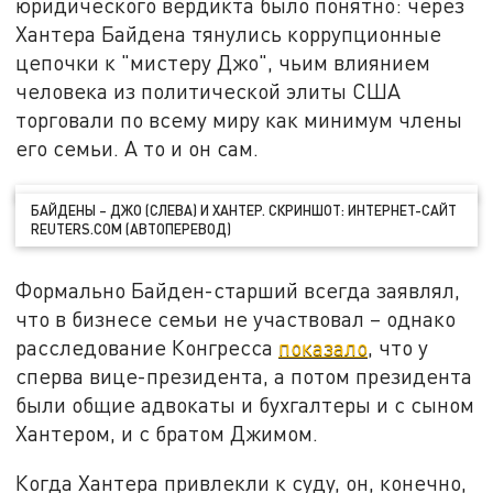
юридического вердикта было понятно: через
Хантера Байдена тянулись коррупционные
цепочки к "мистеру Джо", чьим влиянием
человека из политической элиты США
торговали по всему миру как минимум члены
его семьи. А то и он сам.
БАЙДЕНЫ – ДЖО (СЛЕВА) И ХАНТЕР. СКРИНШОТ: ИНТЕРНЕТ-САЙТ
REUTERS.COM (АВТОПЕРЕВОД)
Формально Байден-старший всегда заявлял,
что в бизнесе семьи не участвовал – однако
расследование Конгресса
показало
, что у
сперва вице-президента, а потом президента
были общие адвокаты и бухгалтеры и с сыном
Хантером, и с братом Джимом.
Когда Хантера привлекли к суду, он, конечно,