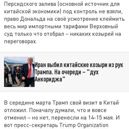
Персидского залива (основной источник для
китайской экономики) под контроль не взяли,
право Дональда на своё усмотрение клеймить
весь мир импортными тарифами Верховный
суд только что отобрал – никаких козырей на
переговорах.
Иран выбил китайские козыри из рук
Трампа. На очереди – "дух
Анкориджа"
В середине марта Трамп свой визит в Китай
отложил. Поначалу думали, что и вовсе
отменил – но нет, перенесли на 14-15 мая. И
вот пресс-секретарь Trump Organization