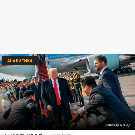
АНАЛИТИКА
КОЛЛАЖ ЦАРЬГРАДА.
АЛЕКСАНДР БАБИЦКИЙ
18 АПРЕЛЯ 08:00