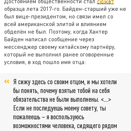
Достоянием общественности стал
сюжет
образца лета 2017-го. Байден-старший уже не
был вице-президентом, но связи имел со
всей американской элитой и влиянием
обделён не был. Поэтому, когда Хантер
Байден написал сообщение через
мессенджер своему китайскому партнёру,
который не выполнил ранее оговоренные
условия, в ход пошло имя отца:
Я сижу здесь со своим отцом, и мы хотели
бы понять, почему взятые тобой на себя
обязательства не были выполнены. <…>
Если не последуешь моему совету, ты
пожалеешь – я воспользуюсь
возможностями человека, сидящего рядом