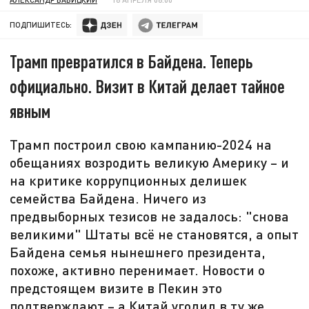
ПОДПИШИТЕСЬ:
Трамп превратился в Байдена. Теперь
официально. Визит в Китай делает тайное
явным
Трамп построил свою кампанию-2024 на
обещаниях возродить великую Америку – и
на критике коррупционных делишек
семейства Байдена. Ничего из
предвыборных тезисов не задалось: "снова
великими" Штаты всё не становятся, а опыт
Байдена семья нынешнего президента,
похоже, активно перенимает. Новости о
предстоящем визите в Пекин это
подтверждают – а Китай угодил в ту же