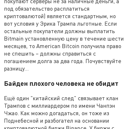
покупают серверы не за наличные деньги, а
под обязательство расплатиться
криптовалютой) является стандартным, но
вот условия у Эрика Трампа льготные. Если
остальные покупатели должны выплатить
Bitmain установленную цену в течение шести
месяцев, то American Bitcoin получила право
не спешить – должны справиться с
погашением долга за два года. Почувствуйте
разницу…
Байден плохого человека не обидит
Ещё один "китайский след" связывает клан
Трампов с миллиардером по имени Чанпэн
Чжао. Как можно догадаться, он тоже из
Поднебесной и разбогател на основании
криптовалютной биржи Binance. У биржи с