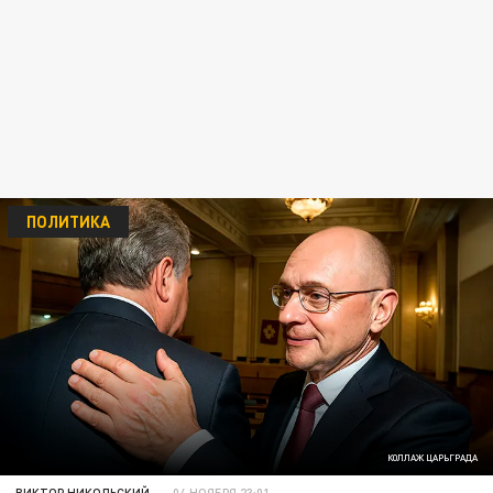
ПОЛИТИКА
КОЛЛАЖ ЦАРЬГРАДА
ВИКТОР НИКОЛЬСКИЙ
04 НОЯБРЯ 23:01