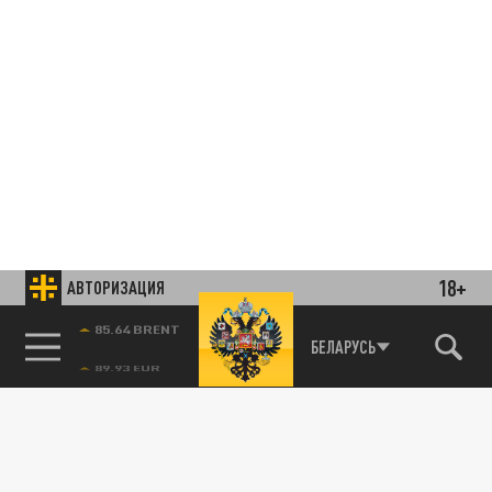
18+
АВТОРИЗАЦИЯ
85.64 BRENT
БЕЛАРУСЬ