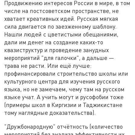
Продвижению интересов России в мире, в том
числе на постсоветском пространстве, не
хватает креативных идей. Русская мягкая
сила двигается по заезженному шаблону.
Нашли людей с цветистыми обещаниями,
дали им денег на создание каких-то
квазиструктур и проведение занудных
мероприятий "для галочки", а дальше —
трава не расти. Или ещё лучше:
профинансировали строительство школы или
культурного центра для изучения русского
языка, но не замечаем, чему там на русском
языке учат. А учить могут и русофобии тоже
(примеры школ в Киргизии и Таджикистане
тому наглядные доказательства).
"Дружбонародную" отчётность (количество
мероприятий без анализа эффективности их