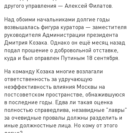
другого управления — Алексей Филатов.
Над обоими начальниками долгие годы
возвышалась фигура куратора — заместителя
руководителя Администрации президента
Дмитрия Козака. Однако он ещё месяц назад
подал прошение о добровольной отставке,
куда и был оправлен Путиным 18 сентября.
На команду Козака многие возлагали
ответственность за удручающую
неэффективность влияния Москвы на
постсоветском пространстве, обнажившуюся
в последние годы. Едва ли такая оценка
полностью справедлива, незавидные "лавры"
за очевидные провалы должны разделить и
иные должностные лица. Но кому от этого
легче?