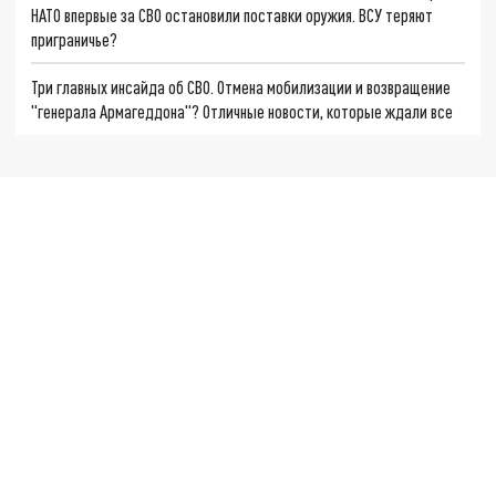
НАТО впервые за СВО остановили поставки оружия. ВСУ теряют
приграничье?
Три главных инсайда об СВО. Отмена мобилизации и возвращение
"генерала Армагеддона"? Отличные новости, которые ждали все