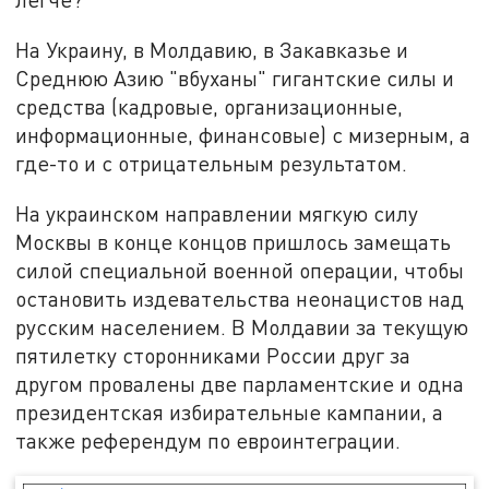
На Украину, в Молдавию, в Закавказье и
Среднюю Азию "вбуханы" гигантские силы и
средства (кадровые, организационные,
информационные, финансовые) с мизерным, а
где-то и с отрицательным результатом.
На украинском направлении мягкую силу
Москвы в конце концов пришлось замещать
силой специальной военной операции, чтобы
остановить издевательства неонацистов над
русским населением. В Молдавии за текущую
пятилетку сторонниками России друг за
другом провалены две парламентские и одна
президентская избирательные кампании, а
также референдум по евроинтеграции.