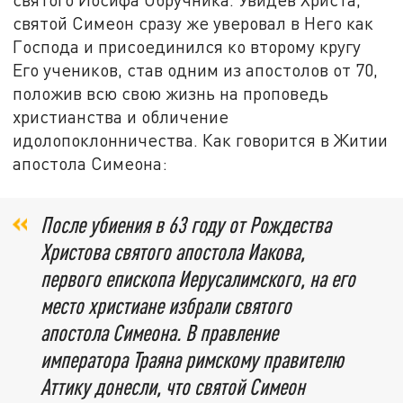
святой Симеон сразу же уверовал в Него как
Господа и присоединился ко второму кругу
Его учеников, став одним из апостолов от 70,
положив всю свою жизнь на проповедь
христианства и обличение
идолопоклонничества. Как говорится в Житии
апостола Симеона:
После убиения в 63 году от Рождества
Христова святого апостола Иакова,
первого епископа Иерусалимского, на его
место христиане избрали святого
апостола Симеона. В правление
императора Траяна римскому правителю
Аттику донесли, что святой Симеон