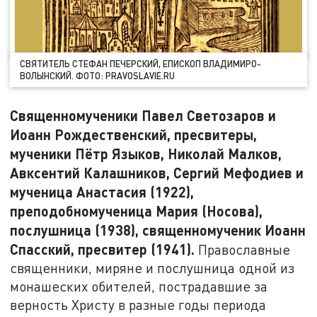
СВЯТИТЕЛЬ СТЕФАН ПЕЧЕРСКИЙ, ЕПИСКОП ВЛАДИМИРО-
ВОЛЫНСКИЙ. ФОТО: PRAVOSLAVIE.RU
Священномученики Павел Светозаров и
Иоанн Рождественский, пресвитеры,
мученики Пётр Языков, Николай Малков,
Авксентий Калашников, Сергий Мефодиев и
мученица Анастасия (1922),
преподобномученица Мария (Носова),
послушница (1938), священномученик Иоанн
Спасский, пресвитер (1941).
Православные
священники, миряне и послушница одной из
монашеских обителей, пострадавшие за
верность Христу в разные годы периода