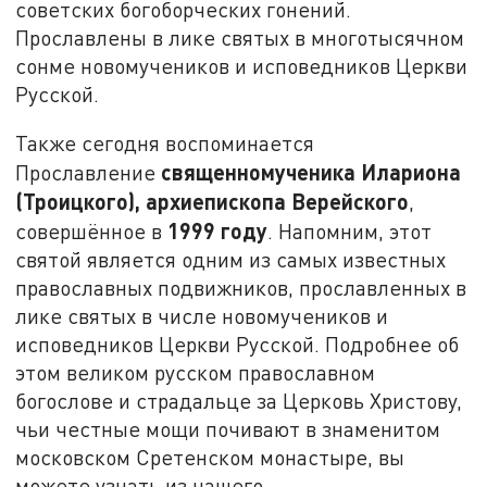
советских богоборческих гонений.
Прославлены в лике святых в многотысячном
сонме новомучеников и исповедников Церкви
Русской.
Также сегодня воспоминается
священномученика Илариона
Прославление
(Троицкого), архиепископа Верейского
,
1999 году
совершённое в
. Напомним, этот
святой является одним из самых известных
православных подвижников, прославленных в
лике святых в числе новомучеников и
исповедников Церкви Русской. Подробнее об
этом великом русском православном
богослове и страдальце за Церковь Христову,
чьи честные мощи почивают в знаменитом
московском Сретенском монастыре, вы
можете узнать из нашего