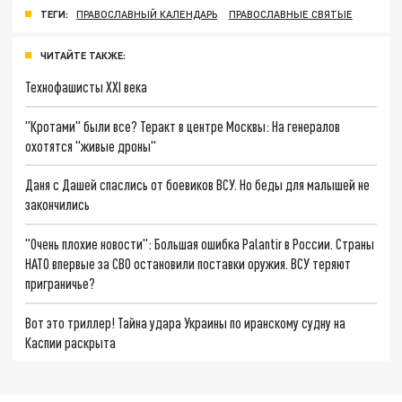
ТЕГИ:
ПРАВОСЛАВНЫЙ КАЛЕНДАРЬ
ПРАВОСЛАВНЫЕ СВЯТЫЕ
ЧИТАЙТЕ ТАКЖЕ:
Технофашисты XXI века
"Кротами" были все? Теракт в центре Москвы: На генералов
охотятся "живые дроны"
Даня с Дашей спаслись от боевиков ВСУ. Но беды для малышей не
закончились
"Очень плохие новости": Большая ошибка Palantir в России. Страны
НАТО впервые за СВО остановили поставки оружия. ВСУ теряют
приграничье?
Вот это триллер! Тайна удара Украины по иранскому судну на
Каспии раскрыта