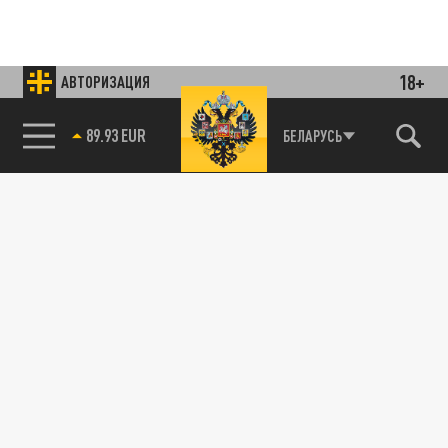
18+
АВТОРИЗАЦИЯ
Подписывайтесь на наши каналы
89.93 EUR
и первыми узнавайте о главных новостях
БЕЛАРУСЬ
85.64 BRENT
и важнейших событиях дня.
ДЗЕН
ТЕЛЕГРАМ
ПОДЕЛИТЬСЯ В СОЦСЕТЯХ:
Новости партнёров
Агрегатор новостей 24СМИ