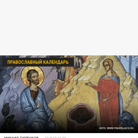
ПРАВОСЛАВНЫЙ КАЛЕНДАРЬ
ФОТО: WWW.PRAVOSLAVIE.RU
МИХАИЛ ТЮРЕНКОВ
10 МАЯ 01:00