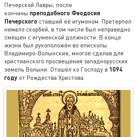
Печерской Лавры, после
преподобного Феодосия
кончины
Печерского
ставший её игуменом. Претерпел
немало скорбей, в том числе был неправедно
смещён с игуменской должности. В конце
жизни был рукоположён во епископы
Владимиро-Волынские, многое сделав для
христианского просвещения западнорусских
1094
земель Волыни. Отошёл ко Господу в
году
от Рождества Христова.