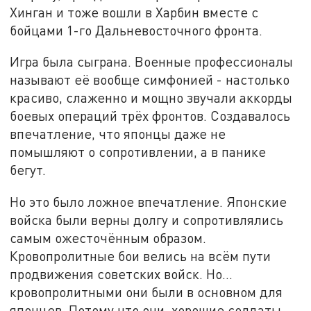
Хинган и тоже вошли в Харбин вместе с
бойцами 1-го Дальневосточного фронта.
Игра была сыграна. Военные профессионалы
называют её вообще симфонией - настолько
красиво, слаженно и мощно звучали аккорды
боевых операций трёх фронтов. Создавалось
впечатление, что японцы даже не
помышляют о сопротивлении, а в панике
бегут.
Но это было ложное впечатление. Японские
войска были верны долгу и сопротивлялись
самым ожесточённым образом.
Кровопролитные бои велись на всём пути
продвижения советских войск. Но...
кровопролитными они были в основном для
японцев. Потому что они, хорошие солдаты,