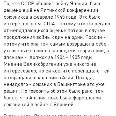
То, что СССР объявит войну Японии, было
решено ещё на Ялтинской конференции
союзников в феврале 1945 года. Это было
интересно всем. США - потому что сберегало
от неподдающихся оценке потерь в случае
продолжения войны один на один. России -
потому что она тем самым возвращала себе
утерянные в войне с японцами территории, а
японцам - должок за 1904 - 1905 годы.
Мнение Великобритании уже никого не
интересовало, но ей кое-что перепадало - ей
возвращались колонии в Азии. Правда,
ненадолго - союзник в Вашингтоне это уже
решил. Но говорить об этом было рано, тем
более, что Англия тоже была формальной
союзницей в войне с Японией.