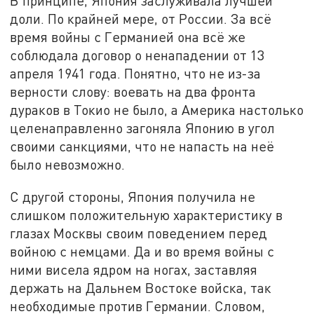
В принципе, Япония заслуживала лучшей
доли. По крайней мере, от России. За всё
время войны с Германией она всё же
соблюдала договор о ненападении от 13
апреля 1941 года. Понятно, что не из-за
верности слову: воевать на два фронта
дураков в Токио не было, а Америка настолько
целенаправленно загоняла Японию в угол
своими санкциями, что не напасть на неё
было невозможно.
С другой стороны, Япония получила не
слишком положительную характеристику в
глазах Москвы своим поведением перед
войною с немцами. Да и во время войны с
ними висела ядром на ногах, заставляя
держать на Дальнем Востоке войска, так
необходимые против Германии. Словом,