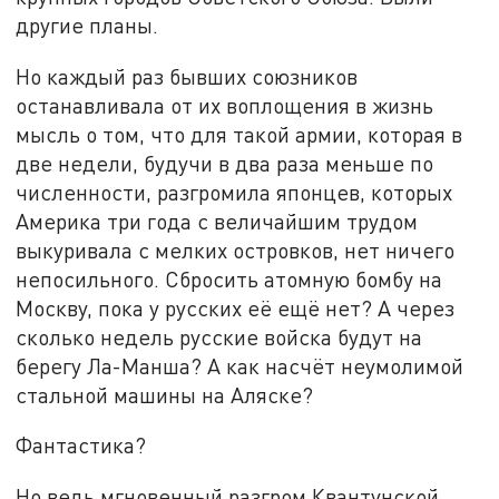
другие планы.
Но каждый раз бывших союзников
останавливала от их воплощения в жизнь
мысль о том, что для такой армии, которая в
две недели, будучи в два раза меньше по
численности, разгромила японцев, которых
Америка три года с величайшим трудом
выкуривала с мелких островков, нет ничего
непосильного. Сбросить атомную бомбу на
Москву, пока у русских её ещё нет? А через
сколько недель русские войска будут на
берегу Ла-Манша? А как насчёт неумолимой
стальной машины на Аляске?
Фантастика?
Но ведь мгновенный разгром Квантунской