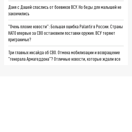
Даня с Дашей спаслись от боевиков ВСУ. Но беды для малышей не
закончились
"Очень плохие новости": Большая ошибка Palantir в России. Страны
НАТО впервые за СВО остановили поставки оружия. ВСУ теряют
приграничье?
Три главных инсайда об СВО. Отмена мобилизации и возвращение
"генерала Армагеддона"? Отличные новости, которые ждали все