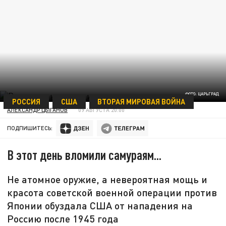
ФОТО: ЦАРЬГРАД
РОССИЯ
США
ВТОРАЯ МИРОВАЯ ВОЙНА
АЛЕКСАНДР ЦЫГАНОВ
09 АВГУСТА 20:00
ПОДПИШИТЕСЬ:
В этот день вломили самураям...
Не атомное оружие, а невероятная мощь и
красота советской военной операции против
Японии обуздала США от нападения на
Россию после 1945 года