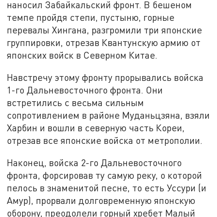
наносил Забайкальский фронт. В бешеном
темпе пройдя степи, пустыню, горные
перевалы Хингана, разгромили три японские
группировки, отрезав Квантунскую армию от
японских войск в Северном Китае.
Навстречу этому фронту прорывались войска
1-го Дальневосточного фронта. Они
встретились с весьма сильным
сопротивлением в районе Муданьцзяна, взяли
Харбин и вошли в северную часть Кореи,
отрезав все японские войска от метрополии.
Наконец, войска 2-го Дальневосточного
фронта, форсировав ту самую реку, о которой
пелось в знаменитой песне, то есть Уссури (и
Амур), прорвали долговременную японскую
оборону, преодолели горный хребет Малый