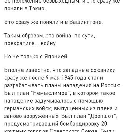
её положение безвыходным, и это сразу же
поняли в Токио.
Это сразу же поняли и в Вашингтоне.
Таким образом, эта война, по сути,
прекратила... войну.
Но не только с Японией.
Вполне известно, что западные союзники
сразу же после 9 мая 1945 года стали
разрабатывать планы нападения на Россию.
Был план "Немыслимое", в котором такое
нападение задумывалось с помощью
германских войск, выпущенных из плена и
заново вооружённых. Был план "Дропшот",
предусматривавший бомбардировку 20
крупных городов Советского Союза. Были