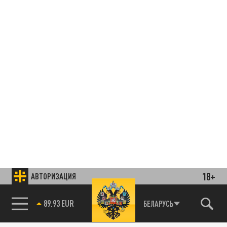
18+
АВТОРИЗАЦИЯ
89.93 EUR
БЕЛАРУСЬ
85.64 BRENT