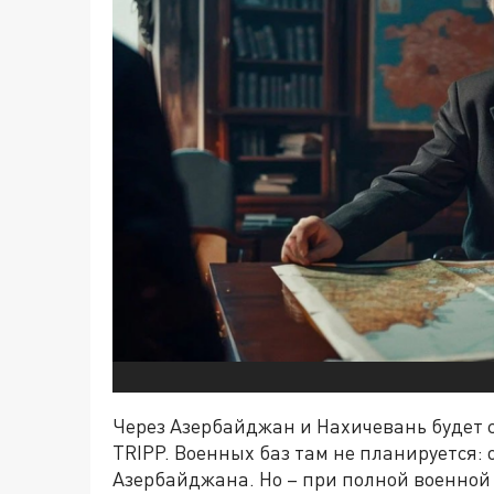
Через Азербайджан и Нахичевань будет 
TRIPP. Военных баз там не планируется:
Азербайджана. Но – при полной военной