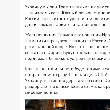
Украину и Иран Трамп включил в одну с
– он их замыкает. Южный регион станов
России. Так считает журналист и полити
давая комментарии к ситуации для частн
Жёсткая линия Трампа в отношении Ирана
логистики и ресурсов союзников России.
региональной опоре. Но и это ещё не всё
светятся в Сирии. Будут открывать втор
поддержат боевиков, устроят диверсии. 
Кольцо нестабильности будет сжимается.
направлениях сразу. Главная цель США –
Украину, постоянно дёргая угрозами в Си
раздёргают по классической схеме, как 
мировой войны.