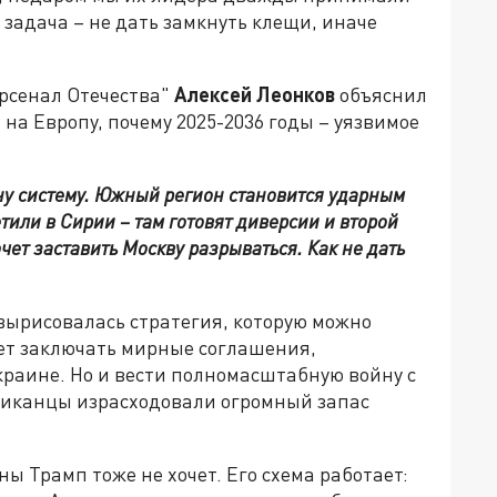
 задача – не дать замкнуть клещи, иначе
рсенал Отечества"
Алексей Леонков
объяснил
а Европу, почему 2025-2036 годы – уязвимое
ну систему. Южный регион становится ударным
тили в Сирии – там готовят диверсии и второй
чет заставить Москву разрываться. Как не дать
вырисовалась стратегия, которую можно
ает заключать мирные соглашения,
краине. Но и вести полномасштабную войну с
риканцы израсходовали огромный запас
ы Трамп тоже не хочет. Его схема работает: