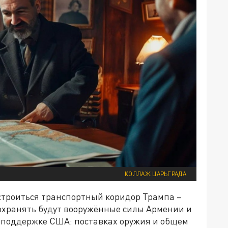
КОЛЛАЖ ЦАРЬГРАДА
строиться транспортный коридор Трампа –
 охранять будут вооружённые силы Армении и
 поддержке США: поставках оружия и общем