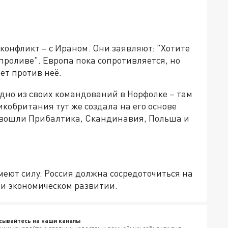
онфликт – с Ираном. Они заявляют: "Хотите
проливе". Европа пока сопротивляется, но
ет против неё.
но из своих командований в Норфолке – там
кобритания тут же создала на его основе
 вошли Прибалтика, Скандинавия, Польша и
еют силу. Россия должна сосредоточиться на
 и экономическом развитии.
сывайтесь на наши каналы