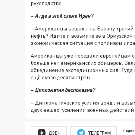
руководстве.
–
А где в этой схеме Иран?
– Американцы вешают на Европу третий к
нефть? Идите и возьмите её в Ормузском 
экономическая ситуация с топливом игра
Американцы уже передали европейцам од
больше нет американских офицеров. Вели
объединение экспедиционных сил. Туда
ещё около десяти стран.
–
Дипломатия бесполезна?
– Дипломатические усилия вряд ли возым
двух вещах: усилении военных действий
Подпи
ДЗЕН
ТЕЛЕГРАМ