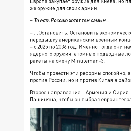
Европа закупает оружие для Киева, но п
же оружие для своих армий.
–
То есть Россию хотят тем самым…
– …Остановить. Остановить экономическо
передышку американским военным конце
– с 2025 по 2036 год. Именно тогда они н
ядерного оружия: атомные подводные л
ракеты на смену Minuteman-3.
Чтобы провести эти реформы спокойно, 
против России, но и против Китая в рай
Второе направление – Армения и Сирия.
Пашиняна, чтобы он выбрал евроинтегр