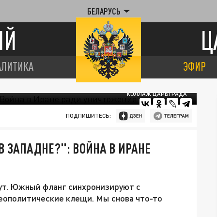
БЕЛАРУСЬ
ИЙ
Ц
АЛИТИКА
ЭФИР
КОЛЛАЖ ЦАРЬГРАДА
ПОДПИШИТЕСЬ:
В ЗАПАДНЕ?": ВОЙНА В ИРАНЕ
ут. Южный фланг синхронизируют с
еополитические клещи. Мы снова что-то