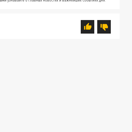
ыми узнавайте о главных новостях и важнейших событиях дня.