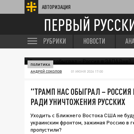
АВТОРИЗАЦИЯ
ПЕРВЫЙ РУССК
РУБРИКИ
НОВОСТИ
АН
ПОЛИТИКА
АНДРЕЙ СОКОЛОВ
01 ИЮНЯ 2026 17:00
"ТРАМП НАС ОБЫГРАЛ – РОССИЯ 
РАДИ УНИЧТОЖЕНИЯ РУССКИХ
Уходить с Ближнего Востока США не буд
украинским фронтом, зажимая Россию в г
пропустили?