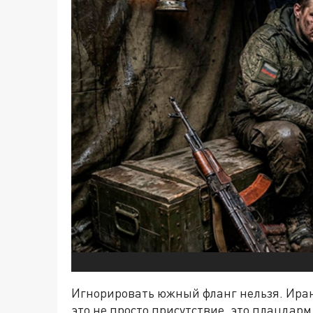
Игнорировать южный фланг нельзя. Иран 
это не просто присутствие, это плацда