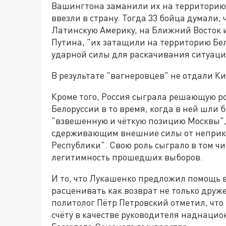
Вашингтона заманили их на территорию
ввезли в страну. Тогда 33 бойца думали,
Латинскую Америку, на Ближний Восток и
Путина, "их затащили на территорию Бе
ударной силы для раскачивания ситуаци
В результате "вагнеровцев" не отдали Ки
Кроме того, Россия сыграла решающую р
Белоруссии в то время, когда в ней шли
"взвешенную и чёткую позицию Москвы",
сдерживающим внешние силы от неприкр
Республики". Свою роль сыграло в том чи
легитимность прошедших выборов.
И то, что Лукашенко предложил помощь 
расценивать как возврат не только друже
политолог Пётр Петровский отметил, что
счёту в качестве руководителя наднаци