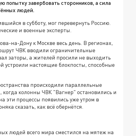
ю попытку завербовать сторонников, а сила
жённых людей.
вшийся в субботу, мог перевернуть Россию.
ические и военные эксперты.
ва-на-Дону к Москве весь день. В регионах,
аршрут ЧВК вводили ограничительные
вал заторы, а жителей просили не выходить
ой устроили настоящие блокпосты, способные
пространства происходили параллельные
ь, когда колонны ЧВК "Вагнер" остановились и
на эти процессы появились уже утром в
рняка сказать, как всё обернётся.
ых людей всего мира сместился на мятеж на