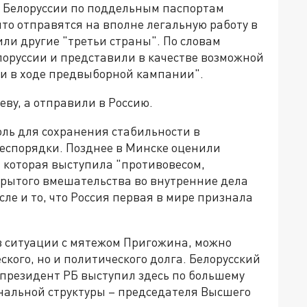
 Белоруссии по поддельным паспортам
 что отправятся на вполне легальную работу в
ли другие "третьи страны". По словам
лоруссии и представили в качестве возможной
и в ходе предвыборной кампании".
еву, а отправили в Россию.
оль для сохранения стабильности в
 беспорядки. Позднее в Минске оценили
 которая выступила "противовесом,
ытого вмешательства во внутренние дела
сле и то, что Россия первая в мире признала
в ситуации с мятежом Пригожина, можно
ского, но и политического долга. Белорусский
 президент РБ выступил здесь по большему
ональной структуры – председателя Высшего