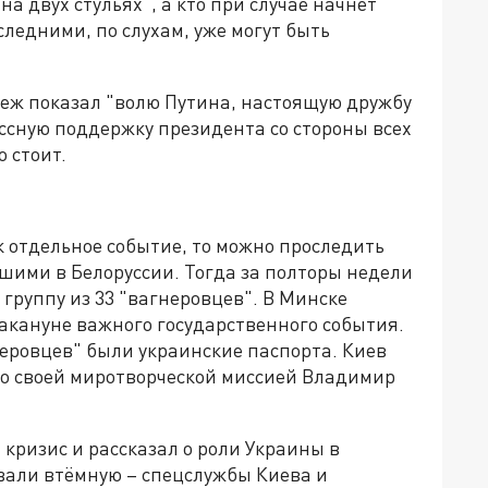
на двух стульях", а кто при случае начнёт
следними, по слухам, уже могут быть
теж показал "волю Путина, настоящую дружбу
сную поддержку президента со стороны всех
о стоит.
к отдельное событие, то можно проследить
вшими в Белоруссии. Тогда за полторы недели
группу из 33 "вагнеровцев". В Минске
акануне важного государственного события.
гнеровцев" были украинские паспорта. Киев
со своей миротворческой миссией Владимир
кризис и рассказал о роли Украины в
вали втёмную – спецслужбы Киева и