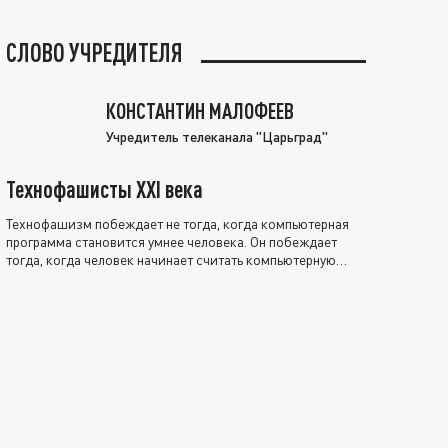
СЛОВО УЧРЕДИТЕЛЯ
КОНСТАНТИН МАЛОФЕЕВ
Учредитель телеканала "Царьград"
Технофашисты XXI века
Технофашизм побеждает не тогда, когда компьютерная
программа становится умнее человека. Он побеждает
тогда, когда человек начинает считать компьютерную
программу нравственно выше себя.