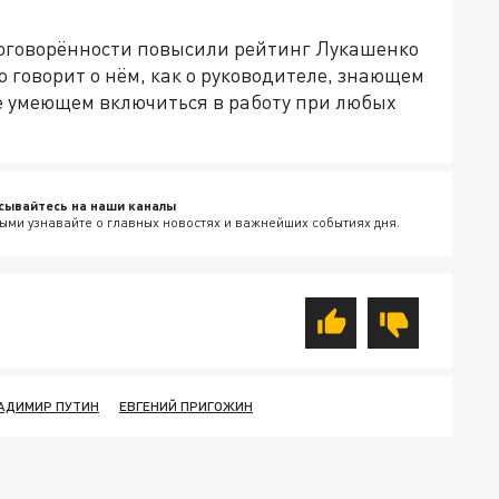
 договорённости повысили рейтинг Лукашенко
 говорит о нём, как о руководителе, знающем
же умеющем включиться в работу при любых
сывайтесь на наши каналы
ыми узнавайте о главных новостях и важнейших событиях дня.
АДИМИР ПУТИН
ЕВГЕНИЙ ПРИГОЖИН