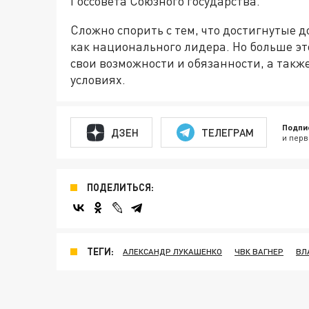
Госсовета Союзного государства.
Сложно спорить с тем, что достигнутые
как национального лидера. Но больше это
свои возможности и обязанности, а так
условиях.
Подпи
ДЗЕН
ТЕЛЕГРАМ
и перв
ПОДЕЛИТЬСЯ:
ТЕГИ:
АЛЕКСАНДР ЛУКАШЕНКО
ЧВК ВАГНЕР
ВЛ