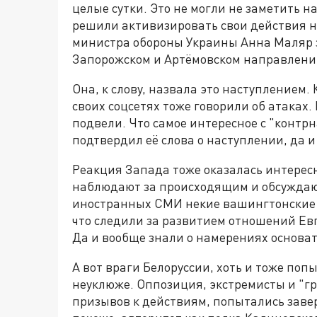
целые сутки. Это не могли не заметить 
решили активизировать свои действия н
министра обороны Украины Анна Маляр з
Запорожском и Артёмовском направлени
Она, к слову, назвала это наступлением
своих соцсетях тоже говорили об атаках. 
подвели. Что самое интересное с "контр
подтвердил её слова о наступлении, да 
Реакция Запада тоже оказалась интерес
наблюдают за происходящим и обсуждают 
иностранных СМИ некие вашингтонские и
что следили за развитием отношений Ев
Да и вообще знали о намерениях основат
А вот враги Белоруссии, хоть и тоже поп
неуклюже. Оппозиция, экстремисты и "г
призывов к действиям, попытались завер