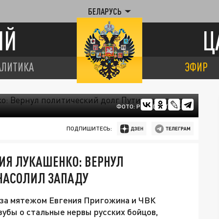
БЕЛАРУСЬ
ИЙ
Ц
АЛИТИКА
ЭФИР
ФОТО: PRESIDENT.GOV.BY
ПОДПИШИТЕСЬ:
ИЯ ЛУКАШЕНКО: ВЕРНУЛ
 НАСОЛИЛ ЗАПАДУ
 за мятежом Евгения Пригожина и ЧВК
 зубы о стальные нервы русских бойцов,