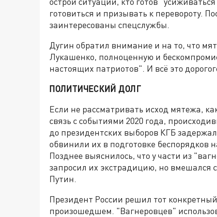
острой ситуации, кто готов "усиживаться 
готовиться и призывать к перевороту. По
заинтересованы спецслужбы.
Дугин обратил внимание и на то, что мя
Лукашенко, полноценную и бескомпромис
настоящих патриотов". И всё это дорогог
ПОЛИТИЧЕСКИЙ ДОЛГ
Если не рассматривать исход мятежа, ка
связь с событиями 2020 года, происходи
до президентских выборов КГБ задержал 
обвинили их в подготовке беспорядков н
Позднее выяснилось, что у части из "ва
запросил их экстрадицию, но вмешался 
Путин.
Президент России решил тот конкретный 
произошедшем. "Вагнеровцев" использо