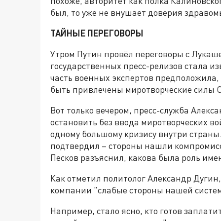
похоже, авторитет как полка Калиновског
был, то уже не внушает доверия здраво
ТАЙНЫЕ ПЕРЕГОВОРЫ
Утром Путин провёл переговоры с Лукашен
государственных пресс-релизов стала из
часть военных экспертов предположила,
быть привлечены миротворческие силы 
Вот только вечером, пресс-служба Алекс
остановить без ввода миротворческих вой
одному большому кризису внутри страны
подтвердил – стороны нашли компромисс
Песков разъяснил, какова была роль име
Как отметил политолог Александр Дугин,
компании "слабые стороны нашей системы
Например, стало ясно, кто готов заплати