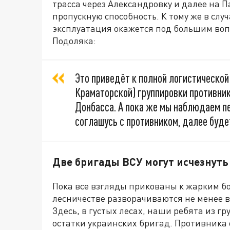
трасса через Александровку и далее на 
пропускную способность. К тому же в слу
эксплуатация окажется под большим воп
Подоляка:
Это приведёт к полной логистическо
Краматорской) группировки противник
Донбасса. А пока же мы наблюдаем пе
соглашусь с противником, далее буде
Две бригады ВСУ могут исчезнуть
Пока все взгляды прикованы к жарким б
лесничестве разворачиваются не менее в
Здесь, в густых лесах, наши ребята из г
остатки украинских бригад. Противника 