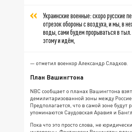
Украинские военные: скоро русские п
отрезок обороны с воздуха, и мы, в н
воды, сами будем прорываться в тыл. 
этому и идём,
— отметил военкор Александр Сладков.
План Вашингтона
NBC сообщает о планах Вашингтона взять
демилитаризованной зоны между Россией
Предполагается, что в самой зоне будут
упоминаются Саудовская Аравия и Банг
Пока что это просто слова, не юридичес
интересны. Фактически Вашингтон плани