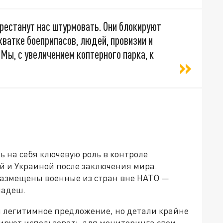
ерестанут нас штурмовать. Они блокируют
ехватке боеприпасов, людей, провизии и
Мы, с увеличением коптерного парка, к
 на себя ключевую роль в контроле
 и Украиной после заключения мира.
 размещены военные из стран вне НАТО —
ладеш.
ки легитимное предложение, но детали крайне
рует использовать для мониторинга свои