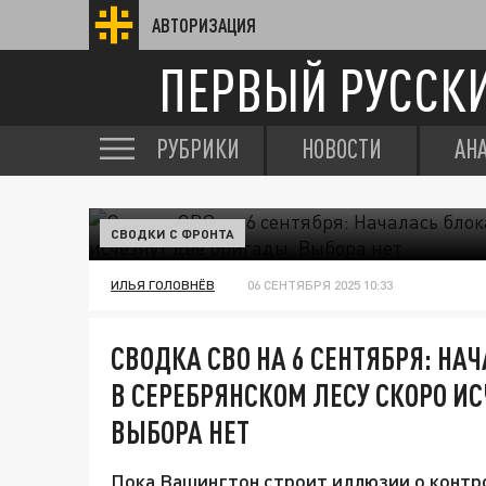
АВТОРИЗАЦИЯ
ПЕРВЫЙ РУССК
РУБРИКИ
НОВОСТИ
АН
СВОДКИ С ФРОНТА
ИЛЬЯ ГОЛОВНЁВ
06 СЕНТЯБРЯ 2025 10:33
СВОДКА СВО НА 6 СЕНТЯБРЯ: Н
В СЕРЕБРЯНСКОМ ЛЕСУ СКОРО ИС
ВЫБОРА НЕТ
Пока Вашингтон строит иллюзии о контро