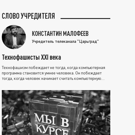
СЛОВО УЧРЕДИТЕЛЯ
КОНСТАНТИН МАЛОФЕЕВ
Учредитель телеканала "Царьград"
Технофашисты XXI века
Технофашизм побеждает не тогда, когда компьютерная
программа становится умнее человека. Он побеждает
тогда, когда человек начинает считать компьютерную
программу нравственно выше себя.