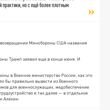
 практики, но с ещё более плотным
о возвращении Минобороны США названия
ны Трамп заявил ещё в конце июня. И
оны в Военное министерство России, как это
ло бы правильно вывести из Военного
домов для военнослужащих, медобеспечение
рудоустройство и так далее — в отдельное
н Алёхин: