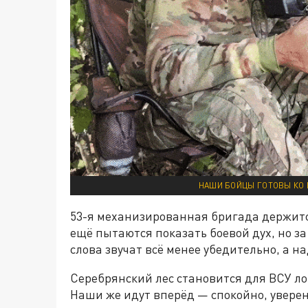
НАШИ БОЙЦЫ ГОТОВЫ КО 
53-я механизированная бригада держится
ещё пытаются показать боевой дух, но з
слова звучат всё менее убедительно, а н
Серебрянский лес становится для ВСУ ло
Наши же идут вперёд — спокойно, уверенн