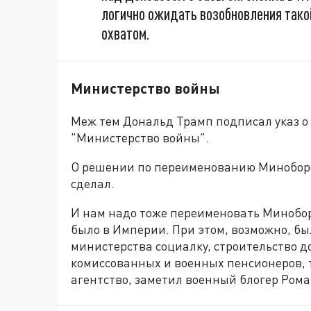
логично ожидать возобновления такой
охватом.
Министерство войны
Меж тем Дональд Трамп подписал указ 
"Министерство войны".
О решении по переименованию Миноборо
сделал.
И нам надо тоже переименовать Минобор
было в Империи. При этом, возможно, бы
министерства социалку, строительство 
комиссованных и военных пенсионеров, т
агентство, заметил военный блогер Рома