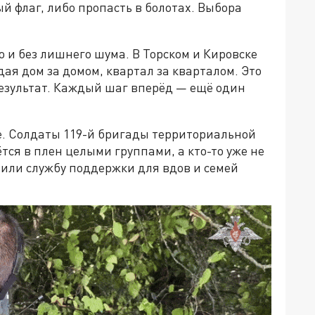
ый флаг, либо пропасть в болотах. Выбора
 и без лишнего шума. В Торском и Кировске
я дом за домом, квартал за кварталом. Это
результат. Каждый шаг вперёд — ещё один
ые. Солдаты 119-й бригады территориальной
тся в плен целыми группами, а кто-то уже не
тили службу поддержки для вдов и семей