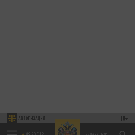
18+
АВТОРИЗАЦИЯ
85.64 BRENT
БЕЛАРУСЬ