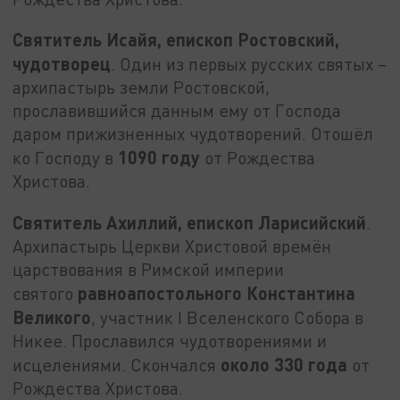
Святитель Исайя, епископ Ростовский,
чудотворец
. Один из первых русских святых –
архипастырь земли Ростовской,
прославившийся данным ему от Господа
даром прижизненных чудотворений. Отошёл
1090 году
ко Господу в
от Рождества
Христова.
Святитель Ахиллий, епископ Ларисийский
.
Архипастырь Церкви Христовой времён
царствования в Римской империи
равноапостольного Константина
святого
Великого
, участник I Вселенского Собора в
Никее. Прославился чудотворениями и
около 330 года
исцелениями. Скончался
от
Рождества Христова.