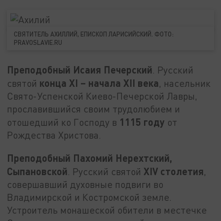
СВЯТИТЕЛЬ АХИЛЛИЙ, ЕПИСКОП ЛАРИСИЙСКИЙ. ФОТО:
PRAVOSLAVIE.RU
Преподобный Исаия Печерский
. Русский
конца XI – начала XII века
святой
, насельник
Свято-Успенской Киево-Печерской Лавры,
прославившийся своим трудолюбием и
1115 году
отошедший ко Господу в
от
Рождества Христова.
Преподобный Пахомий Нерехтский,
Сыпановской
XIV столетия
. Русский святой
,
совершавший духовные подвиги во
Владимирской и Костромской земле.
Устроитель монашеской обители в местечке