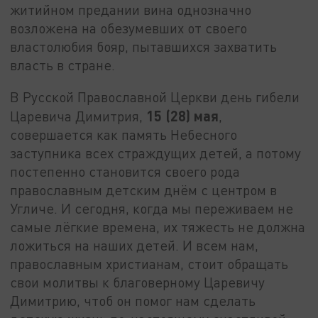
житийном предании вина однозначно
возложена на обезумевших от своего
властолюбия бояр, пытавшихся захватить
власть в стране.
В Русской Православной Церкви день гибели
15 (28) мая
Царевича Димитрия,
,
совершается как память Небесного
заступника всех страждущих детей, а потому
постепенно становится своего рода
православным детским днём с центром в
Угличе. И сегодня, когда мы переживаем не
самые лёгкие времена, их тяжесть не должна
ложиться на наших детей. И всем нам,
православным христианам, стоит обращать
свои молитвы к благоверному Царевичу
Димитрию, чтоб он помог нам сделать