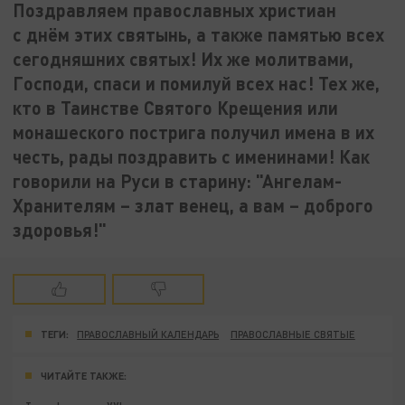
Поздравляем православных христиан
с днём этих святынь, а также памятью всех
сегодняшних святых! Их же молитвами,
Господи, спаси и помилуй всех нас! Тех же,
кто в Таинстве Святого Крещения или
монашеского пострига получил имена в их
честь, рады поздравить с именинами! Как
говорили на Руси в старину: "Ангелам-
Хранителям – злат венец, а вам – доброго
здоровья!"
ТЕГИ:
ПРАВОСЛАВНЫЙ КАЛЕНДАРЬ
ПРАВОСЛАВНЫЕ СВЯТЫЕ
ЧИТАЙТЕ ТАКЖЕ: