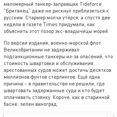
маломерный танкер-заправщик Tideforce.
"Британец" даже не рискнул приблизиться к
русским. Стармер молча утёрся, а спустя две
недели в газете Times придумали, как
объяснить этот позор экс-владычицы морей.
По версии издания, военно-морской флот
Великобритании не задерживал
подсанкционные танкеры из-за опасений, что
стоимость швартовки и обслуживания
арестованных судов может достичь десятков
миллионов фунтов стерлингов. Ещё одна
причина – в правительстве не решили, где
швартовать задержанные суда и кто будет
оплачивать стоянку. Короче, как в старинной
басне: зелен виноград.