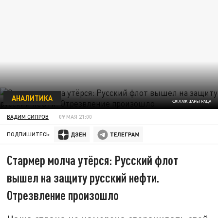
АНАЛИТИКА
КОЛЛАЖ ЦАРЬГРАДА
ВАДИМ СИПРОВ
09 МАЯ 21:00
ПОДПИШИТЕСЬ:
Стармер молча утёрся: Русский флот
вышел на защиту русский нефти.
Отрезвление произошло