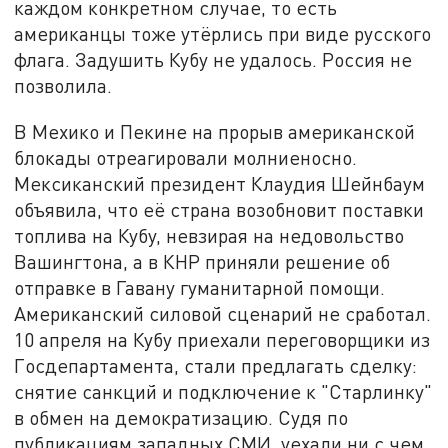
каждом конкретном случае, то есть
американцы тоже утёрлись при виде русского
флага. Задушить Кубу не удалось. Россия не
позволила.
В Мехико и Пекине на прорыв американской
блокады отреагировали молниеносно.
Мексиканский президент Клаудия Шейнбаум
объявила, что её страна возобновит поставки
топлива на Кубу, невзирая на недовольство
Вашингтона, а в КНР приняли решение об
отправке в Гавану гуманитарной помощи.
Американский силовой сценарий не сработал.
10 апреля на Кубу приехали переговорщики из
Госдепартамента, стали предлагать сделку:
снятие санкций и подключение к "Старлинку"
в обмен на демократизацию. Судя по
публикациям западных СМИ, уехали ни с чем.