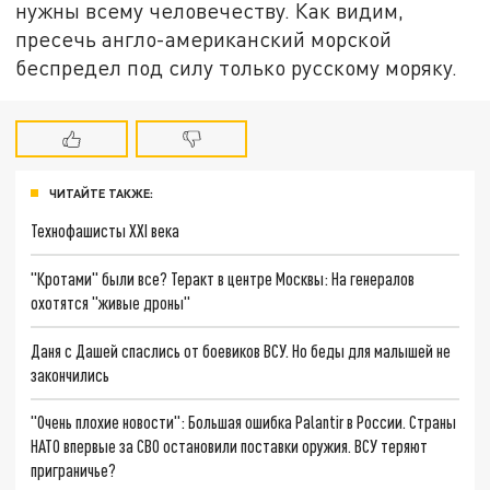
нужны всему человечеству. Как видим,
пресечь англо-американский морской
беспредел под силу только русскому моряку.
ЧИТАЙТЕ ТАКЖЕ:
Технофашисты XXI века
"Кротами" были все? Теракт в центре Москвы: На генералов
охотятся "живые дроны"
Даня с Дашей спаслись от боевиков ВСУ. Но беды для малышей не
закончились
"Очень плохие новости": Большая ошибка Palantir в России. Страны
НАТО впервые за СВО остановили поставки оружия. ВСУ теряют
приграничье?