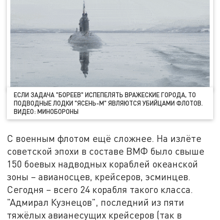
ЕСЛИ ЗАДАЧА "БОРЕЕВ" ИСПЕПЕЛЯТЬ ВРАЖЕСКИЕ ГОРОДА, ТО
ПОДВОДНЫЕ ЛОДКИ "ЯСЕНЬ-М" ЯВЛЯЮТСЯ УБИЙЦАМИ ФЛОТОВ.
ВИДЕО: МИНОБОРОНЫ
С военным флотом ещё сложнее. На излёте
советской эпохи в составе ВМФ было свыше
150 боевых надводных кораблей океанской
зоны – авианосцев, крейсеров, эсминцев.
Сегодня – всего 24 корабля такого класса.
"Адмирал Кузнецов", последний из пяти
тяжёлых авианесущих крейсеров (так в