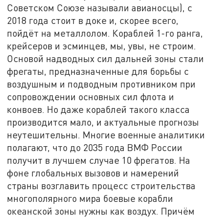
Советском Союзе называли авианосцы), с
2018 года стоит в доке и, скорее всего,
пойдёт на металлолом. Кораблей 1-го ранга,
крейсеров и эсминцев, мы, увы, не строим.
Основой надводных сил дальней зоны стали
фрегаты, предназначенные для борьбы с
воздушным и подводным противником при
сопровождении основных сил флота и
конвоев. Но даже кораблей такого класса
производится мало, и актуальные прогнозы
неутешительны. Многие военные аналитики
полагают, что до 2035 года ВМФ России
получит в лучшем случае 10 фрегатов. На
фоне глобальных вызовов и намерений
страны возглавить процесс строительства
многополярного мира боевые корабли
океанской зоны нужны как воздух. Причём