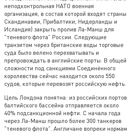
неподконтрольная НАТО военная
организация, в состав которой входят страны
Скандинавии, Прибалтики, Нидерланды и
Исландия) закрыть пролив Ла-Манш для
"теневого флота" России. Следующие
транзитом через британские воды торговые
суда было велено перехватывать и
препровождать в английские порты. В общей
сложности под санкциями Соединённого
королевства сейчас находится около 550
судов, которые перевозят российскую нефть.
Цель Лондона понятна: из российских портов
балтийского бассейна отправляется около
40% подсанкционной нефти. С начала года
через Ла-Манш прошло более 300 танкеров
"теневого флота". Англичане вопреки нормам