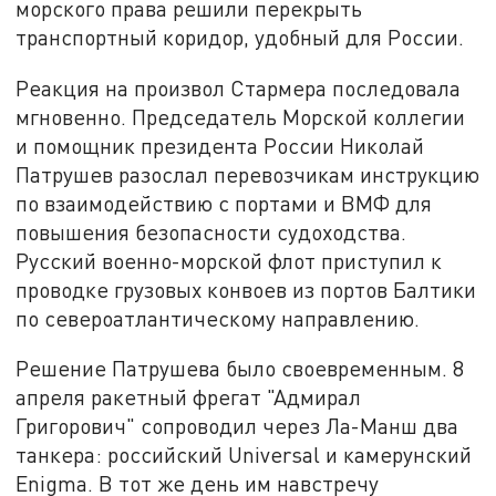
морского права решили перекрыть
транспортный коридор, удобный для России.
Реакция на произвол Стармера последовала
мгновенно. Председатель Морской коллегии
и помощник президента России Николай
Патрушев разослал перевозчикам инструкцию
по взаимодействию с портами и ВМФ для
повышения безопасности судоходства.
Русский военно-морской флот приступил к
проводке грузовых конвоев из портов Балтики
по североатлантическому направлению.
Решение Патрушева было своевременным. 8
апреля ракетный фрегат "Адмирал
Григорович" сопроводил через Ла-Манш два
танкера: российский Universal и камерунский
Enigma. В тот же день им навстречу