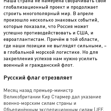
Наша страна не намерена сворачивать свой
глобализационный проект и продолжает
строить многополярный мир. В апреле
произошло несколько знаковых событий,
которые показали, что Россия может
успешно противодействовать и США, и
евроатлантистам. Причём в той области,
где наши позиции не выглядят сильными, –
в глобальной морской логистике. Но для
закрепления успехов нам нужно усилить
военный и гражданский флот.
Русский флаг отрезвляет
Месяц назад премьер-министр
Великобритании Кир Стармер дал указание
военно-морским силам страны и
Объединённым экспедиционным силам (JEF,