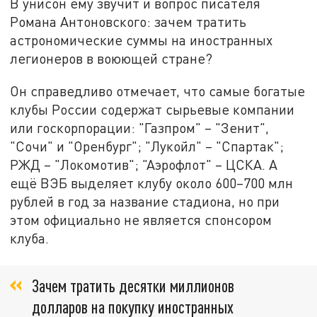
В унисон ему звучит и вопрос писателя
Романа Антоновского: зачем тратить
астрономические суммы на иностранных
легионеров в воюющей стране?
Он справедливо отмечает, что самые богатые
клубы России содержат сырьевые компании
или госкорпорации: "Газпром" – "Зенит",
"Сочи" и "Оренбург"; "Лукойл" – "Спартак";
РЖД – "Локомотив"; "Аэрофлот" – ЦСКА. А
ещё ВЭБ выделяет клубу около 600–700 млн
рублей в год за название стадиона, но при
этом официально не является спонсором
клуба.
Зачем тратить десятки миллионов
долларов на покупку иностранных