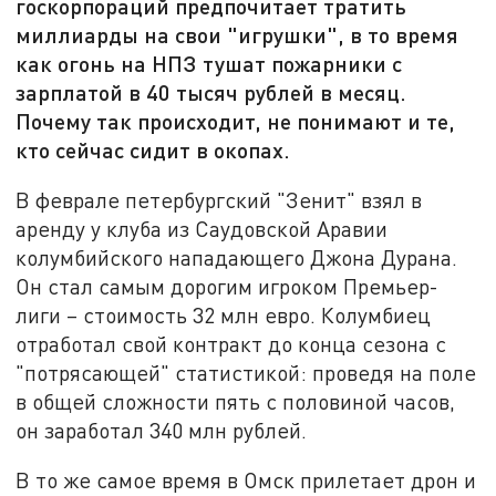
госкорпораций предпочитает тратить
миллиарды на свои "игрушки", в то время
как огонь на НПЗ тушат пожарники с
зарплатой в 40 тысяч рублей в месяц.
Почему так происходит, не понимают и те,
кто сейчас сидит в окопах.
В феврале петербургский "Зенит" взял в
аренду у клуба из Саудовской Аравии
колумбийского нападающего Джона Дурана.
Он стал самым дорогим игроком Премьер-
лиги – стоимость 32 млн евро. Колумбиец
отработал свой контракт до конца сезона с
"потрясающей" статистикой: проведя на поле
в общей сложности пять с половиной часов,
он заработал 340 млн рублей.
В то же самое время в Омск прилетает дрон и