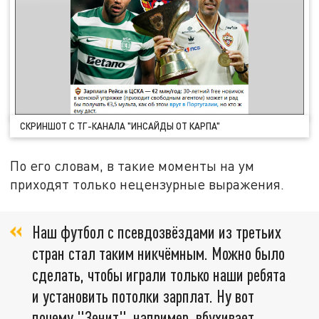
СКРИНШОТ С ТГ-КАНАЛА "ИНСАЙДЫ ОТ КАРПА"
По его словам, в такие моменты на ум
приходят только нецензурные выражения.
Наш футбол с псевдозвёздами из третьих
стран стал таким никчёмным. Можно было
сделать, чтобы играли только наши ребята
и установить потолки зарплат. Ну вот
почему "Зенит", например, вбухивает