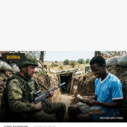
ВОЙНА
КОЛЛАЖ ЦАРЬГРАДА
ОЛЕГ БЕЛИКОВ
09 ИЮЛЯ 05:00