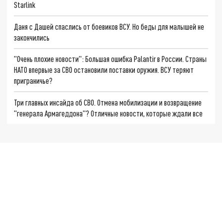
Starlink
Даня с Дашей спаслись от боевиков ВСУ. Но беды для малышей не
закончились
"Очень плохие новости": Большая ошибка Palantir в России. Страны
НАТО впервые за СВО остановили поставки оружия. ВСУ теряют
приграничье?
Три главных инсайда об СВО. Отмена мобилизации и возвращение
"генерала Армагеддона"? Отличные новости, которые ждали все