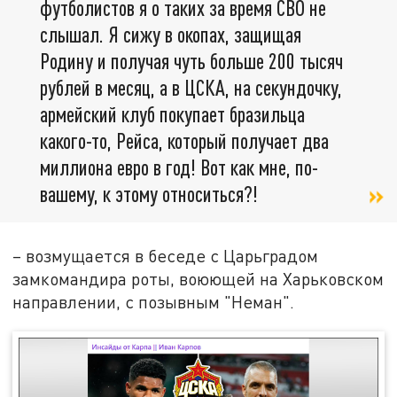
футболистов я о таких за время СВО не
слышал. Я сижу в окопах, защищая
Родину и получая чуть больше 200 тысяч
рублей в месяц, а в ЦСКА, на секундочку,
армейский клуб покупает бразильца
какого-то, Рейса, который получает два
миллиона евро в год! Вот как мне, по-
вашему, к этому относиться?!
– возмущается в беседе с Царьградом
замкомандира роты, воюющей на Харьковском
направлении, с позывным "Неман".