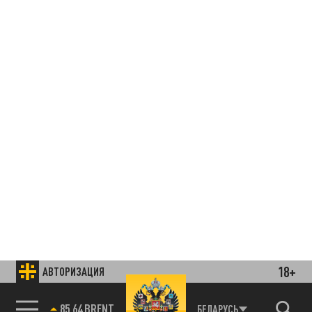
18+
АВТОРИЗАЦИЯ
85.64 BRENT
БЕЛАРУСЬ