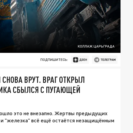
КОЛЛАЖ ЦАРЬГРАДА
ПОДПИШИТЕСЬ:
 СНОВА ВРУТ. ВРАГ ОТКРЫЛ
ТИКА СБЫЛСЯ С ПУГАЮЩЕЙ
зошло это не внезапно. Жертвы предыдущих
, и "железка" всё ещё остаётся незащищённым