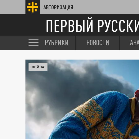
АВТОРИЗАЦИЯ
ПЕРВЫЙ РУССК
РУБРИКИ
НОВОСТИ
АН
ВОЙНА