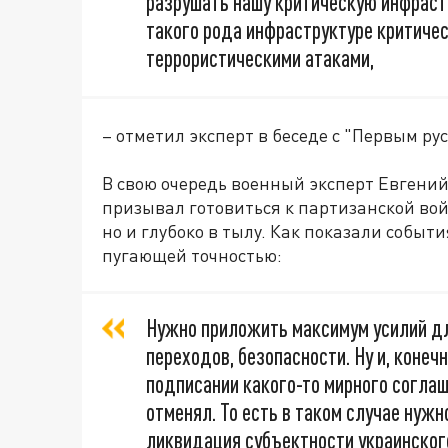
разрушать нашу критическую инфрастр
такого рода инфраструктуре критичес
террористическими атаками,
– отметил эксперт в беседе с "Первым ру
В свою очередь военный эксперт Евгений
призывал готовиться к партизанской вой
но и глубоко в тылу. Как показали событи
пугающей точностью:
Нужно приложить максимум усилий д
переходов, безопасности. Ну и, конеч
подписании какого-то мирного соглаш
отменял. То есть в таком случае нуж
ликвидация субъектности украинског