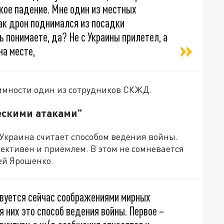
акое падение. Мне один из местных
как дрон поднимался из посадки
ь понимаете, да? Не с Украины прилетел, а
на месте,
нимности один из сотрудников СКЖД.
ескими атаками"
 Украина считает способом ведения войны.
ективен и приемлем. В этом не сомневается
ей Ярошенко.
твуется сейчас соображениями мирных
я них это способ ведения войны. Первое –