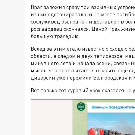
Враг заложил сразу три взрывных устрой
из них сдетонировало, и на месте погиб
сослуживец был ранен и доставлен в бо
росгвардеец скончался. Ценой трёх жизн
большую трагедию.
Вслед за этим стало известно о сходе с 
области, а следом и двух тепловозов, ма
минувшего лета и начала осени, связанн
мысль, что враг пытается открыть ещё 
диверсии уже пережили Белгородская и К
Вот только тот суровый урок оказался не 