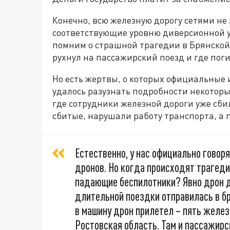
Конечно, всю железную дорогу сетями не 
соответствующие уровню диверсионной у
помним о страшной трагедии в Брянской 
рухнул на пассажирский поезд и где поги
Но есть жертвы, о которых официальные 
удалось разузнать подробности некоторы
где сотрудники железной дороги уже сбили
сбитые, нарушали работу транспорта, а
Естественно, у нас официально говор
дронов. Но когда происходят трагедии,
падающие беспилотники? Явно дрон д
длительной поездки отправилась в б
в машину дрон прилетел – пять желез
Ростовская область. Там и пассажирс