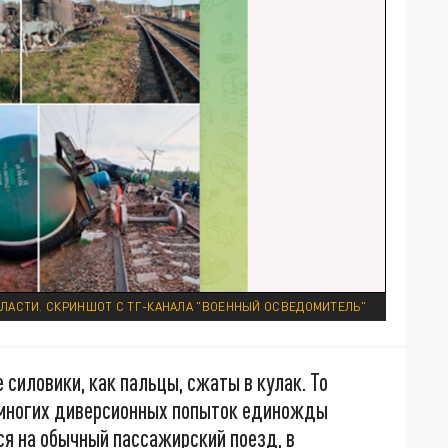
ЛАСТИ. СКРИНШОТ С ТГ-КАНАЛА "ВОЕННЫЙ ОСВЕДОМИТЕЛЬ"
 силовики, как пальцы, сжаты в кулак. То
з многих диверсионных попыток единожды
ся на обычный пассажирский поезд, в