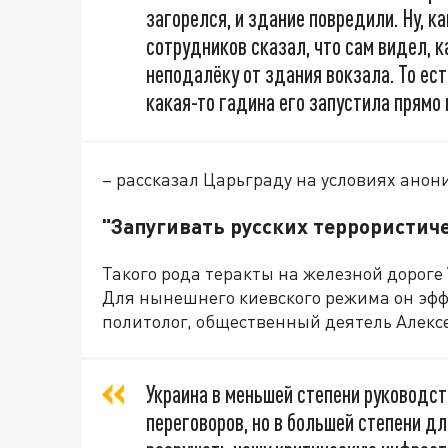
загорелся, и здание повредили. Ну, к
сотрудников сказал, что сам видел, 
неподалёку от здания вокзала. То ест
какая-то гадина его запустила прямо 
– рассказал Царьграду на условиях ано
"Запугивать русских террористич
Такого рода теракты на железной дороге
Для нынешнего киевского режима он эфф
политолог, общественный деятель Алекс
Украина в меньшей степени руководс
переговоров, но в большей степени дл