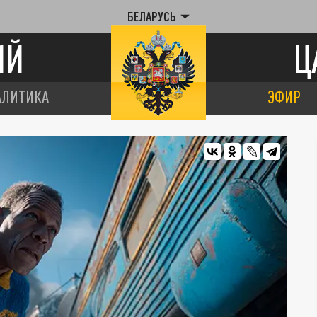
БЕЛАРУСЬ
ИЙ
Ц
АЛИТИКА
ЭФИР