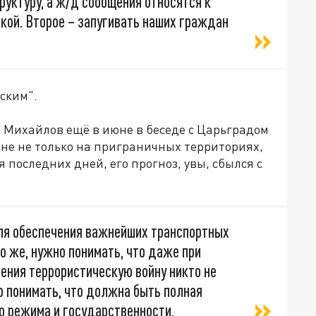
уктуру, а ж/д сообщения относятся к
кой. Второе – запугивать наших граждан
сским".
 Михайлов ещё в июне в беседе с Царьградом
не не только на приграничных территориях,
я последних дней, его прогноз, увы, сбылся с
ля обеспечения важнейших транспортных
но же, нужно понимать, что даже при
ения террористическую войну никто не
но понимать, что должна быть полная
о режима и государственности,