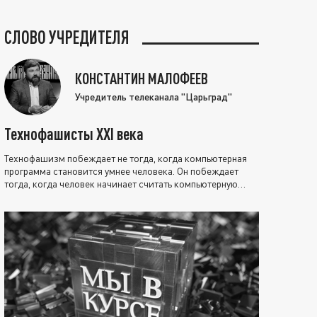
СЛОВО УЧРЕДИТЕЛЯ
КОНСТАНТИН МАЛОФЕЕВ
Учредитель телеканала "Царьград"
Технофашисты XXI века
Технофашизм побеждает не тогда, когда компьютерная
программа становится умнее человека. Он побеждает
тогда, когда человек начинает считать компьютерную
программу нравственно выше себя.