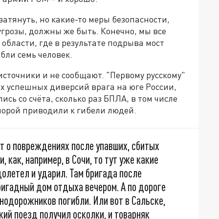
затянуть, но какие-то меры безопасности,
грозы, должны же быть. Конечно, мы все
области, где в результате подрыва мост
бли семь человек.
источники и не сообщают. "Первому русскому"
х успешных диверсий врага на юге России,
сь со счёта, сколько раз БПЛА, в том числе
 порой приводили к гибели людей.
ят о повреждениях после упавших, сбитых
 как, например, в Сочи, то тут уже какие
олетел и ударил. Там бригада после
ригадный дом отдыха вечером. А по дороге
нодорожников погибли. Или вот в Сальске,
кий поезд получил осколки, и товарняк