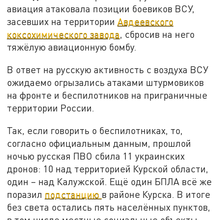
авиация атаковала позиции боевиков ВСУ,
засевших на территории
Авдеевского
коксохимического завода
, сбросив на него
тяжёлую авиационную бомбу.
В ответ на русскую активность с воздуха ВСУ
ожидаемо огрызались атаками штурмовиков
на фронте и беспилотников на приграничные
территории России.
Так, если говорить о беспилотниках, то,
согласно официальным данным, прошлой
ночью русская ПВО сбила 11 украинских
дронов: 10 над территорией Курской области,
один – над Калужской. Ещё один БПЛА всё же
поразил
подстанцию
в районе Курска. В итоге
без света остались пять населённых пунктов,
в том числе местные социальные объекты,