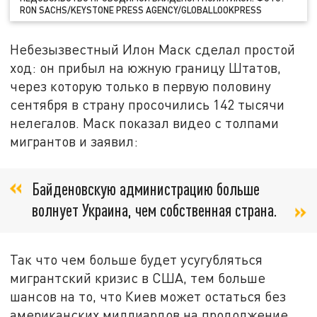
RON SACHS/KEYSTONE PRESS AGENCY/GLOBALLOOKPRESS
Небезызвестный Илон Маск сделал простой
ход: он прибыл на южную границу Штатов,
через которую только в первую половину
сентября в страну просочились 142 тысячи
нелегалов. Маск показал видео с толпами
мигрантов и заявил:
Байденовскую администрацию больше
волнует Украина, чем собственная страна.
Так что чем больше будет усугубляться
мигрантский кризис в США, тем больше
шансов на то, что Киев может остаться без
американских миллиардов на продолжение