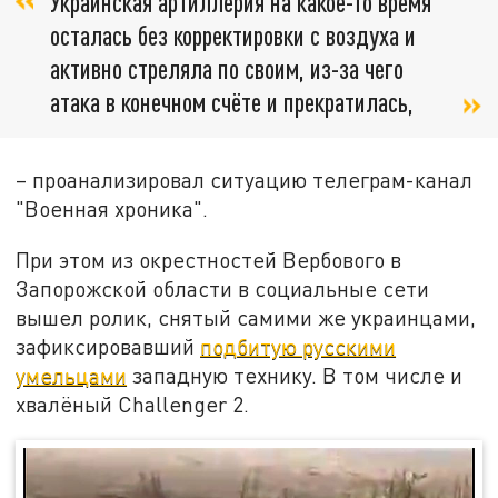
Украинская артиллерия на какое-то время
осталась без корректировки с воздуха и
активно стреляла по своим, из-за чего
атака в конечном счёте и прекратилась,
– проанализировал ситуацию телеграм-канал
"Военная хроника".
При этом из окрестностей Вербового в
Запорожской области в социальные сети
вышел ролик, снятый самими же украинцами,
зафиксировавший
подбитую русскими
умельцами
западную технику. В том числе и
хвалёный Challenger 2.