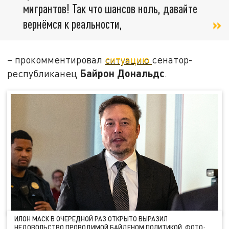
мигрантов! Так что шансов ноль, давайте
вернёмся к реальности,
– прокомментировал
ситуацию
сенатор-
Байрон Дональдс
республиканец
.
ИЛОН МАСК В ОЧЕРЕДНОЙ РАЗ ОТКРЫТО ВЫРАЗИЛ
НЕДОВОЛЬСТВО ПРОВОДИМОЙ БАЙДЕНОМ ПОЛИТИКОЙ. ФОТО: