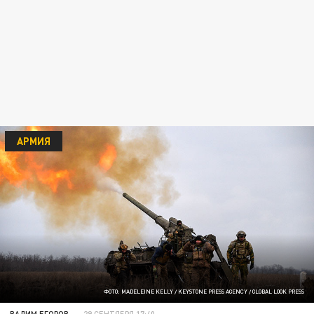
АРМИЯ
ФОТО: MADELEINE KELLY / KEYSTONE PRESS AGENCY / GLOBAL LOOK PRESS
ВАДИМ ЕГОРОВ
29 СЕНТЯБРЯ 17:40