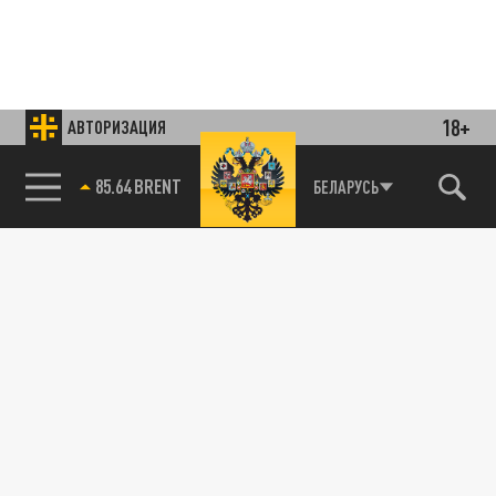
18+
АВТОРИЗАЦИЯ
85.64 BRENT
БЕЛАРУСЬ