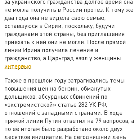
за украинского гражданства долгое время она
не могла получить в России протез. К тому же
два года она не видела свою семью,
оставшуюся в Сирии, поскольку, будучи
гражданами этой страны, без приглашения
приехать к ней они не могли. После прямой
линии Ирина получила лечение и
гражданство, а Царьград взял у женщины
интервью
.
Также в прошлом году затрагивались темы
повышения цен на бензин, обманутых
дольщиков, абсурдных обвинений по
«экстремистской» статье 282 УК РФ,
отношений с западными странами. В ходе
прямой линии Путин ответил на 79 вопросов, а
по её итогам было разработано около двух
десятков инициатив. На сегодняшний день