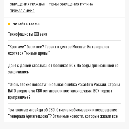
ОБРАЩЕНИЯ ГРАЖДАН
ТЕМЫ ОБРАЩЕНИЯ ПУТИНА
ПРЯМАЯ ЛИНИЯ
ЧИТАЙТЕ ТАКЖЕ:
Технофашисты XXI века
"Кротами" были все? Теракт в центре Москвы: На генералов
охотятся "живые дроны"
Даня с Дашей спаслись от боевиков ВСУ. Но беды для малышей не
закончились
"Очень плохие новости": Большая ошибка Palantir в России. Страны
НАТО впервые за СВО остановили поставки оружия. ВСУ теряют
приграничье?
Три главных инсайда об СВО. Отмена мобилизации и возвращение
"генерала Армагеддона"? Отличные новости, которые ждали все