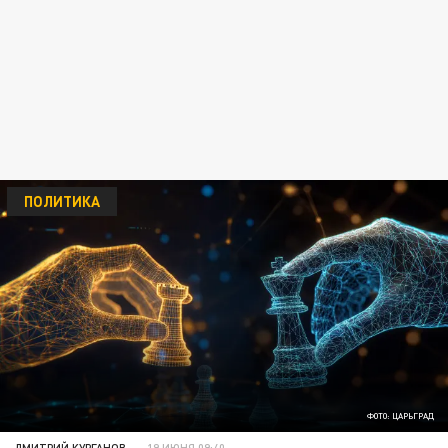
ПОЛИТИКА
ФОТО: ЦАРЬГРАД
ДМИТРИЙ КУРГАНОВ
19 ИЮНЯ 09:40