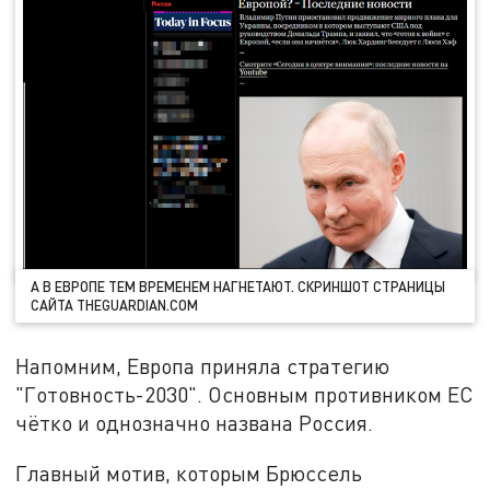
А В ЕВРОПЕ ТЕМ ВРЕМЕНЕМ НАГНЕТАЮТ. СКРИНШОТ СТРАНИЦЫ
САЙТА THEGUARDIAN.COM
Напомним, Европа приняла стратегию
"Готовность-2030". Основным противником ЕС
чётко и однозначно названа Россия.
Главный мотив, которым Брюссель