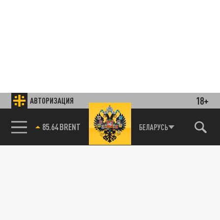
18+
АВТОРИЗАЦИЯ
85.64 BRENT
БЕЛАРУСЬ