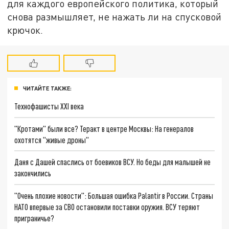
для каждого европейского политика, который
снова размышляет, не нажать ли на спусковой
крючок.
ЧИТАЙТЕ ТАКЖЕ:
Технофашисты XXI века
"Кротами" были все? Теракт в центре Москвы: На генералов
охотятся "живые дроны"
Даня с Дашей спаслись от боевиков ВСУ. Но беды для малышей не
закончились
"Очень плохие новости": Большая ошибка Palantir в России. Страны
НАТО впервые за СВО остановили поставки оружия. ВСУ теряют
приграничье?