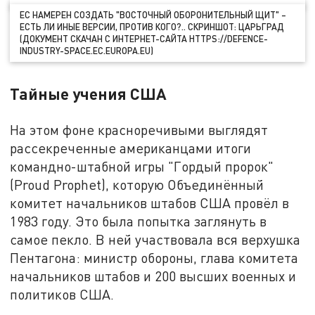
ЕС НАМЕРЕН СОЗДАТЬ "ВОСТОЧНЫЙ ОБОРОНИТЕЛЬНЫЙ ЩИТ" –
ЕСТЬ ЛИ ИНЫЕ ВЕРСИИ, ПРОТИВ КОГО?.. СКРИНШОТ: ЦАРЬГРАД
(ДОКУМЕНТ СКАЧАН С ИНТЕРНЕТ-САЙТА HTTPS://DEFENCE-
INDUSTRY-SPACE.EC.EUROPA.EU)
Тайные учения США
На этом фоне красноречивыми выглядят
рассекреченные американцами итоги
командно-штабной игры "Гордый пророк"
(Proud Prophet), которую Объединённый
комитет начальников штабов США провёл в
1983 году. Это была попытка заглянуть в
самое пекло. В ней участвовала вся верхушка
Пентагона: министр обороны, глава комитета
начальников штабов и 200 высших военных и
политиков США.