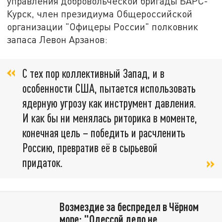
управления добровольческой бригады БАРС-
Курск, член президиума Общероссийской
организации "Офицеры России" полковник
запаса Левон Арзанов:
С тех пор коллективный Запад, и в
особенности США, пытается использовать
ядерную угрозу как инструмент давления.
И как бы ни менялась риторика в моменте,
конечная цель – победить и расчленить
Россию, превратив её в сырьевой
придаток.
Возмездие за беспредел в Чёрном
море: "Одессой дело не