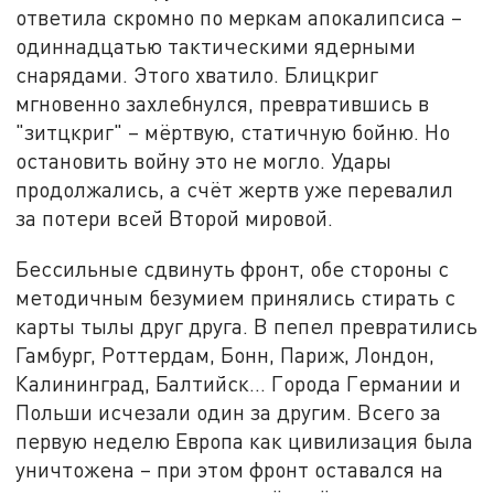
ответила скромно по меркам апокалипсиса –
одиннадцатью тактическими ядерными
снарядами. Этого хватило. Блицкриг
мгновенно захлебнулся, превратившись в
"зитцкриг" – мёртвую, статичную бойню. Но
остановить войну это не могло. Удары
продолжались, а счёт жертв уже перевалил
за потери всей Второй мировой.
Бессильные сдвинуть фронт, обе стороны с
методичным безумием принялись стирать с
карты тылы друг друга. В пепел превратились
Гамбург, Роттердам, Бонн, Париж, Лондон,
Калининград, Балтийск... Города Германии и
Польши исчезали один за другим. Всего за
первую неделю Европа как цивилизация была
уничтожена – при этом фронт оставался на