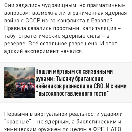
Они задались чудовищным, но прагматичным
вопросом: возможна ли ограниченная ядерная
война с СССР из-за конфликта в Европе?
Правила казались простыми: капитуляция –
табу, стратегические ядерные силы – в
резерве. Всё остальное разрешено. И этот
адский эксперимент начался.
Нашли мёртвым со связанными
руками: Тысячу британских
наёмников разнесли на СВО. И с ними
"высокопоставленного гостя"
Первыми в виртуальной реальности ударили
"красные" – не ядерным, а биологическим и
химическим оружием по целям в ФРГ. НАТО