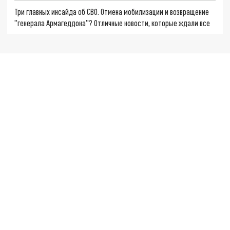
Три главных инсайда об СВО. Отмена мобилизации и возвращение
"генерала Армагеддона"? Отличные новости, которые ждали все