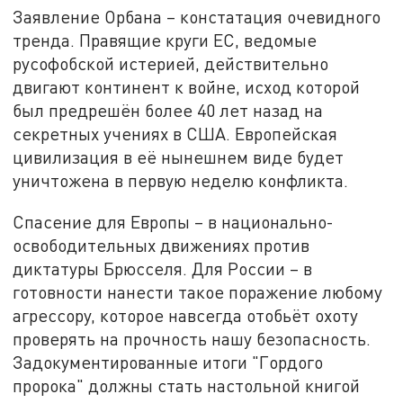
Заявление Орбана – констатация очевидного
тренда. Правящие круги ЕС, ведомые
русофобской истерией, действительно
двигают континент к войне, исход которой
был предрешён более 40 лет назад на
секретных учениях в США. Европейская
цивилизация в её нынешнем виде будет
уничтожена в первую неделю конфликта.
Спасение для Европы – в национально-
освободительных движениях против
диктатуры Брюсселя. Для России – в
готовности нанести такое поражение любому
агрессору, которое навсегда отобьёт охоту
проверять на прочность нашу безопасность.
Задокументированные итоги "Гордого
пророка" должны стать настольной книгой