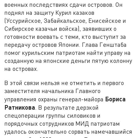
военных последствиях сдачи островов. Он
поднял на защиту Курил казаков
(Уссурийское, Забайкальское, Енисейское и
Сибирское казачьи войска), заявивших о
готовности воевать с теми, кто выступит за
передачу островов Японии. Глава Генштаба
помог курильским патриотам найти управу на
созданную на японские деньги пятую колонну
на островах.
В этой связи нельзя не отметить и первого
заместителя начальника Главного
Бориса
управления охраны генерал-майора
Ратникова
. В результате дерзкой
спецоперации группы силовиков и
порядочных сотрудников МИД патриотам
удалось окончательно сорвать намечавшийся