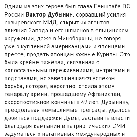
Одним из этих героев был глава Генштаба ВС
Виктор Дубынин
России
, сорвавший усилия
козыревского МИД, открытых агентов
влияния Запада и его шпионов в ельцинском
окружении, даже в Минобороны, не говоря
уже о купленной американцами и японцами
прессе, продать японцам южные Курилы. Это
была крайне тяжёлая, связанная с
колоссальными переживаниями, интригами и
подставами, но завершившаяся успехом
борьба, которая, вероятно, стоила этому
генералу армии, прошедшему Афганистан,
скоропостижной кончины в 49 лет. Дубынину,
преодолевая немыслимые преграды, удалось
добиться поддержки Думы, заставить власти
благодаря кампании в патриотических СМИ
задуматься о негативных международных и