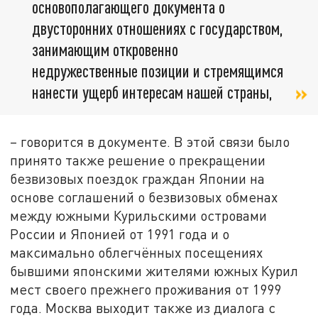
основополагающего документа о
двусторонних отношениях с государством,
занимающим откровенно
недружественные позиции и стремящимся
нанести ущерб интересам нашей страны,
– говорится в документе. В этой связи было
принято также решение о прекращении
безвизовых поездок граждан Японии на
основе соглашений о безвизовых обменах
между южными Курильскими островами
России и Японией от 1991 года и о
максимально облегчённых посещениях
бывшими японскими жителями южных Курил
мест своего прежнего проживания от 1999
года. Москва выходит также из диалога с