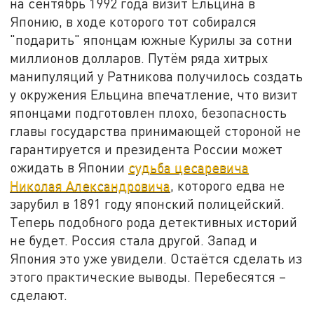
на сентябрь 1992 года визит Ельцина в
Японию, в ходе которого тот собирался
"подарить" японцам южные Курилы за сотни
миллионов долларов. Путём ряда хитрых
манипуляций у Ратникова получилось создать
у окружения Ельцина впечатление, что визит
японцами подготовлен плохо, безопасность
главы государства принимающей стороной не
гарантируется и президента России может
ожидать в Японии
судьба цесаревича
Николая Александровича
, которого едва не
зарубил в 1891 году японский полицейский.
Теперь подобного рода детективных историй
не будет. Россия стала другой. Запад и
Япония это уже увидели. Остаётся сделать из
этого практические выводы. Перебесятся –
сделают.