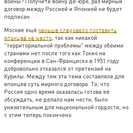
войны? Получите войну де-юре, раз мирный
договор между Россией и Японией не будет
подписан.
Москве ещё
раньше следовало поставить
японцев на место
, так как никакой
"территориальной проблемы" между обеими
странами нет после того как Токио на
конференции в Сан-Франциско в 1951 году
добровольно отказался от претензий на
Курилы. Между тем эта тема составляла для
японцев суть мирного договора. То, что
Россия одно время оказалась готова её
обсуждать, не делало нам чести, было
унизительным для национальной гордости, но
с этим теперь покончено.