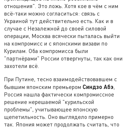
отношения". Это ложь. Хотя кое в чём с ним
всё-таки можно согласиться: связь с
Украиной тут действительно есть. Как и в
случае с Незалежной до своей силовой
операции, Москва всячески пыталась выйти
на компромисс и с японскими визави по
Курилам. Оба компромисса были
"партнёрами" России отвергнуты, так как они
захотели всё.
При Путине, тесно взаимодействовавшем с
Синдзо Абэ
бывшим японским премьером
,
Россия нашла фактически компромиссное
решение нерешаемой "курильской
проблемы", учитывающее японскую
щепетильность. Оно выглядело примерно
так. Япония может продолжать считать, что