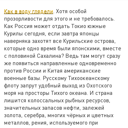
Как в воду глядели
. Хотя особой
прозорливости для этого и не требовалось.
Как Россия может отдать Токио южные
Курилы сегодня, если завтра японцы
наверняка захотят все Курильские острова,
которые одно время были японскими, вместе
с половиной Сахалина? Ведь там могут сразу
же появиться направленные одновременно
против России и Китая американские
военные базы. Русскому Тихоокеанскому
флоту запрут удобный выход из Охотского
моря на просторы Тихого океана. И страна
лишится колоссальных рыбных ресурсов,
значительных запасов нефти, залежей
золота, серебра, многих чёрных и цветных
металлов, рения, используемого при