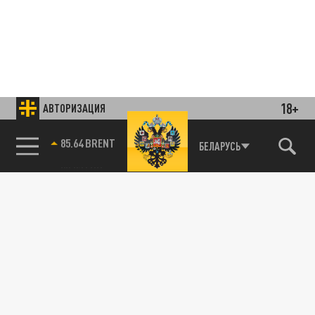
18+
АВТОРИЗАЦИЯ
85.64 BRENT
БЕЛАРУСЬ