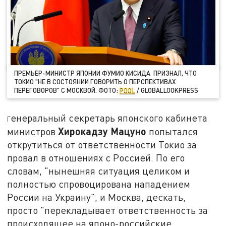
ПРЕМЬЕР-МИНИСТР ЯПОНИИ ФУМИО КИСИДА ПРИЗНАЛ, ЧТО
ТОКИО "НЕ В СОСТОЯНИИ ГОВОРИТЬ О ПЕРСПЕКТИВАХ
ПЕРЕГОВОРОВ" С МОСКВОЙ. ФОТО:
POOL
/ GLOBALLOOKPRESS
енеральный секретарь японского кабинета
Г
Хирокадзу Мацуно
министров
попытался
открутиться от ответственности Токио за
провал в отношениях с Россией. По его
словам, "нынешняя ситуация целиком и
полностью спровоцирована нападением
России на Украину", и Москва, дескать,
просто "перекладывает ответственность за
происходящее на японо-российские