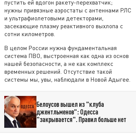
пустить ей вдогон ракету-перехватчик;
нужны привязные аэростаты с антеннами РЛС
и ультрафиолетовыми детекторами,
засекающие плазму реактивного выхлопа с
сотни километров.
В целом России нужна фундаментальная
система ПВО, выстроенная как одна из основ
нашей безопасности, а не как комплекс
временных решений. Отсутствие такой
системы мы, увы, наблюдали в Новой Адыгее.
Белоусов вышел из "клуба
джентльменов": Одесса
"закрывается". Правил больше нет