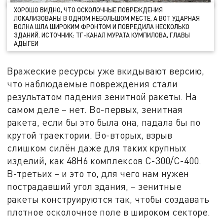
ХОРОШО ВИДНО, ЧТО ОСКОЛОЧНЫЕ ПОВРЕЖДЕНИЯ
ЛОКАЛИЗОВАНЫ В ОДНОМ НЕБОЛЬШОМ МЕСТЕ, А ВОТ УДАРНАЯ
ВОЛНА ШЛА ШИРОКИМ ФРОНТОМ И ПОВРЕДИЛА НЕСКОЛЬКО
ЗДАНИЙ. ИСТОЧНИК: ТГ-КАНАЛ МУРАТА КУМПИЛОВА, ГЛАВЫ
АДЫГЕИ
Вражеские ресурсы уже вкидывают версию,
что наблюдаемые повреждения стали
результатом падения зенитной ракеты. На
самом деле – нет. Во-первых, зенитная
ракета, если бы это была она, падала бы по
крутой траектории. Во-вторых, взрыв
слишком силён даже для таких крупных
изделий, как 48Н6 комплексов С-300/С-400.
В-третьих – и это то, для чего нам нужен
пострадавший угол здания, – зенитные
ракеты конструируются так, чтобы создавать
плотное осколочное поле в широком секторе.