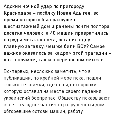
Адский ночной удар по пригороду
Краснодара – посёлку Новая Адыгея, во
время которого был разрушен
шестиэтажный дом и ранены почти полтора
десятка человек, а 40 машин превратились
в груды металлолома, оставил одну
главную загадку: чем же били ВСУ? Самое
важное оказалось за кадром этой трагедии –
как в прямом, так и в переносном смысле.
Во-первых, несложно заметить, что в
публикации, по крайней мере пока, пошли
только те снимки, где не видно воронки,
которую оставил на месте своего падения
украинский боеприпас. Обществу показывают
всё что угодно: частично разрушенный дом,
обгоревшие остовы машин, работу