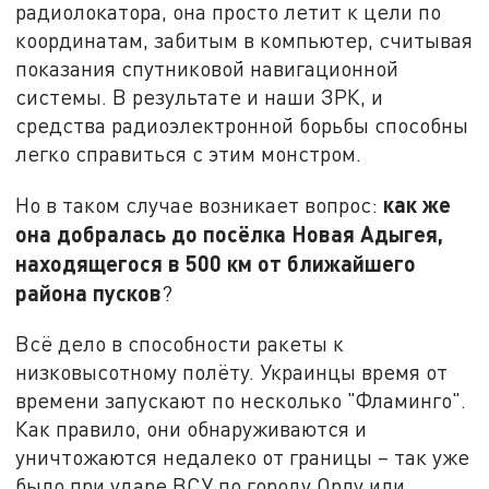
радиолокатора, она просто летит к цели по
координатам, забитым в компьютер, считывая
показания спутниковой навигационной
системы. В результате и наши ЗРК, и
средства радиоэлектронной борьбы способны
легко справиться с этим монстром.
как же
Но в таком случае возникает вопрос:
она добралась до посёлка Новая Адыгея,
находящегося в 500 км от ближайшего
района пусков
?
Всё дело в способности ракеты к
низковысотному полёту. Украинцы время от
времени запускают по несколько "Фламинго".
Как правило, они обнаруживаются и
уничтожаются недалеко от границы – так уже
было при ударе ВСУ по городу Орлу или