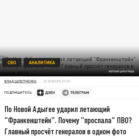
СВО
АНАЛИТИКА
КОЛЛАЖ ЦАРЬГРАДА.
ВЛАД ШЛЕПЧЕНКО
23 ЯНВАРЯ 07:00
ПОДПИШИТЕСЬ:
По Новой Адыгее ударил летающий
"Франкенштейн". Почему "проспала" ПВО?
Главный просчёт генералов в одном фото