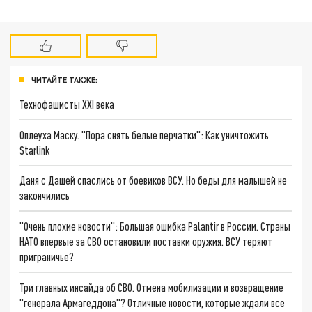
ЧИТАЙТЕ ТАКЖЕ:
Технофашисты XXI века
Оплеуха Маску. "Пора снять белые перчатки": Как уничтожить
Starlink
Даня с Дашей спаслись от боевиков ВСУ. Но беды для малышей не
закончились
"Очень плохие новости": Большая ошибка Palantir в России. Страны
НАТО впервые за СВО остановили поставки оружия. ВСУ теряют
приграничье?
Три главных инсайда об СВО. Отмена мобилизации и возвращение
"генерала Армагеддона"? Отличные новости, которые ждали все