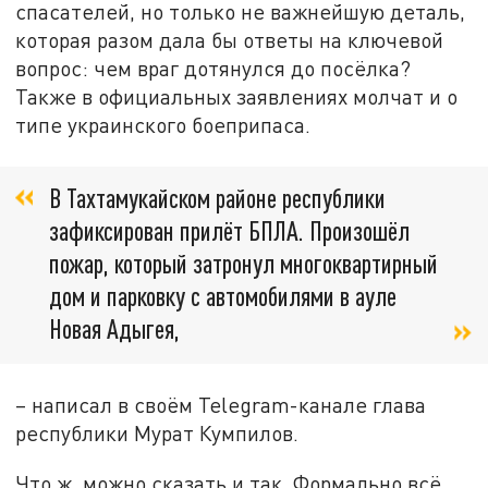
спасателей, но только не важнейшую деталь,
которая разом дала бы ответы на ключевой
вопрос: чем враг дотянулся до посёлка?
Также в официальных заявлениях молчат и о
типе украинского боеприпаса.
В Тахтамукайском районе республики
зафиксирован прилёт БПЛА. Произошёл
пожар, который затронул многоквартирный
дом и парковку с автомобилями в ауле
Новая Адыгея,
– написал в своём Telegram-канале глава
республики Мурат Кумпилов.
Что ж, можно сказать и так. Формально всё