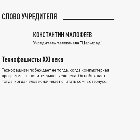
СЛОВО УЧРЕДИТЕЛЯ
КОНСТАНТИН МАЛОФЕЕВ
Учредитель телеканала "Царьград"
Технофашисты XXI века
Технофашизм побеждает не тогда, когда компьютерная
программа становится умнее человека. Он побеждает
тогда, когда человек начинает считать компьютерную
программу нравственно выше себя.