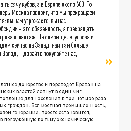
 тысячу кубов, а в Европе около 600. То
теперь Москва говорит, что мы прекращаем
ся: вы нам угрожаете, вы нас
бсидии – это обязанность, а прекращать
гроза и шантаж. На самом деле, угроза и
йдём сейчас на Запад, нам там больше
а Запад, – давайте покупайте нас,
летнее донорство и переведёт Ереван на
нских властей лопнут в один миг.
топление для населения в три-четыре раза
ых граждан. Вся местная промышленность,
овой генерации, просто остановится,
 в погружённую во тьму экономическую