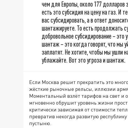
чем для Европы, около 177 долларов за
есть это субсидия на цену на газ. И 
вас субсидировать, а в ответ доносит
шантажируете. То есть продолжать су
добровольное субсидирование – это у
шантаж – это когда говорят, что мы у
заплатят. Не хотите, чтобы мы ушли н
ублажайте. Вот это угроза и шантаж.
Если Москва решит прекратить это много
жёсткие рыночные рельсы, иллюзии армя
Моментальный взлёт тарифов на свет и о
мгновенно обрушит уровень жизни прост
критически зависимая от стоимости тепл
превратив некогда развитую республику
пустыню.