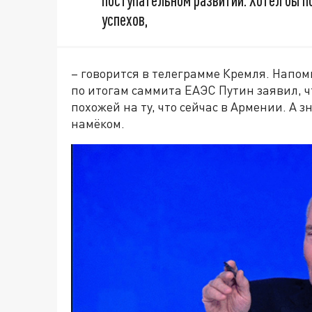
поступательном развитии. Хотел бы п
успехов,
– говорится в телеграмме Кремля. Напом
по итогам саммита ЕАЭС Путин заявил, ч
похожей на ту, что сейчас в Армении. А з
намёком.