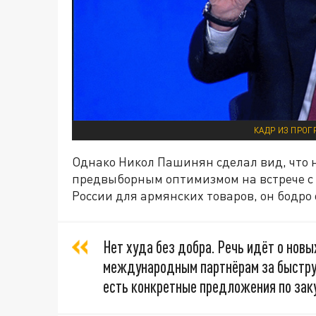
КАДР ИЗ ПРОГ
Однако Никол Пашинян сделал вид, что н
предвыборным оптимизмом на встрече с
России для армянских товаров, он бодр
Нет худа без добра. Речь идёт о нов
международным партнёрам за быструю
есть конкретные предложения по заку