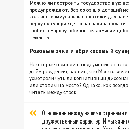
Можно ли построить государственную не
предупреждают: без союзных дотаций м
коллапс, коммунальные платежи для насе
верхушка уверяет, что заграница оплати
"побег в Европу" обернётся армянам доб
темноту.
Розовые очки и абрикосовый суве
Некоторые пришли в недоумение от того
днём рождения, заявив, что Москва хоче
усмотрели чуть ли когнитивный диссона
или ставим на место? Однако, как всегд
читать между строк:
Отношения между нашими странами и
дружественный характер. И мы заинт