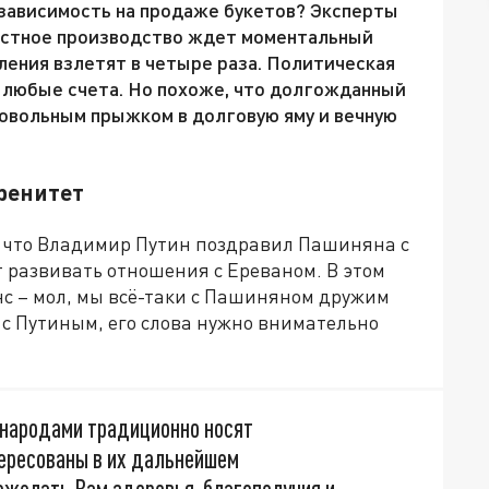
зависимость на продаже букетов? Эксперты
естное производство ждет моментальный
ления взлетят в четыре раза. Политическая
т любые счета. Но похоже, что долгожданный
ровольным прыжком в долговую яму и вечную
ренитет
, что Владимир Путин поздравил Пашиняна с
т развивать отношения с Ереваном. В этом
нс – мол, мы всё-таки с Пашиняном дружим
а с Путиным, его слова нужно внимательно
 народами традиционно носят
ересованы в их дальнейшем