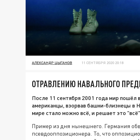
АЛЕКСАНДР ЦЫГАНОВ
11 СЕНТЯБРЯ 2020 20:18
ОТРАВЛЕНИЮ НАВАЛЬНОГО ПРЕ
После 11 сентября 2001 года мир пошёл в
американцы, взорвав башни-близнецы в Нь
мире стало можно всё, и решает это "всё"
Пример из дня нынешнего. Германия об
псевдооппозиционера. То, что оппозицио