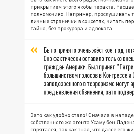
прикрытием этого якобы теракта. Расцве
полномочиях. Например, прослушивать т
личные странички в соцсетях, читать пе
тайно, без прокурора и адвоката.
Было принято очень жёсткое, под тот
Оно фактически оставило только вне
граждан Америки. Был принят "Патри
большинством голосов в Конгрессе и 
заподозренного в терроризме могут 
предъявления обвинения, зато подве
Зато как удобно стало! Сначала в напа
собственного же агента Усаму бен Ладена.
спрятался, так как знал, что далее его ж