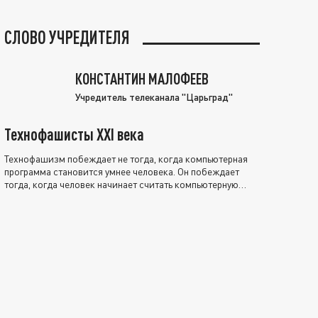
СЛОВО УЧРЕДИТЕЛЯ
КОНСТАНТИН МАЛОФЕЕВ
Учредитель телеканала "Царьград"
Технофашисты XXI века
Технофашизм побеждает не тогда, когда компьютерная
программа становится умнее человека. Он побеждает
тогда, когда человек начинает считать компьютерную
программу нравственно выше себя.