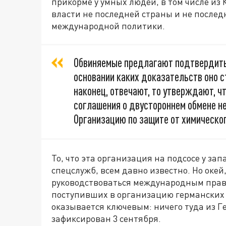
прикорме у умных людей, в том числе из 
власти не последней страны и не послед
международной политики.
Обвиняемые предлагают подтвердить 
основании каких доказательств оно ст
наконец, отвечают, то утверждают, ч
соглашения о двустороннем обмене не
Организацию по защите от химическог
То, что эта организация на подсосе у з
спецслужб, всем давно известно. Но окей,
руководствоваться международным правом
поступивших в организацию германских д
оказывается ключевым: ничего туда из Г
зафиксирован 3 сентября.