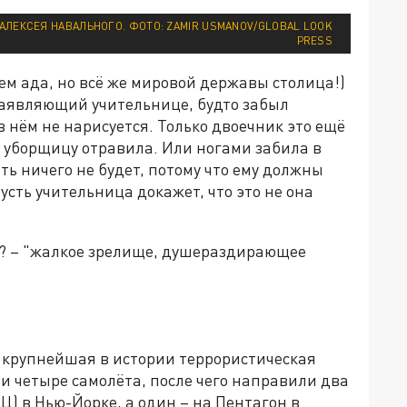
АЛЕКСЕЯ НАВАЛЬНОГО. ФОТО: ZAMIR USMANOV/GLOBAL LOOK
PRESS
м ада, но всё же мировой державы столица!)
 заявляющий учительнице, будто забыл
 нём не нарисуется. Только двоечник это ещё
а уборщицу отравила. Или ногами забила в
ать ничего не будет, потому что ему должны
усть учительница докажет, что это не она
й? – "жалкое зрелище, душераздирающее
а крупнейшая в истории террористическая
и четыре самолёта, после чего направили два
Ц) в Нью-Йорке, а один – на Пентагон в