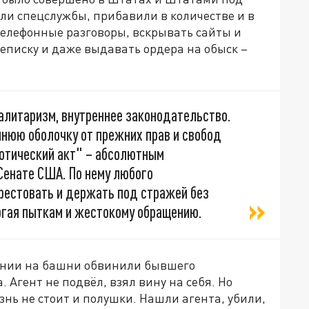
ли спецслужбы, прибавили в количестве и в
елефонные разговоры, вскрывать сайты и
реписку и даже выдавать ордера на обыск –
алитаризм, внутреннее законодательство.
шнюю оболочку от прежних прав и свобод
отический акт" – абсолютным
Сенате США. По нему любого
арестовать и держать под стражей без
ргая пыткам и жестокому обращению.
дении на башни обвинили бывшего
 Агент не подвёл, взял вину на себя. Но
изнь не стоит и полушки. Нашли агента, убили,