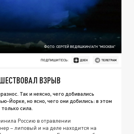
ФОТО: СЕРГЕЙ ВЕДЯШКИН/АГН "МОСКВА"
ПОДПИШИТЕСЬ:
ДШЕСТВОВАЛ ВЗРЫВ
разнос. Так и неясно, чего добивались
ю-Йорке, но ясно, чего они добились: в этом
 только сила.
винила Россию в отравлении
нер – липовый и на деле находится на