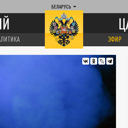
БЕЛАРУСЬ
ИЙ
Ц
АЛИТИКА
ЭФИР