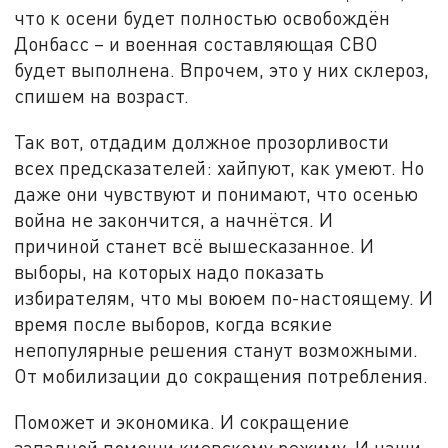
что к осени будет полностью освобождён
Донбасс – и военная составляющая СВО
будет выполнена. Впрочем, это у них склероз,
спишем на возраст.
Так вот, отдадим должное прозорливости
всех предсказателей: хайпуют, как умеют. Но
даже они чувствуют и понимают, что осенью
война не закончится, а начнётся. И
причиной станет всё вышесказанное. И
выборы, на которых надо показать
избирателям, что мы воюем по-настоящему. И
время после выборов, когда всякие
непопулярные решения станут возможными.
От мобилизации до сокращения потребления.
Поможет и экономика. И сокращение
западной помощи киевскому режиму. И наши