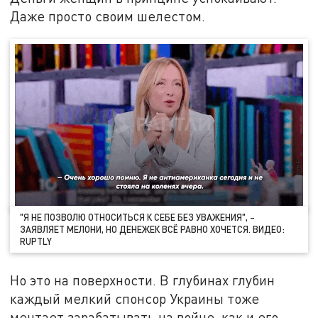
Даже просто своим шелестом.
"Я НЕ ПОЗВОЛЮ ОТНОСИТЬСЯ К СЕБЕ БЕЗ УВАЖЕНИЯ", –
ЗАЯВЛЯЕТ МЕЛОНИ, НО ДЕНЕЖЕК ВСЁ РАВНО ХОЧЕТСЯ. ВИДЕО:
RUPTLY
Но это на поверхности. В глубинах глубин
каждый мелкий спонсор Украины тоже
мечтает зарабатывать на войне, как и его