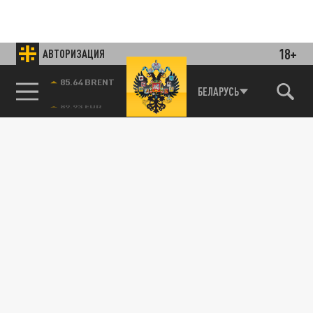
18+
АВТОРИЗАЦИЯ
85.64 BRENT
БЕЛАРУСЬ
Подписывайтесь на наши каналы
и первыми узнавайте о главных новостях
и важнейших событиях дня.