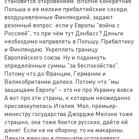
становится откровением. Вполне конкретная
Польша и её мелкие прибалтийские соседи,
воодушевлённые Финляндией, задают
резонный вопрос: если у Европы "война с
Россией", то при чём тут Донбасс? Деньги
необходимо направлять в Польшу, Прибалтику
и Финляндию. Укреплять границу
Европейского союза. Ну и подкинуть
определённые суммы "за беспокойство".
Потому что до Франции, Германии и
Великобритании далеко. Потому что "мы
защищаем Европу" – это не про Украину вовсе.
А вот про эти страны, к которым неожиданно
присовокупилась Италия. Мол, премьер-
министру государства Джордже Мелони тоже
страшно, она тоже боится русских, дайте ей
денег. Если не на оборону, то на макароны.
Деньги женщин в принципе успокаивают.