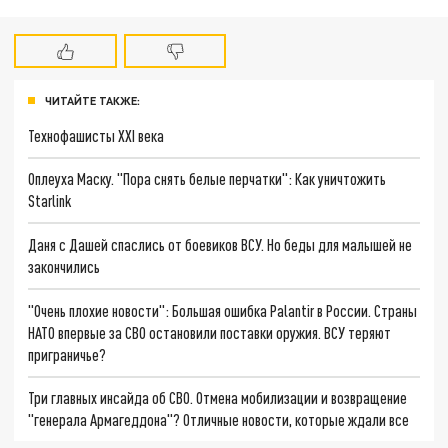
ЧИТАЙТЕ ТАКЖЕ:
Технофашисты XXI века
Оплеуха Маску. "Пора снять белые перчатки": Как уничтожить
Starlink
Даня с Дашей спаслись от боевиков ВСУ. Но беды для малышей не
закончились
"Очень плохие новости": Большая ошибка Palantir в России. Страны
НАТО впервые за СВО остановили поставки оружия. ВСУ теряют
приграничье?
Три главных инсайда об СВО. Отмена мобилизации и возвращение
"генерала Армагеддона"? Отличные новости, которые ждали все