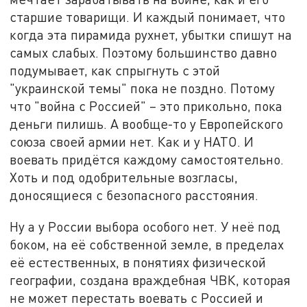
старшие товарищи. И каждый понимает, что
когда эта пирамида рухнет, убытки спишут на
самых слабых. Поэтому большинство давно
подумывает, как спрыгнуть с этой
"украинской темы" пока не поздно. Потому
что "война с Россией" – это прикольно, пока
деньги пилишь. А вообще-то у Европейского
союза своей армии нет. Как и у НАТО. И
воевать придётся каждому самостоятельно.
Хоть и под одобрительные возгласы,
доносящиеся с безопасного расстояния.
Ну а у России выбора особого нет. У неё под
боком, на её собственной земле, в пределах
её естественных, в понятиях физической
географии, создана враждебная ЧВК, которая
не может перестать воевать с Россией и