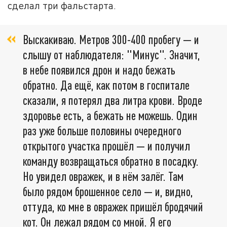
сделал три фальстарта.
Выскакиваю. Метров 300-400 пробегу — и
слышу от наблюдателя: "Минус". Значит,
в небе появился дрон и надо бежать
обратно. Да ещё, как потом в госпитале
сказали, я потерял два литра крови. Вроде
здоровье есть, а бежать не можешь. Один
раз уже больше половины очередного
открытого участка прошёл — и получил
команду возвращаться обратно в посадку.
Но увидел овражек, и в нём залёг. Там
было рядом брошенное село — и, видно,
оттуда, ко мне в овражек пришёл бродячий
кот. Он лежал рядом со мной. Я его