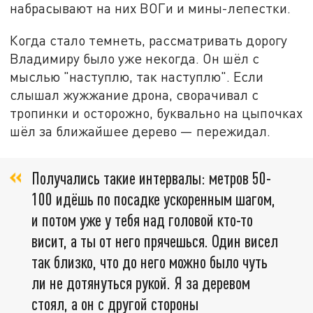
набрасывают на них ВОГи и мины-лепестки.
Когда стало темнеть, рассматривать дорогу
Владимиру было уже некогда. Он шёл с
мыслью "наступлю, так наступлю". Если
слышал жужжание дрона, сворачивал с
тропинки и осторожно, буквально на цыпочках
шёл за ближайшее дерево — пережидал.
Получались такие интервалы: метров 50-
100 идёшь по посадке ускоренным шагом,
и потом уже у тебя над головой кто-то
висит, а ты от него прячешься. Один висел
так близко, что до него можно было чуть
ли не дотянуться рукой. Я за деревом
стоял, а он с другой стороны