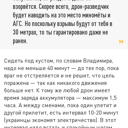
взорвётся. Скорее всего, дрон-разведчик
будет наводить на это место миномёты и
АГС. Но поскольку взрывы будут от тебя в
30 метрах, то ты гарантировано даже не
ранен.
Сидеть под кустом, по словам Владимира,
надо не меньше 40 минут — до тех пор, пока
враг не отстреляется и не решит, что цель
поражена — так как никакого движения
больше нет. К тому же любой дрон имеет
время заряда аккумулятора — максимум 1,5
часа. А между сменами, пока один улетит и
другой прилетит, есть интервал 10-20 минут
(украинцы экономят электричество). В этот
интервал надо встать и спокойным шагом