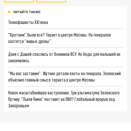
ЧИТАЙТЕ ТАКЖЕ:
Технофашисты XXI века
"Кротами" были все? Теракт в центре Москвы: На генералов
охотятся "живые дроны"
Даня с Дашей спаслись от боевиков ВСУ. Но беды для малышей не
закончились
"Мы вас заставим": Жуткие детали охоты на генерала. Зеленский
объяснил главный смысл теракта в центре Москвы
Новое масштабнейшее наступление. Три ультиматума Зеленского
Путину. "Львов Кима" поставят на ПВО? Глобальный прорыв под
Запорожьем