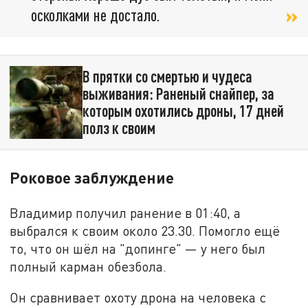
осколками не достало.
В прятки со смертью и чудеса
выживания: Раненый снайпер, за
которым охотились дроны, 17 дней
полз к своим
Роковое заблуждение
Владимир получил ранение в 01:40, а
выбрался к своим около 23.30. Помогло ещё
то, что он шёл на "допинге" — у него был
полный карман обезбола.
Он сравнивает охоту дрона на человека с