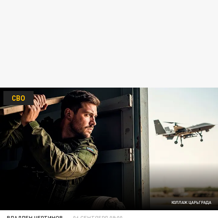
СВО
КОЛЛАЖ ЦАРЬГРАДА
ВЛАДЛЕН ЧЕРТИНОВ
06 СЕНТЯБРЯ 09:00