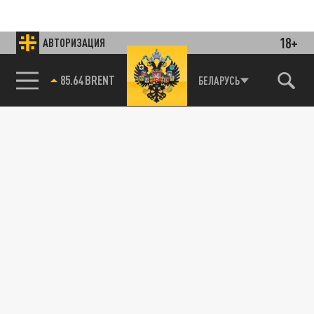
18+
АВТОРИЗАЦИЯ
85.64 BRENT
БЕЛАРУСЬ