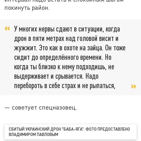
покинуть район.
У многих нервы сдают в ситуации, когда
дрон в пяти метрах над головой висит и
жужжит. Это как в охоте на зайца. Он тоже
сидит до определённого времени. Но
когда ты близко к нему подходишь, не
выдерживает и срывается. Надо
перебороть в себе страх и не рыпаться,
— советует спецназовец.
СБИТЫЙ УКРАИНСКИЙ ДРОН "БАБА-ЯГА". ФОТО ПРЕДОСТАВЛЕНО
ВЛАДИМИРОМ ПАВЛОВЫМ