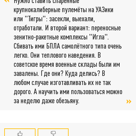
Нужно ставить спаренные
крупнокалиберные пулемёты на УАЗики
или "Тигры": засекли, выехали,
отработали. И второй вариант: переносные
зенитно-ракетные комплексы "Игла".
Сбивать ими БПЛА самолётного типа очень
легко. Они теплового наведения. В
советское время военные склады были им
завалены. Где они? Куда делись? В
любом случае изготавливать их не так
дорого. А научить ими пользоваться можно
за неделю даже обезьяну.