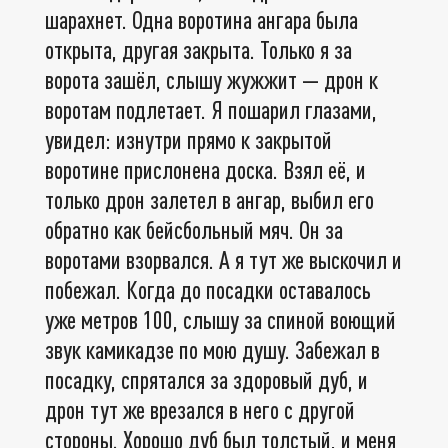
шарахнет. Одна воротина ангара была
открыта, другая закрыта. Только я за
ворота зашёл, слышу жужжит — дрон к
воротам подлетает. Я пошарил глазами,
увидел: изнутри прямо к закрытой
воротине прислонена доска. Взял её, и
только дрон залетел в ангар, выбил его
обратно как бейсбольный мяч. Он за
воротами взорвался. А я тут же выскочил и
побежал. Когда до посадки оставалось
уже метров 100, слышу за спиной воющий
звук камикадзе по мою душу. Забежал в
посадку, спрятался за здоровый дуб, и
дрон тут же врезался в него с другой
стороны. Хорошо дуб был толстый, и меня