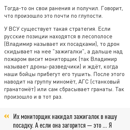
Тогда-то он свои ранения и получил. Говорит,
что произошло это почти по глупости.
У ВСУ существует такая стратегия. Если
русские позиции находятся в лесополосе
(Владимир называет их посадками), то дрон
скидывает на нее "зажигалки", а дальше над
пожаром висит мониторщик (так Владимир
называет дроны-разведчики) и ждёт, когда
наши бойцы прибегут его тушить. После этого
наводит на группу миномёт, АГС (станковый
гранатомёт) или сам сбрасывает гранаты. Так
произошло и в тот раз.
Их мониторщик накидал зажигалок в нашу
посадку. А если она загорится — это ... Я