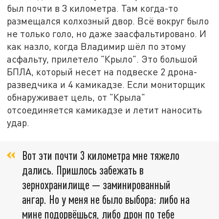
был почти в 3 километра. Там когда-то
размещался колхозный двор. Всё вокруг было
не только голо, но даже заасфальтировано. И
как назло, когда Владимир шёл по этому
асфальту, прилетело "Крыло". Это большой
БПЛА, который несет на подвеске 2 дрона-
разведчика и 4 камикадзе. Если мониторщик
обнаруживает цель, от "Крыла"
отсоединяется камикадзе и летит наносить
удар.
Вот эти почти 3 километра мне тяжело
дались. Пришлось забежать в
зернохранилище — заминированный
ангар. Но у меня не было выбора: либо на
мине подорвёшься, либо дрон по тебе