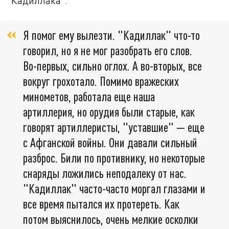
"Кадиллака".
Я помог ему вылезти. "Кадиллак" что-то
говорил, но я не мог разобрать его слов.
Во-первых, сильно оглох. А во-вторых, все
вокруг грохотало. Помимо вражеских
минометов, работала еще наша
артиллерия, но орудия были старые, как
говорят артиллеристы, "уставшие" — еще
с Афганской войны. Они давали сильный
разброс. Били по противнику, но некоторые
снаряды ложились неподалеку от нас.
"Кадиллак" часто-часто моргал глазами и
все время пытался их протереть. Как
потом выяснилось, очень мелкие осколки