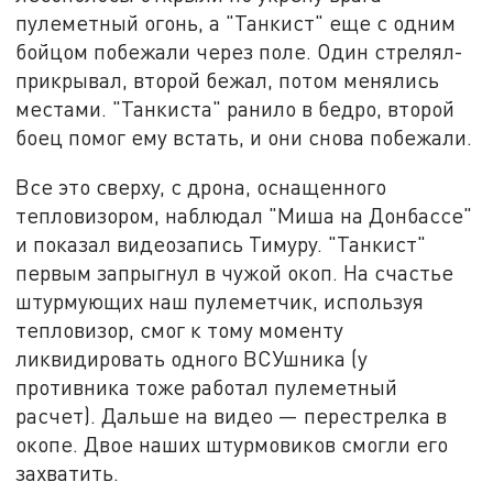
пулеметный огонь, а "Танкист" еще с одним
бойцом побежали через поле. Один стрелял-
прикрывал, второй бежал, потом менялись
местами. "Танкиста" ранило в бедро, второй
боец помог ему встать, и они снова побежали.
Все это сверху, с дрона, оснащенного
тепловизором, наблюдал "Миша на Донбассе"
и показал видеозапись Тимуру. "Танкист"
первым запрыгнул в чужой окоп. На счастье
штурмующих наш пулеметчик, используя
тепловизор, смог к тому моменту
ликвидировать одного ВСУшника (у
противника тоже работал пулеметный
расчет). Дальше на видео — перестрелка в
окопе. Двое наших штурмовиков смогли его
захватить.