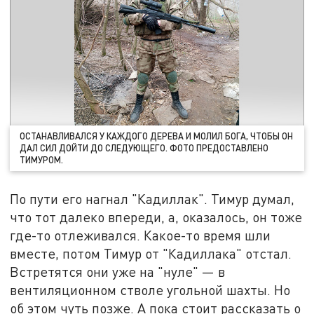
ОСТАНАВЛИВАЛСЯ У КАЖДОГО ДЕРЕВА И МОЛИЛ БОГА, ЧТОБЫ ОН
ДАЛ СИЛ ДОЙТИ ДО СЛЕДУЮЩЕГО. ФОТО ПРЕДОСТАВЛЕНО
ТИМУРОМ.
По пути его нагнал "Кадиллак". Тимур думал,
что тот далеко впереди, а, оказалось, он тоже
где-то отлеживался. Какое-то время шли
вместе, потом Тимур от "Кадиллака" отстал.
Встретятся они уже на "нуле" — в
вентиляционном стволе угольной шахты. Но
об этом чуть позже. А пока стоит рассказать о