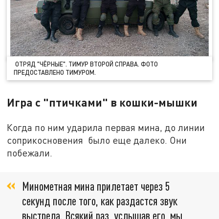
ОТРЯД "ЧЁРНЫЕ". ТИМУР ВТОРОЙ СПРАВА. ФОТО
ПРЕДОСТАВЛЕНО ТИМУРОМ.
Игра с "птичками" в кошки-мышки
Когда по ним ударила первая мина, до линии
соприкосновения было еще далеко. Они
побежали.
Минометная мина прилетает через 5
секунд после того, как раздастся звук
выстрела. Всякий раз, услышав его, мы