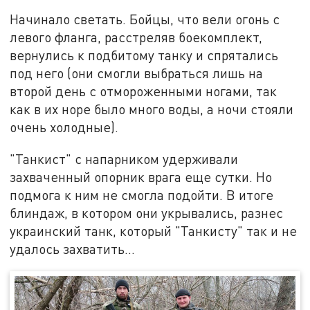
Начинало светать. Бойцы, что вели огонь с
левого фланга, расстреляв боекомплект,
вернулись к подбитому танку и спрятались
под него (они смогли выбраться лишь на
второй день с отмороженными ногами, так
как в их норе было много воды, а ночи стояли
очень холодные).
"Танкист" с напарником удерживали
захваченный опорник врага еще сутки. Но
подмога к ним не смогла подойти. В итоге
блиндаж, в котором они укрывались, разнес
украинский танк, который "Танкисту" так и не
удалось захватить…