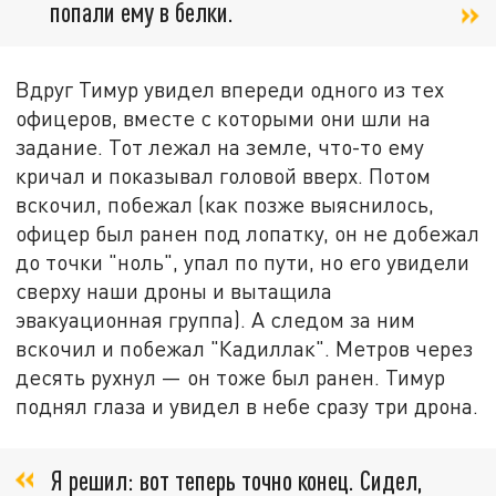
попали ему в белки.
Вдруг Тимур увидел впереди одного из тех
офицеров, вместе с которыми они шли на
задание. Тот лежал на земле, что-то ему
кричал и показывал головой вверх. Потом
вскочил, побежал (как позже выяснилось,
офицер был ранен под лопатку, он не добежал
до точки "ноль", упал по пути, но его увидели
сверху наши дроны и вытащила
эвакуационная группа). А следом за ним
вскочил и побежал "Кадиллак". Метров через
десять рухнул — он тоже был ранен. Тимур
поднял глаза и увидел в небе сразу три дрона.
Я решил: вот теперь точно конец. Сидел,