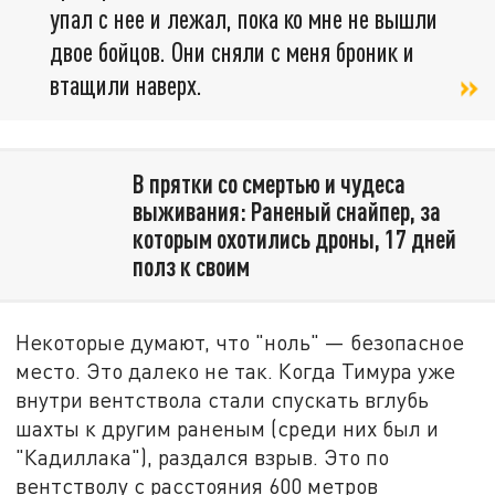
упал с нее и лежал, пока ко мне не вышли
двое бойцов. Они сняли с меня броник и
втащили наверх.
В прятки со смертью и чудеса
выживания: Раненый снайпер, за
которым охотились дроны, 17 дней
полз к своим
Некоторые думают, что "ноль" — безопасное
место. Это далеко не так. Когда Тимура уже
внутри вентствола стали спускать вглубь
шахты к другим раненым (среди них был и
"Кадиллака"), раздался взрыв. Это по
вентстволу с расстояния 600 метров