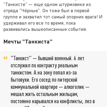
"Танкисте" — еще одном штурмовике из
отряда "Чёрные". Он тоже был в первой
группе и захватил тот самый опорник врага! И
удерживал его все то время, пока
развивались вышеописанные события.
Мечты "Танкиста"
"Танкист" — бывший военный. 6 лет
отслужил по контракту реальным
танкистом. А на зону попал из-за
бытовухи. Его сосед по питерской
коммунальной квартире — алкоголик —
мешал жить остальным жильцам,
постоянно нарывался на конфликты, лез в