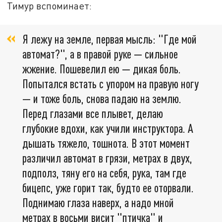
Тимур вспоминает:
Я лежу на земле, первая мысль: "Где мой
автомат?", а в правой руке — сильное
жжение. Пошевелил ею — дикая боль.
Попытался встать с упором на правую ногу
— и тоже боль, снова падаю на землю.
Перед глазами все плывет, делаю
глубокие вдохи, как учили инструктора. А
дышать тяжело, тошнота. В этот момент
различил автомат в грязи, метрах в двух,
подполз, тяну его на себя, рука, там где
бицепс, уже горит так, будто ее оторвали.
Поднимаю глаза наверх, а надо мной
метрах в восьми висит "птичка" и