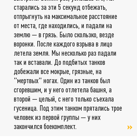
старались за эти 5 секунд отбежать,
отпрыгнуть на максимальное расстояние
от места, где находились, и падали на
землю — в грязь. Было скользко, везде
воронки. После каждого взрыва в лицо
летела земля. Мы несколько раз падали
так и вставали. До подбитых танков
добежали все мокрые, грязные, на
"мертвых" ногах. Один из танков был
сгоревшим, и у него отлетела башня, а
второй — целый, с него только съехала
гусеница. Под этим танком прятались трое
человек из первой группы — у них
закончился боекомплект.