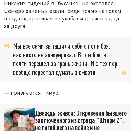
Никаких сидений в "буханке" не оказалось.
Семеро раненых ехали, сидя прямо на голом
полу, подпрыгивая на ухабах и держась друг
за друга.
Мы все сами вытащили себя с поля боя,
нас никто не эвакуировал. В том бою я
почти перешел за грань жизни. И с тех пор
вообще перестал думать о смерти,
— признается Тимур.
Дважды живой: Откровения бывшего
заключённого из отряда "Шторм Z",
не погибшего на войне и не