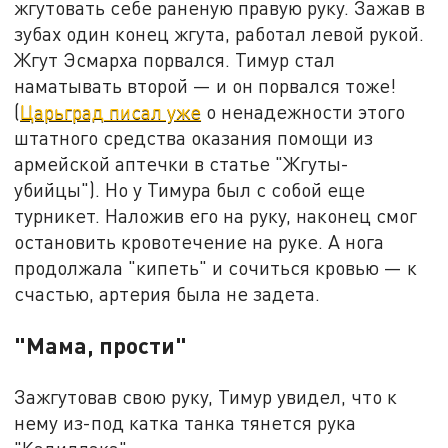
жгутовать себе раненую правую руку. Зажав в
зубах один конец жгута, работал левой рукой.
Жгут Эсмарха порвался. Тимур стал
наматывать второй — и он порвался тоже!
(
Царьград писал уже
о ненадежности этого
штатного средства оказания помощи из
армейской аптечки в статье "Жгуты-
убийцы"). Но у Тимура был с собой еще
турникет. Наложив его на руку, наконец смог
остановить кровотечение на руке. А нога
продолжала "кипеть" и сочиться кровью — к
счастью, артерия была не задета.
"Мама, прости"
Зажгутовав свою руку, Тимур увидел, что к
нему из-под катка танка тянется рука