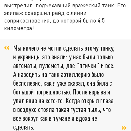
выстрелил подъехавший вражеский танк! Его
экипаж совершил рейд с линии
соприкосновения, до которой было 4,5
километра!
Мы ничего не могли сделать этому танку,
и украинцы это знали: у нас были только
автоматы, пулеметы, две "птички" и все.
А наводить на танк артиллерию было
бесполезно, как я уже сказал, она била с
большой погрешностью. После взрыва я
упал вниз на кого-то. Когда открыл глаза,
в воздухе стояла такая густая пыль, что
все вокруг как в тумане и вдоха не
сделать.