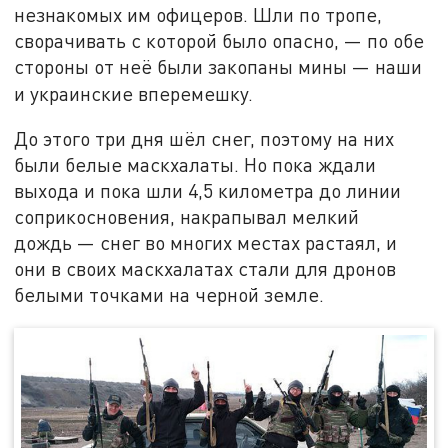
незнакомых им офицеров. Шли по тропе,
сворачивать с которой было опасно, — по обе
стороны от неё были закопаны мины — наши
и украинские вперемешку.
До этого три дня шёл снег, поэтому на них
были белые маскхалаты. Но пока ждали
выхода и пока шли 4,5 километра до линии
соприкосновения, накрапывал мелкий
дождь — снег во многих местах растаял, и
они в своих маскхалатах стали для дронов
белыми точками на черной земле.