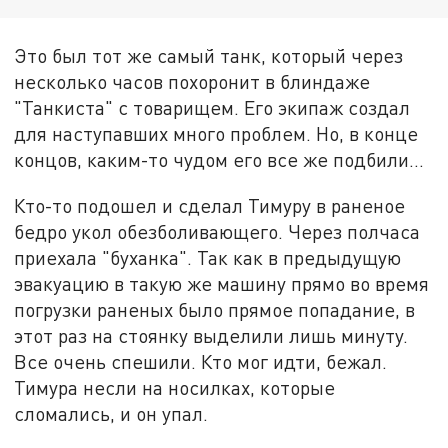
Это был тот же самый танк, который через
несколько часов похоронит в блиндаже
"Танкиста" с товарищем. Его экипаж создал
для наступавших много проблем. Но, в конце
концов, каким-то чудом его все же подбили…
Кто-то подошел и сделал Тимуру в раненое
бедро укол обезболивающего. Через полчаса
приехала "буханка". Так как в предыдущую
эвакуацию в такую же машину прямо во время
погрузки раненых было прямое попадание, в
этот раз на стоянку выделили лишь минуту.
Все очень спешили. Кто мог идти, бежал.
Тимура несли на носилках, которые
сломались, и он упал.