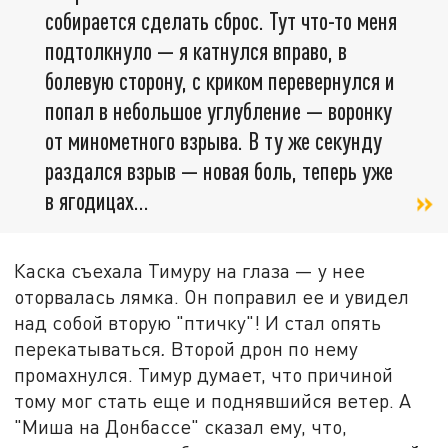
собирается сделать сброс. Тут что-то меня
подтолкнуло — я катнулся вправо, в
болевую сторону, с криком перевернулся и
попал в небольшое углубление — воронку
от минометного взрыва. В ту же секунду
раздался взрыв — новая боль, теперь уже
в ягодицах...
Каска съехала Тимуру на глаза — у нее
оторвалась лямка. Он поправил ее и увидел
над собой вторую "птичку"! И стал опять
перекатываться
.
Второй дрон по нему
промахнулся. Тимур думает, что причиной
тому мог стать еще и поднявшийся ветер. А
"Миша на Донбассе" сказал ему, что,