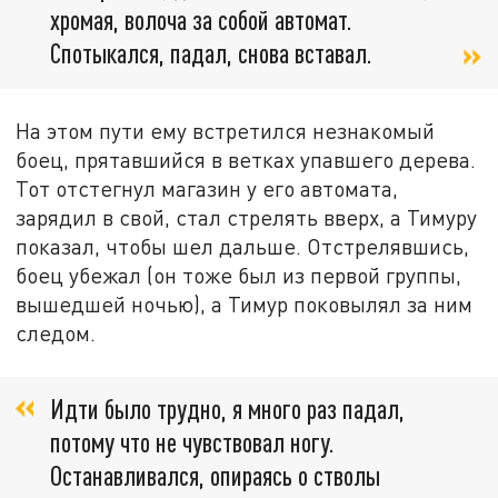
хромая, волоча за собой автомат.
Спотыкался, падал, снова вставал.
На этом пути ему встретился незнакомый
боец, прятавшийся в ветках упавшего дерева.
Тот отстегнул магазин у его автомата,
зарядил в свой, стал стрелять вверх, а Тимуру
показал, чтобы шел дальше. Отстрелявшись,
боец убежал (он тоже был из первой группы,
вышедшей ночью), а Тимур поковылял за ним
следом.
Идти было трудно, я много раз падал,
потому что не чувствовал ногу.
Останавливался, опираясь о стволы