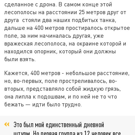
сделанное с дрона. В самом конце этой
лесополосы на расстоянии 25 метров друг от
друга стояли два наших подбитых танка,
дальше на 400 метров простиралось открытое
поле, за ним начиналась другая, уже
вражеская лесополоса, на окраине которой и
находился опорник, который они должны
были взять.
Кажется, 400 метров - небольшое расстояние,
но, во-первых, поле простреливалось, во-
вторых, представляло собой жидкую грязь,
она липла к подошвам, и по ней не то что
бежать — идти было трудно.
Это был мой единственный дневной
штурм. Но первая группа из 12 человек все