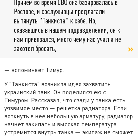
Причем во время СВО она базировалась в
Ростове, и сослуживцы предлагали
вытянуть "Танкиста" к себе. Но,
оказавшись в нашем подразделении, он к
нам привязался, много чему нас учил и не
захотел бросать,
— вспоминает Тимур.
У "Танкиста" возникла идея захватить
украинский танк. Он поделился ею с
Тимуром. Рассказал, что сзади у танка есть
уязвимое место — решетка радиатора. Если
воткнуть в нее небольшую арматуру, радиатор
начнет закипать и высокая температура
устремится внутрь танка — экипаж не сможет