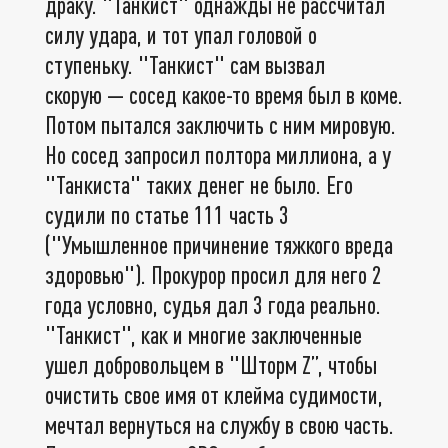
драку. "Танкист" однажды не рассчитал
силу удара, и тот упал головой о
ступеньку. "Танкист" сам вызвал
скорую — сосед какое-то время был в коме.
Потом пытался заключить с ним мировую.
Но сосед запросил полтора миллиона, а у
"Танкиста" таких денег не было. Его
судили по статье 111 часть 3
("Умышленное причинение тяжкого вреда
здоровью"). Прокурор просил для него 2
года условно, судья дал 3 года реально.
"Танкист", как и многие заключенные
ушел добровольцем в "Шторм Z”, чтобы
очистить свое имя от клейма судимости,
мечтал вернуться на службу в свою часть.