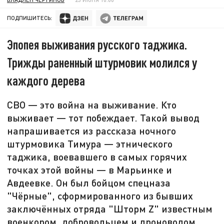
ПОДПИШИТЕСЬ:
Эпопея выживания русского таджика.
Трижды раненный штурмовик молился у
каждого дерева
СВО — это война на выживание. Кто
выживает — тот побеждает. Такой вывод
напрашивается из рассказа ночного
штурмовика Тимура — этнического
таджика, воевавшего в самых горячих
точках этой войны — в Марьинке и
Авдеевке. Он был бойцом спецназа
"Чёрные", сформированного из бывших
заключённых отряда "Шторм Z" известным
военкором, добровольцем и дроноводом