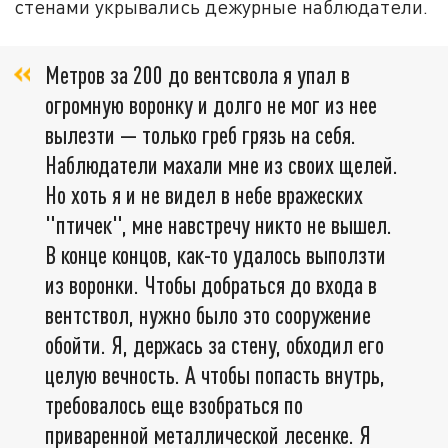
стенами укрывались дежурные наблюдатели.
Метров за 200 до вентсвола я упал в
огромную воронку и долго не мог из нее
вылезти — только греб грязь на себя.
Наблюдатели махали мне из своих щелей.
Но хоть я и не видел в небе вражеских
"птичек", мне навстречу никто не вышел.
В конце концов, как-то удалось выползти
из воронки. Чтобы добраться до входа в
вентствол, нужно было это сооружение
обойти. Я, держась за стену, обходил его
целую вечность. А чтобы попасть внутрь,
требовалось еще взобраться по
приваренной металлической лесенке. Я