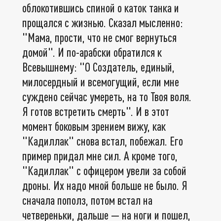
облокотившись спиной о каток танка и
прощался с жизнью. Сказал мысленно:
"Мама, прости, что не смог вернуться
домой". И по-арабски обратился к
Всевышнему: "О Создатель, единый,
милосердный и всемогущий, если мне
суждено сейчас умереть, на то Твоя воля.
Я готов встретить смерть". И в этот
момент боковым зрением вижу, как
"Кадиллак" снова встал, побежал. Его
пример придал мне сил. А кроме того,
"Кадиллак" с офицером увели за собой
дроны. Их надо мной больше не было. Я
сначала пополз, потом встал на
четвереньки, дальше — на ноги и пошел,