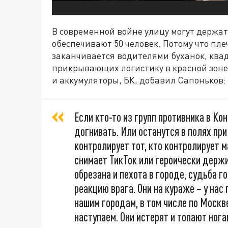
В современной войне улицу могут держат
обеспечивают 50 человек. Потому что пл
заканчивается водителями буханок, ква
прикрывающих логистику в красной зоне
и аккумуляторы, БК, добавил Сапоньков:
Если кто-то из групп противника в Ко
догнивать. Или останутся в полях пр
контролирует тот, кто контролирует ма
снимает ТикТок или героически держи
обрезана и пехота в городе, судьба 
реакцию врага. Они на кураже – у нас
нашим городам, в том числе по Москве
наступаем. Они истерят и топают нога