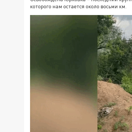
которого нам остается около восьми км.