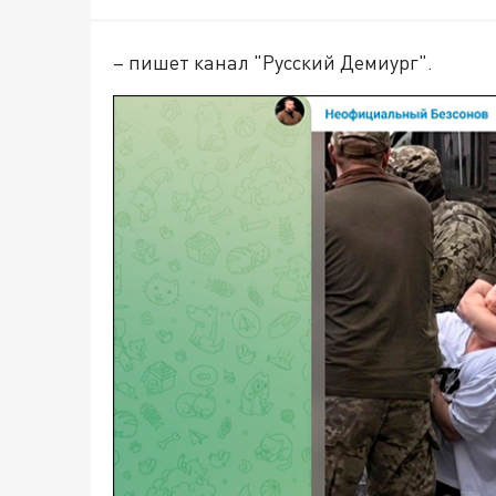
– пишет канал "Русский Демиург".