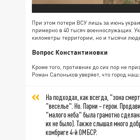
При этом потери ВСУ лишь за июнь укр
примерно в 40 тысяч военнослужащих. Ук
километры территории, но и тысячи люд
Вопрос Константиновки
Кроме того, противник до сих пор не пр
Роман Сапоньков уверяет, что город наш
На подходах, как всегда, "зона смерт
"веселье". Но. Парни – герои. Продав
"малого неба" была грамотно сделана,
их не было). Также слышал много добр
комбриге 4-й ОМБСР.