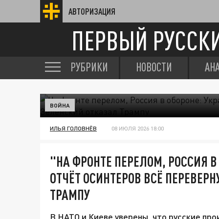
АВТОРИЗАЦИЯ
ПЕРВЫЙ РУССК
РУБРИКИ
НОВОСТИ
АН
ВОЙНА
ИЛЬЯ ГОЛОВНЁВ
08 ИЮЛЯ 2026 18:00
"НА ФРОНТЕ ПЕРЕЛОМ, РОССИЯ В
ОТЧЁТ ОСИНТЕРОВ ВСЁ ПЕРЕВЕРН
ТРАМПУ
В НАТО и Киеве уверены, что русские про