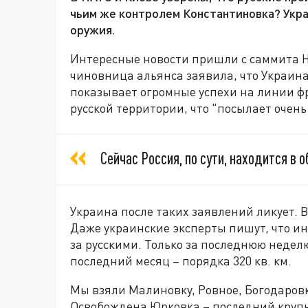
чьим же контролем Константиновка? Укр
оружия.
Интересные новости пришли с саммита 
чиновница альянса заявила, что Украина
показывает огромные успехи на линии ф
русской территории, что "посылает очень
Сейчас Россия, по сути, находится в о
Украина после таких заявлений ликует. В
Даже украинские эксперты пишут, что и
за русскими. Только за последнюю неделю
последний месяц – порядка 320 кв. км.
Мы взяли Малиновку, Ровное, Богодаровк
Освобождена Юрковка – последний крупн