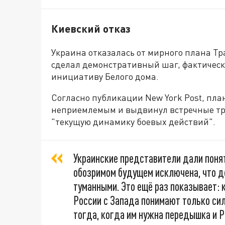
Киевский отказ
Украина отказалась от мирного плана Тр
сделал демонстративный шаг, фактичес
инициативу Белого дома.
Согласно публикации New York Post, план
неприемлемым и выдвинул встречные тре
"текущую динамику боевых действий".
Украинские представители дали понят
обозримом будущем исключена, что д
туманными. Это ещё раз показывает: 
России с Запада понимают только сил
тогда, когда им нужна передышка и 