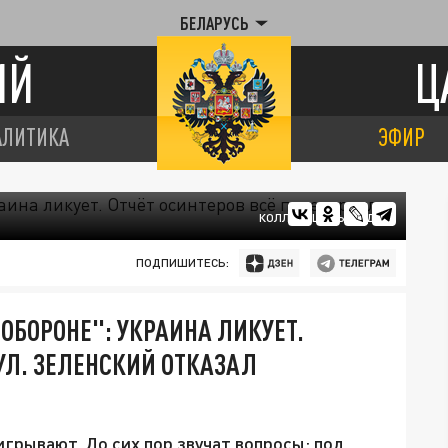
БЕЛАРУСЬ
ИЙ
Ц
АЛИТИКА
ЭФИР
КОЛЛАЖ ЦАРЬГРАДА.
ПОДПИШИТЕСЬ:
 ОБОРОНЕ": УКРАИНА ЛИКУЕТ.
УЛ. ЗЕЛЕНСКИЙ ОТКАЗАЛ
игрывают. До сих пор звучат вопросы: под