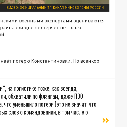
ВИДЕО: ОФИЦИАЛЬНЫЙ ТГ-КАНАЛ МИНОБОРОНЫ РОССИИ
аинскими военными экспертами оцениваются
раина ежедневно теряет не только
ей.
изнаёт потерю Константиновки. Но военкор
:
и", на логистике тоже, как всегда,
или, обхватили по флангам, даже ПВО
 что уменьшило потери (это не значит, что
ых слов о командовании, в том числе о