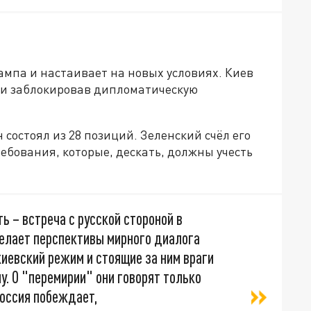
ампа и настаивает на новых условиях. Киев
ки заблокировав дипломатическую
 состоял из 28 позиций. Зеленский счёл его
бования, которые, дескать, должны учесть
ь – встреча с русской стороной в
елает перспективы мирного диалога
киевский режим и стоящие за ним враги
у. О "перемирии" они говорят только
Россия побеждает,